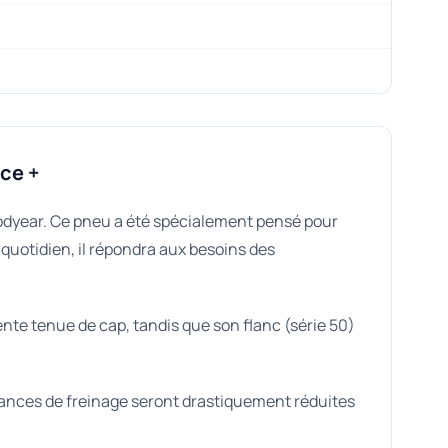
ce +
dyear. Ce pneu a été spécialement pensé pour
 quotidien, il répondra aux besoins des
te tenue de cap, tandis que son flanc (série 50)
tances de freinage seront drastiquement réduites