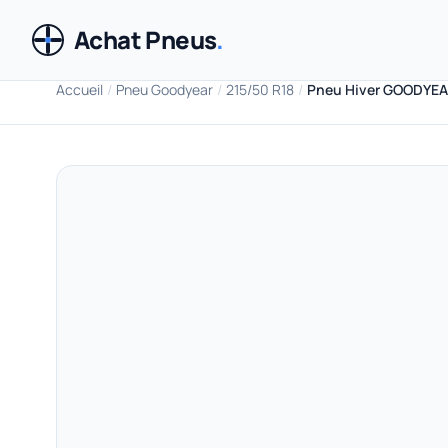
Achat Pneus
.
Accueil
/
Pneu Goodyear
/
215/50 R18
/
Pneu Hiver GOODYEAR