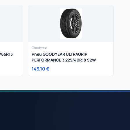
Goodyear
/65R13
Pneu GOODYEAR ULTRAGRIP
PERFORMANCE 3 225/40R18 92W
145,10 €