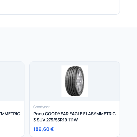
Goodyear
SYMMETRIC
Pneu GOODYEAR EAGLE F1 ASYMMETRIC
3 SUV 275/55R19 111W
189,60 €