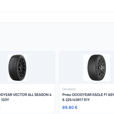
Goodyear
DYEAR VECTOR ALL SEASON 4
Pneu GOODYEAR EAGLE F1 A
 103Y
6 225/45R17 91Y
€
89,80 €