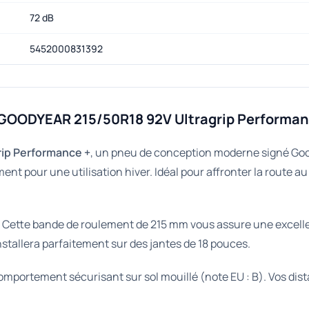
72 dB
5452000831392
 GOODYEAR 215/50R18 92V Ultragrip Performan
ip Performance +
, un pneu de conception moderne signé Goo
t pour une utilisation hiver. Idéal pour affronter la route au
. Cette bande de roulement de 215 mm vous assure une excellen
nstallera parfaitement sur des jantes de 18 pouces.
omportement sécurisant sur sol mouillé (note EU : B). Vos dis