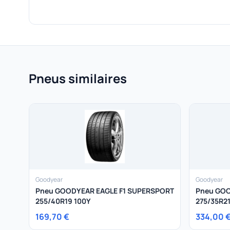
Pneus similaires
Goodyear
Goodyear
Pneu GOODYEAR EAGLE F1 SUPERSPORT
Pneu GOO
255/40R19 100Y
275/35R21
169,70 €
334,00 