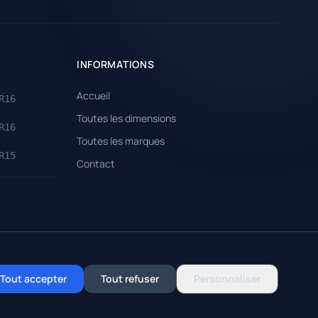
INFORMATIONS
Accueil
R16
Toutes les dimensions
R16
Toutes les marques
R15
Contact
Gérer mes cookies
Tout accepter
Tout refuser
Personnaliser