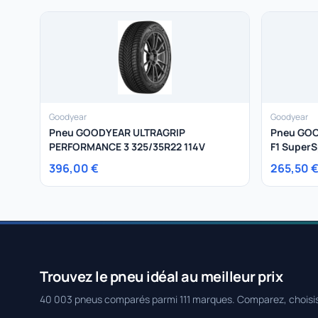
Goodyear
Goodyear
Pneu GOODYEAR ULTRAGRIP
Pneu GOO
PERFORMANCE 3 325/35R22 114V
F1 SuperS
396,00 €
265,50 
Trouvez le pneu idéal au meilleur prix
40 003 pneus comparés parmi 111 marques. Comparez, choisi