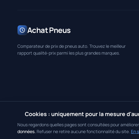
Achat Pneus
Comparateur de prix de pneus auto. Trouvez le meilleur
rapport qualité-prix parmi les plus grandes marques.
🍪
Cookies : uniquement pour la mesure d'au
© 2026 Achat Pneus. Tous droits réservés.
|
Mentions Légales
•
Polit
Nous regardons quelles pages sont consultées pour améliore
données.
Refuser ne retire aucune fonctionnalité du site.
En s