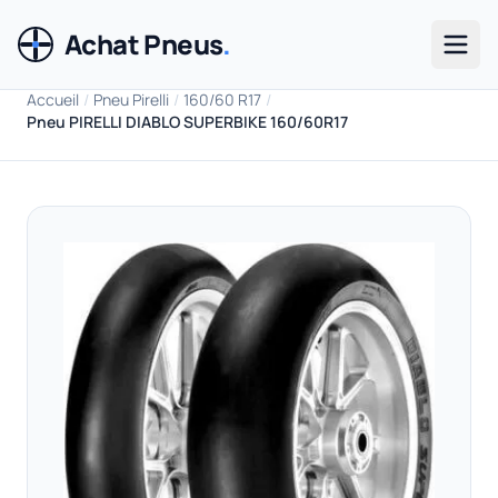
Achat Pneus
.
Men
Accueil
/
Pneu Pirelli
/
160/60 R17
/
Pneu PIRELLI DIABLO SUPERBIKE 160/60R17