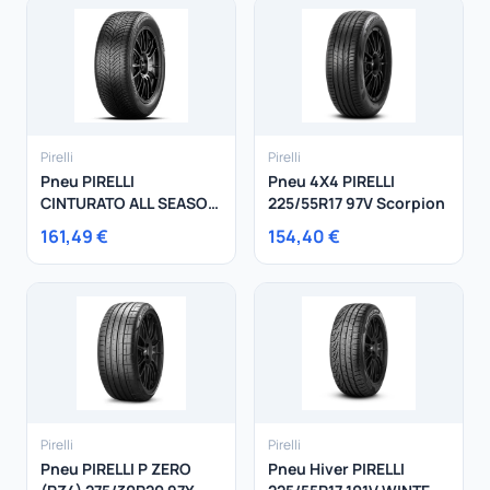
Pirelli
Pirelli
Pneu PIRELLI
Pneu 4X4 PIRELLI
CINTURATO ALL SEASON
225/55R17 97V Scorpion
SF3 235/35R19 91Y
161,49 €
154,40 €
Pirelli
Pirelli
Pneu PIRELLI P ZERO
Pneu Hiver PIRELLI