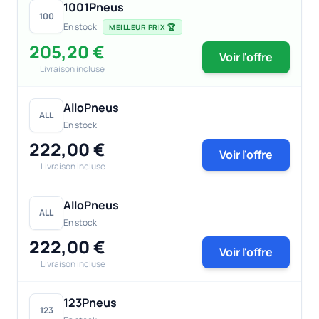
1001Pneus
100
En stock
MEILLEUR PRIX 🏆
205,20 €
Voir l'offre
Livraison incluse
AlloPneus
ALL
En stock
222,00 €
Voir l'offre
Livraison incluse
AlloPneus
ALL
En stock
222,00 €
Voir l'offre
Livraison incluse
123Pneus
123