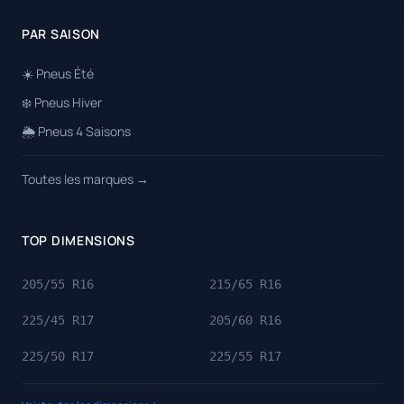
PAR SAISON
☀️ Pneus Été
❄️ Pneus Hiver
🌦️ Pneus 4 Saisons
Toutes les marques →
TOP DIMENSIONS
205/55 R16
215/65 R16
225/45 R17
205/60 R16
225/50 R17
225/55 R17