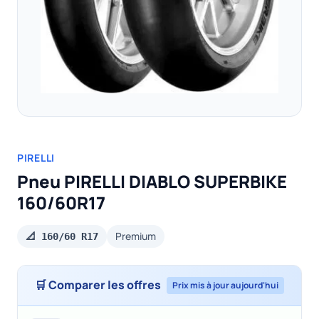
PIRELLI
Pneu PIRELLI DIABLO SUPERBIKE
160/60R17
Premium
📐 160/60 R17
🛒 Comparer les offres
Prix mis à jour aujourd'hui