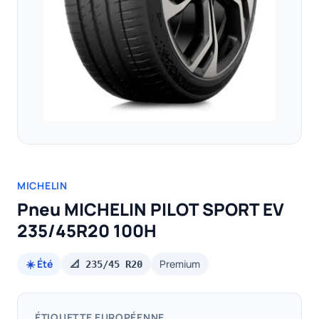
MICHELIN
Pneu MICHELIN PILOT SPORT EV
235/45R20 100H
☀️ Été
Premium
📐 235/45 R20
ÉTIQUETTE EUROPÉENNE