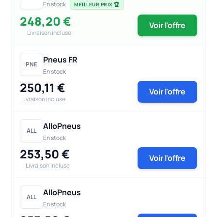
En stock
MEILLEUR PRIX 🏆
248,20 €
Voir l'offre
Livraison incluse
Pneus FR
PNE
En stock
250,11 €
Voir l'offre
Livraison incluse
AlloPneus
ALL
En stock
253,50 €
Voir l'offre
Livraison incluse
AlloPneus
ALL
En stock