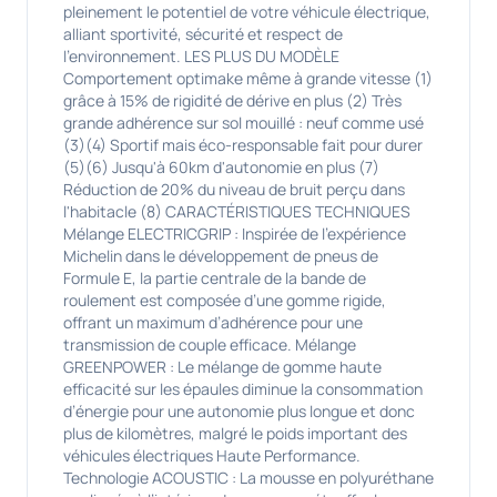
pleinement le potentiel de votre véhicule électrique,
alliant sportivité, sécurité et respect de
l'environnement. LES PLUS DU MODÈLE
Comportement optimake même à grande vitesse (1)
grâce à 15% de rigidité de dérive en plus (2) Très
grande adhérence sur sol mouillé : neuf comme usé
(3)(4) Sportif mais éco-responsable fait pour durer
(5)(6) Jusqu'à 60km d'autonomie en plus (7)
Réduction de 20% du niveau de bruit perçu dans
l'habitacle (8) CARACTÉRISTIQUES TECHNIQUES
Mélange ELECTRICGRIP : Inspirée de l’expérience
Michelin dans le développement de pneus de
Formule E, la partie centrale de la bande de
roulement est composée d’une gomme rigide,
offrant un maximum d’adhérence pour une
transmission de couple efficace. Mélange
GREENPOWER : Le mélange de gomme haute
efficacité sur les épaules diminue la consommation
d’énergie pour une autonomie plus longue et donc
plus de kilomètres, malgré le poids important des
véhicules électriques Haute Performance.
Technologie ACOUSTIC : La mousse en polyuréthane