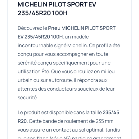
MICHELIN PILOT SPORT EV
235/45R20 100H
Découvrez le
Pneu MICHELIN PILOT SPORT
EV 235/45R20 100H
, un modèle
incontournable signé Michelin. Ce profil a été
conçu pour vous accompagner en toute
sérénité conçu spécifiquement pour une
utilisation Été. Que vous circuliez en milieu
urbain ou sur autoroute, il répondra aux
attentes des conducteurs soucieux de leur
sécurité.
Le produit est disponible dans la taille
235/45
R20
. Cette bande de roulement de 235 mm
vous assure un contact au sol optimal, tandis
que son flanc (série 45) participe grandement