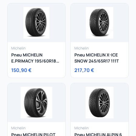
Michelin
Michelin
Pneu MICHELIN
Pneu MICHELIN X-ICE
E.PRIMACY 195/60R18
SNOW 245/65R17 111T
96H
150,90 €
217,70 €
Michelin
Michelin
Pneu MICHELIN PILOT
Pneu MICHELIN ALPIN 6