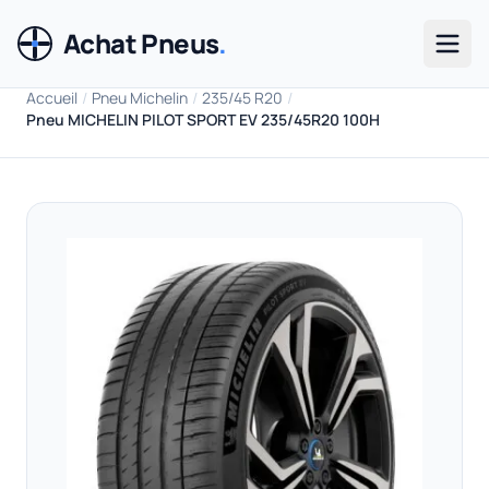
Achat Pneus
.
Men
Accueil
/
Pneu Michelin
/
235/45 R20
/
Pneu MICHELIN PILOT SPORT EV 235/45R20 100H