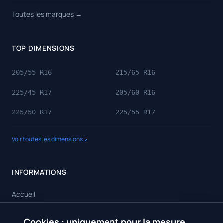
Toutes les marques →
TOP DIMENSIONS
205/55 R16
215/65 R16
225/45 R17
205/60 R16
225/50 R17
225/55 R17
Voir toutes les dimensions
INFORMATIONS
Accueil
Toutes les dimensions
Cookies : uniquement pour la mesure