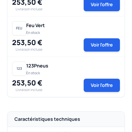
253,50 €
Voir l'offre
Livraison incluse
Feu Vert
FEU
En stock
253,50 €
Voir l'offre
Livraison incluse
123Pneus
123
En stock
253,50 €
Voir l'offre
Livraison incluse
Caractéristiques techniques