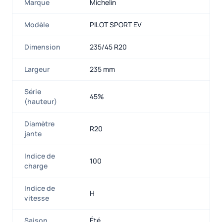
Marque
Michelin
Modèle
PILOT SPORT EV
Dimension
235/45 R20
Largeur
235 mm
Série
45%
(hauteur)
Diamètre
R20
jante
Indice de
100
charge
Indice de
H
vitesse
Saison
Été