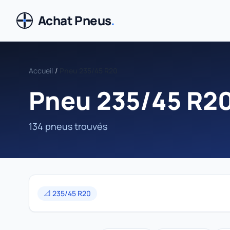
Achat Pneus
.
Accueil
/
Pneu 235/45 R20
Pneu 235/45 R2
134 pneus trouvés
📐 235/45 R20