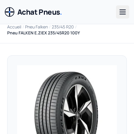
Achat Pneus
.
Men
Accueil
/
Pneu Falken
/
235/45 R20
/
Pneu FALKEN E.ZIEX 235/45R20 100Y