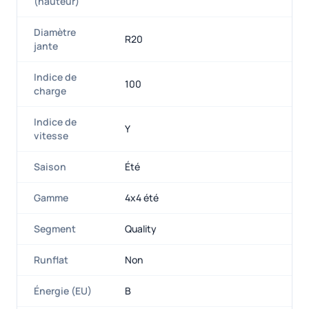
(hauteur)
Diamètre
R20
jante
Indice de
100
charge
Indice de
Y
vitesse
Saison
Été
Gamme
4x4 été
Segment
Quality
Runflat
Non
Énergie (EU)
B