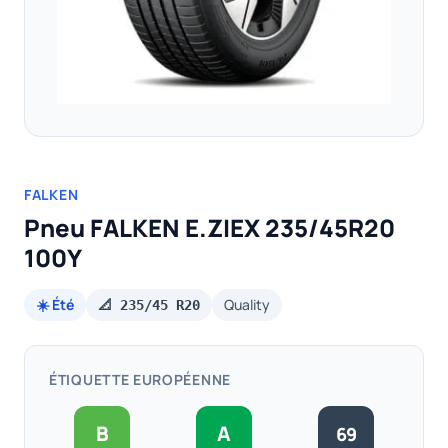
FALKEN
Pneu FALKEN E.ZIEX 235/45R20
100Y
☀️ Été
Quality
📐 235/45 R20
ÉTIQUETTE EUROPÉENNE
B
A
69