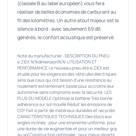
(classée B au label européen) vous fera
réaliser de belles économies de carburant au
fil des kilomètres. Un autre atout majeur est le
silence à bord : avec seulement 69 dB
générés, le confort acoustique est préservé.
Note du manufacturier : DESCRIPTION DU PNEU
e.ZIEX %%dimension%% UTILISATION ET
PERFORMANCE Le nouveau pneu été e.ZIEX est
étudié pour les exigences des véhicules électriques
ainsi que ceux qui ont besoin d‘une résistance au
roulement extrèmement basse pour accroitre leur
autonomie sans compromis avec la sécurité. LES
PLUS DU MODÈLE Optimise la batterie Très bonne
adhérence sur sol mouillé Réduit les émissions de
CO² Fait à partir de matériaux durables et recyclés
CARACTÉRISTIQUES TECHNIQUES Des blocs aux
angles inclinés : pour une empreinte uniforme, pour
une durée de vie augmentée et pour un meilleur grip
au sol Construction optimisée : pour mieux répartir