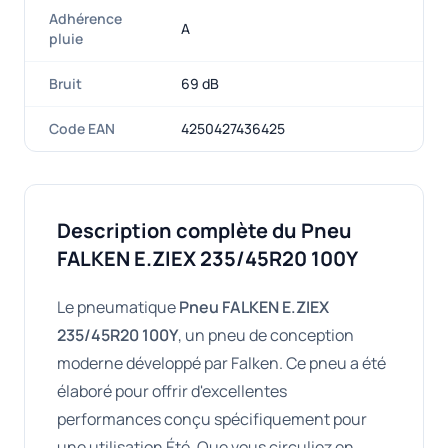
Adhérence
A
pluie
Bruit
69 dB
Code EAN
4250427436425
Description complète du Pneu
FALKEN E.ZIEX 235/45R20 100Y
Le pneumatique
Pneu FALKEN E.ZIEX
235/45R20 100Y
, un pneu de conception
moderne développé par Falken. Ce pneu a été
élaboré pour offrir d'excellentes
performances conçu spécifiquement pour
une utilisation Été. Que vous circuliez en