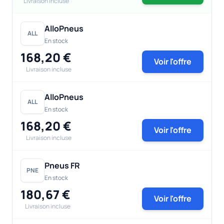
Livraison incluse
AlloPneus
ALL
En stock
168,20 €
Voir l'offre
Livraison incluse
AlloPneus
ALL
En stock
168,20 €
Voir l'offre
Livraison incluse
Pneus FR
PNE
En stock
180,67 €
Voir l'offre
Livraison incluse