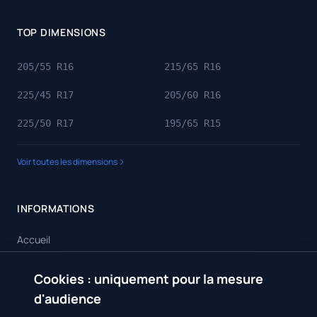
TOP DIMENSIONS
205/55 R16
215/65 R16
225/45 R17
205/60 R16
225/50 R17
195/65 R15
Voir toutes les dimensions
INFORMATIONS
Accueil
Toutes les dimensions
Cookies : uniquement pour la mesure
🍪
Toutes les marques
d'audience
Contact