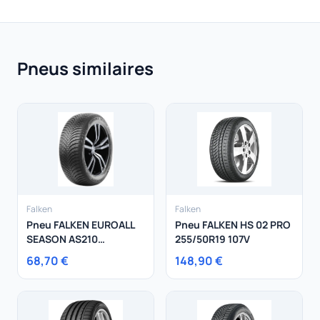
Pneus similaires
Falken
Falken
Pneu FALKEN EUROALL
Pneu FALKEN HS 02 PRO
SEASON AS210
255/50R19 107V
175/65R15 84H
68,70 €
148,90 €