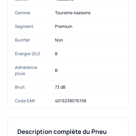
Gamme
Tourisme 4saisons
Segment
Premium
Runflat
Non
Énergie (EU)
B
Adhérence
B
pluie
Bruit
73 dB
Code EAN
4019238076158
Description complète du Pneu