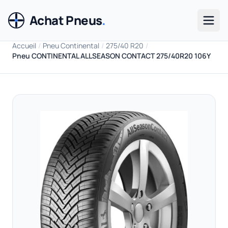
Achat Pneus
.
Men
Accueil
/
Pneu Continental
/
275/40 R20
/
Pneu CONTINENTAL ALLSEASON CONTACT 275/40R20 106Y