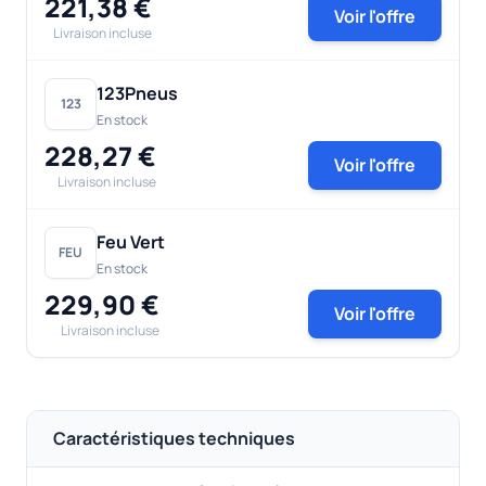
221,38 €
Voir l'offre
Livraison incluse
123Pneus
123
En stock
228,27 €
Voir l'offre
Livraison incluse
Feu Vert
FEU
En stock
229,90 €
Voir l'offre
Livraison incluse
Caractéristiques techniques