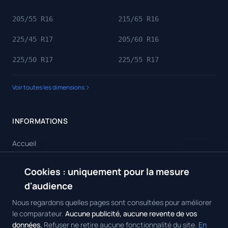
205/55 R16
215/65 R16
225/45 R17
205/60 R16
225/50 R17
225/55 R17
Voir toutes les dimensions
INFORMATIONS
Accueil
Toutes les dimensions
Cookies : uniquement pour la mesure
🍪
Toutes les marques
d'audience
Contact
Nous regardons quelles pages sont consultées pour améliorer
le comparateur.
Aucune publicité, aucune revente de vos
données.
Refuser ne retire aucune fonctionnalité du site.
En