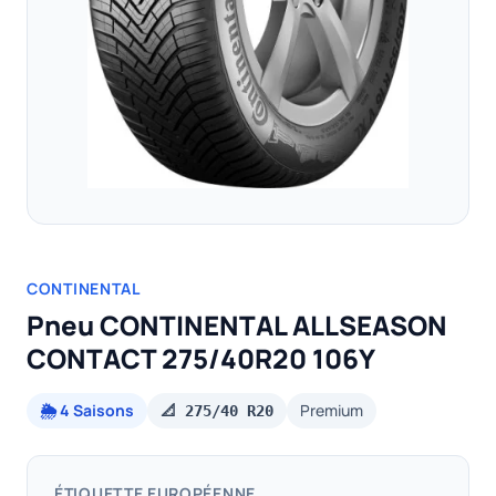
CONTINENTAL
Pneu CONTINENTAL ALLSEASON
CONTACT 275/40R20 106Y
🌦️ 4 Saisons
Premium
📐 275/40 R20
ÉTIQUETTE EUROPÉENNE