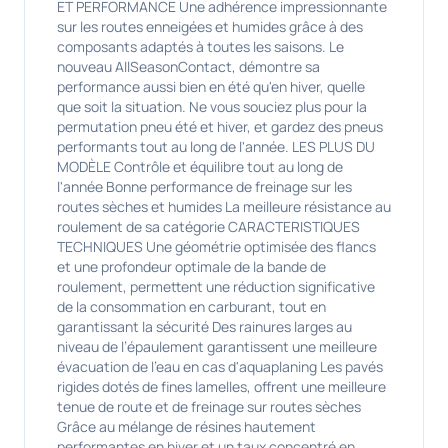
ET PERFORMANCE Une adhérence impressionnante
sur les routes enneigées et humides grâce à des
composants adaptés à toutes les saisons. Le
nouveau AllSeasonContact, démontre sa
performance aussi bien en été qu'en hiver, quelle
que soit la situation. Ne vous souciez plus pour la
permutation pneu été et hiver, et gardez des pneus
performants tout au long de l'année. LES PLUS DU
MODÈLE Contrôle et équilibre tout au long de
l'année Bonne performance de freinage sur les
routes sèches et humides La meilleure résistance au
roulement de sa catégorie CARACTERISTIQUES
TECHNIQUES Une géométrie optimisée des flancs
et une profondeur optimale de la bande de
roulement, permettent une réduction significative
de la consommation en carburant, tout en
garantissant la sécurité Des rainures larges au
niveau de l’épaulement garantissent une meilleure
évacuation de l’eau en cas d'aquaplaning Les pavés
rigides dotés de fines lamelles, offrent une meilleure
tenue de route et de freinage sur routes sèches
Grâce au mélange de résines hautement
performantes en hiver et un taux concentré en