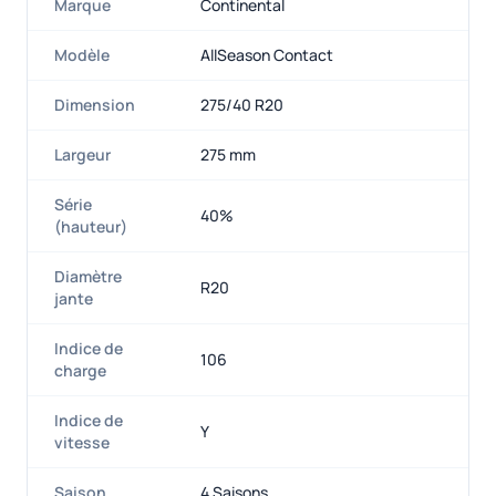
Marque
Continental
Modèle
AllSeason Contact
Dimension
275/40 R20
Largeur
275 mm
Série
40%
(hauteur)
Diamètre
R20
jante
Indice de
106
charge
Indice de
Y
vitesse
Saison
4 Saisons