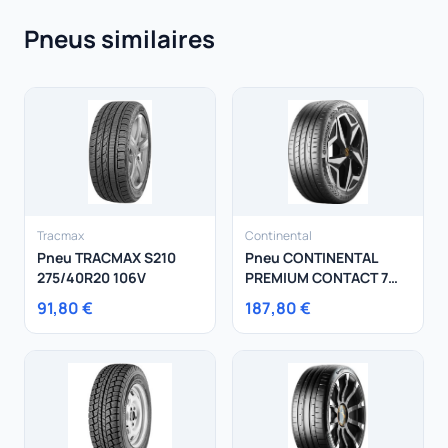
Pneus similaires
Tracmax
Continental
Pneu TRACMAX S210
Pneu CONTINENTAL
275/40R20 106V
PREMIUM CONTACT 7
245/45R19 98W
91,80 €
187,80 €