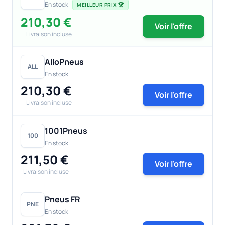
En stock
MEILLEUR PRIX 🏆
210,30 €
Voir l'offre
Livraison incluse
AlloPneus
ALL
En stock
210,30 €
Voir l'offre
Livraison incluse
1001Pneus
100
En stock
211,50 €
Voir l'offre
Livraison incluse
Pneus FR
PNE
En stock