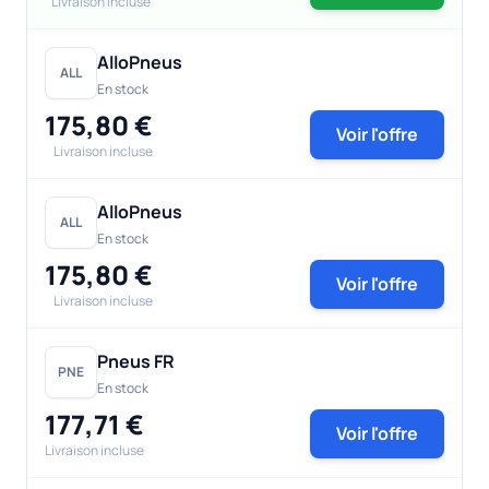
Livraison incluse
AlloPneus
ALL
En stock
175,80 €
Voir l'offre
Livraison incluse
AlloPneus
ALL
En stock
175,80 €
Voir l'offre
Livraison incluse
Pneus FR
PNE
En stock
177,71 €
Voir l'offre
Livraison incluse