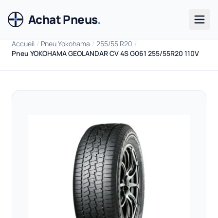
Achat Pneus
.
Men
Accueil
/
Pneu Yokohama
/
255/55 R20
/
Pneu YOKOHAMA GEOLANDAR CV 4S G061 255/55R20 110V