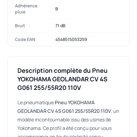
Adhérence
B
pluie
Bruit
71 dB
Code EAN
4548515053259
Description complète du Pneu
YOKOHAMA GEOLANDAR CV 4S
G061 255/55R20 110V
Le pneumatique
Pneu YOKOHAMA
GEOLANDAR CV 4S G061 255/55R20 110V
, un
modèle incontournable issu des usines de
Yokohama. Ce profil a été conçu pour vous
accompagner en toute sérénité conçu