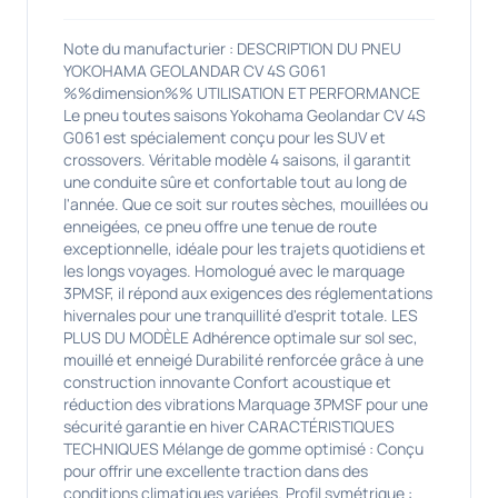
Note du manufacturier : DESCRIPTION DU PNEU
YOKOHAMA GEOLANDAR CV 4S G061
%%dimension%% UTILISATION ET PERFORMANCE
Le pneu toutes saisons Yokohama Geolandar CV 4S
G061 est spécialement conçu pour les SUV et
crossovers. Véritable modèle 4 saisons, il garantit
une conduite sûre et confortable tout au long de
l'année. Que ce soit sur routes sèches, mouillées ou
enneigées, ce pneu offre une tenue de route
exceptionnelle, idéale pour les trajets quotidiens et
les longs voyages. Homologué avec le marquage
3PMSF, il répond aux exigences des réglementations
hivernales pour une tranquillité d'esprit totale. LES
PLUS DU MODÈLE Adhérence optimale sur sol sec,
mouillé et enneigé Durabilité renforcée grâce à une
construction innovante Confort acoustique et
réduction des vibrations Marquage 3PMSF pour une
sécurité garantie en hiver CARACTÉRISTIQUES
TECHNIQUES Mélange de gomme optimisé : Conçu
pour offrir une excellente traction dans des
conditions climatiques variées. Profil symétrique :