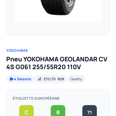
YOKOHAMA
Pneu YOKOHAMA GEOLANDAR CV
4S G061 255/55R20 110V
🌦️ 4 Saisons
Quality
📐 255/55 R20
ÉTIQUETTE EUROPÉENNE
C
B
71