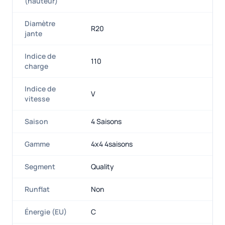
(hauteur)
Diamètre
R20
jante
Indice de
110
charge
Indice de
V
vitesse
Saison
4 Saisons
Gamme
4x4 4saisons
Segment
Quality
Runflat
Non
Énergie (EU)
C