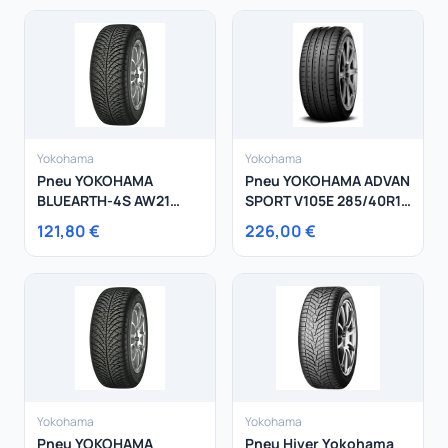
Yokohama
Yokohama
Pneu YOKOHAMA
Pneu YOKOHAMA ADVAN
BLUEARTH-4S AW21
SPORT V105E 285/40R19
235/55R19 105W
107 Y
121,80 €
226,00 €
Yokohama
Yokohama
Pneu YOKOHAMA
Pneu Hiver Yokohama