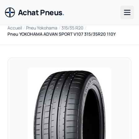
Achat Pneus
.
Men
Accueil
/
Pneu Yokohama
/
315/35 R20
/
Pneu YOKOHAMA ADVAN SPORT V107 315/35R20 110Y