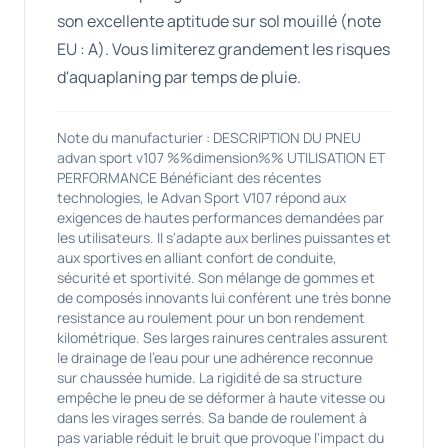
son excellente aptitude sur sol mouillé (note
EU : A). Vous limiterez grandement les risques
d'aquaplaning par temps de pluie.
Note du manufacturier : DESCRIPTION DU PNEU
advan sport v107 %%dimension%% UTILISATION ET
PERFORMANCE Bénéficiant des récentes
technologies, le Advan Sport V107 répond aux
exigences de hautes performances demandées par
les utilisateurs. Il s'adapte aux berlines puissantes et
aux sportives en alliant confort de conduite,
sécurité et sportivité. Son mélange de gommes et
de composés innovants lui confèrent une très bonne
resistance au roulement pour un bon rendement
kilométrique. Ses larges rainures centrales assurent
le drainage de l'eau pour une adhérence reconnue
sur chaussée humide. La rigidité de sa structure
empêche le pneu de se déformer à haute vitesse ou
dans les virages serrés. Sa bande de roulement à
pas variable réduit le bruit que provoque l'impact du