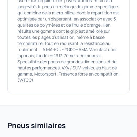
usure plus régulière des pavés améliorant ainsi la
longévité du pneu un mélange de gomme spécifique
qui combine de la micro-silice, dont la répartition est
optimisée par un dispersant, en association avec 3
qualités de polymères et de l’huile d’orange. Il en
résulte une gomme dont le grip est amélioré sur
toutes les plages d’utilisation, même à basse
température, tout en réduisant la résistance au
roulement LA MARQUE YOKOHAMA Manufacturier
japonais, fondé en 1917, 7ème rang mondial.
Spécialiste des pneus de grandes dimensions et de
hautes performances. 4X4 / SUV, véhicules haut de
gamme, Motorsport. Présence forte en compétition
(WTCC)
Pneus similaires