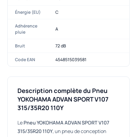
Énergie (EU)
C
Adhérence
A
pluie
Bruit
72 dB
Code EAN
4548515039581
Description complète du Pneu
YOKOHAMA ADVAN SPORT V107
315/35R20 110Y
Le
Pneu YOKOHAMA ADVAN SPORT V107
315/35R20 110Y
, un pneu de conception