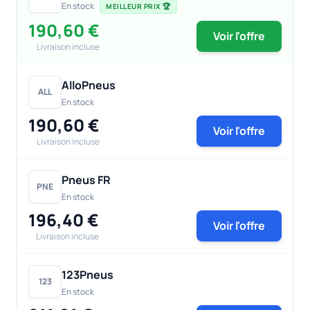
En stock
MEILLEUR PRIX 🏆
190,60 €
Voir l'offre
Livraison incluse
AlloPneus
ALL
En stock
190,60 €
Voir l'offre
Livraison incluse
Pneus FR
PNE
En stock
196,40 €
Voir l'offre
Livraison incluse
123Pneus
123
En stock