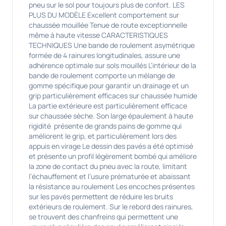
pneu sur le sol pour toujours plus de confort. LES
PLUS DU MODÈLE Excellent comportement sur
chaussée mouillée Tenue de route exceptionnelle
même à haute vitesse CARACTERISTIQUES
TECHNIQUES Une bande de roulement asymétrique
formée de 4 rainures longitudinales, assure une
adhérence optimale sur sols mouillés L’intérieur de la
bande de roulement comporte un mélange de
gomme spécifique pour garantir un drainage et un
grip particulièrement efficaces sur chaussée humide
La partie extérieure est particulièrement efficace
sur chaussée sèche. Son large épaulement à haute
rigidité présente de grands pains de gomme qui
améliorent le grip, et particulièrement lors des
appuis en virage Le dessin des pavés a été optimisé
et présente un profil légèrement bombé qui améliore
la zone de contact du pneu avec la route, limitant
l’échauffement et l’usure prématurée et abaissant
la résistance au roulement Les encoches présentes
sur les pavés permettent de réduire les bruits
extérieurs de roulement. Sur le rebord des rainures,
se trouvent des chanfreins qui permettent une