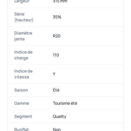
Largeur
315 mm
Série
35%
(hauteur)
Diamètre
R20
jante
Indice de
110
charge
Indice de
Y
vitesse
Saison
Été
Gamme
Tourisme été
Segment
Quality
Runflat
Non