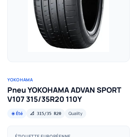
YOKOHAMA
Pneu YOKOHAMA ADVAN SPORT
V107 315/35R20 110Y
☀️ Été
Quality
📐 315/35 R20
ÉTIQUETTE EUROPÉENNE