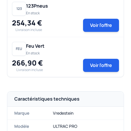
123Pneus
123
En stock
254,34 €
Voir l'offre
Livraison incluse
Feu Vert
FEU
En stock
266,90 €
Voir l'offre
Livraison incluse
Caractéristiques techniques
Marque
Vredestein
Modèle
ULTRAC PRO