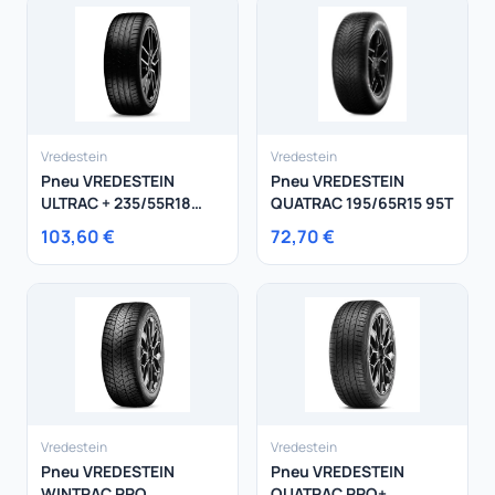
Vredestein
Vredestein
Pneu VREDESTEIN
Pneu VREDESTEIN
ULTRAC + 235/55R18
QUATRAC 195/65R15 95T
100V
103,60 €
72,70 €
Vredestein
Vredestein
Pneu VREDESTEIN
Pneu VREDESTEIN
WINTRAC PRO
QUATRAC PRO+