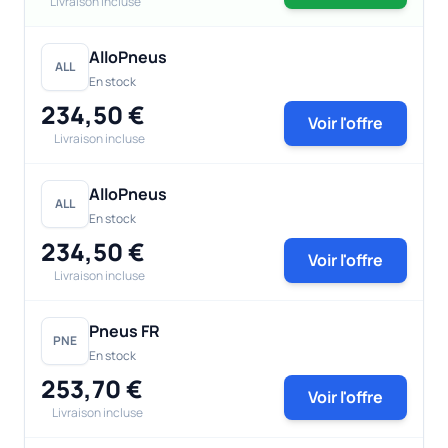
Livraison incluse
AlloPneus
ALL
En stock
234,50 €
Voir l'offre
Livraison incluse
AlloPneus
ALL
En stock
234,50 €
Voir l'offre
Livraison incluse
Pneus FR
PNE
En stock
253,70 €
Voir l'offre
Livraison incluse