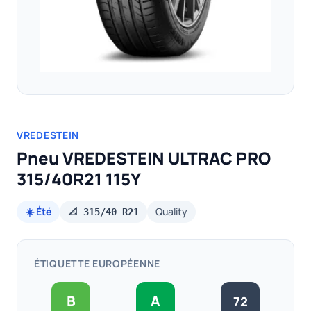
VREDESTEIN
Pneu VREDESTEIN ULTRAC PRO
315/40R21 115Y
☀️ Été
Quality
📐 315/40 R21
ÉTIQUETTE EUROPÉENNE
B
A
72