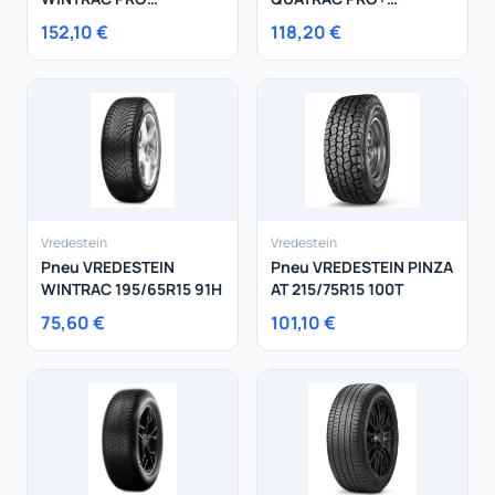
205/60R17 93H
225/60R17 103V
152,10 €
118,20 €
Vredestein
Vredestein
Pneu VREDESTEIN
Pneu VREDESTEIN PINZA
WINTRAC 195/65R15 91H
AT 215/75R15 100T
75,60 €
101,10 €