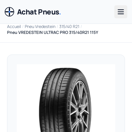
Achat Pneus
.
Men
Accueil
/
Pneu Vredestein
/
315/40 R21
/
Pneu VREDESTEIN ULTRAC PRO 315/40R21 115Y