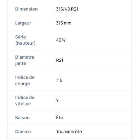
Dimension
315/40 R21
Largeur
315 mm
Série
40%
(hauteur)
Diamètre
R21
jante
Indice de
115
charge
Indice de
Y
vitesse
Saison
Été
Gamme
Tourisme été