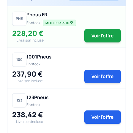
Pneus FR
PNE
En stock
MEILLEUR PRIX 🏆
228,20 €
Voir l'offre
Livraison incluse
1001Pneus
100
En stock
237,90 €
Voir l'offre
Livraison incluse
123Pneus
123
En stock
238,42 €
Voir l'offre
Livraison incluse