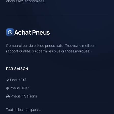
choisissez, économisez.
Achat Pneus
Comparateur de prix de pneus auto. Trouvez le meilleur
rapport qualité-prix parmi les plus grandes marques.
PAR SAISON
☀️ Pneus Été
❄️ Pneus Hiver
🌦️ Pneus 4 Saisons
Toutes les marques →