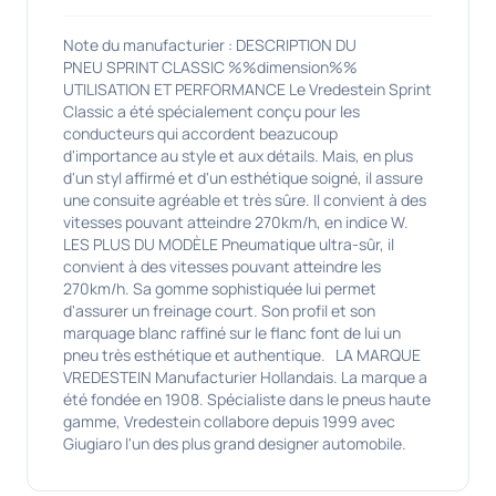
Note du manufacturier : DESCRIPTION DU
PNEU SPRINT CLASSIC %%dimension%%
UTILISATION ET PERFORMANCE Le Vredestein Sprint
Classic a été spécialement conçu pour les
conducteurs qui accordent beazucoup
d'importance au style et aux détails. Mais, en plus
d'un styl affirmé et d'un esthétique soigné, il assure
une consuite agréable et très sûre. Il convient à des
vitesses pouvant atteindre 270km/h, en indice W.
LES PLUS DU MODÈLE Pneumatique ultra-sûr, il
convient à des vitesses pouvant atteindre les
270km/h. Sa gomme sophistiquée lui permet
d'assurer un freinage court. Son profil et son
marquage blanc raffiné sur le flanc font de lui un
pneu très esthétique et authentique. LA MARQUE
VREDESTEIN Manufacturier Hollandais. La marque a
été fondée en 1908. Spécialiste dans le pneus haute
gamme, Vredestein collabore depuis 1999 avec
Giugiaro l'un des plus grand designer automobile.