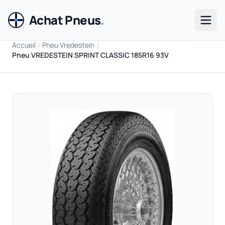
Achat Pneus
.
Men
Accueil
/
Pneu Vredestein
/
Pneu VREDESTEIN SPRINT CLASSIC 185R16 93V