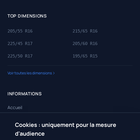
TOP DIMENSIONS
205/55 R16
215/65 R16
225/45 R17
205/60 R16
225/50 R17
195/65 R15
Voir toutes les dimensions
INFORMATIONS
Accueil
Toutes les dimensions
Cookies : uniquement pour la mesure
🍪
Toutes les marques
d'audience
Contact