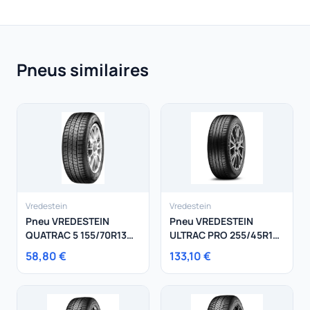
Pneus similaires
Vredestein
Vredestein
Pneu VREDESTEIN
Pneu VREDESTEIN
QUATRAC 5 155/70R13
ULTRAC PRO 255/45R18
75T
103Y
58,80 €
133,10 €