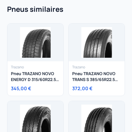
Pneus similaires
Trazano
Trazano
Pneu TRAZANO NOVO
Pneu TRAZANO NOVO
ENERGY D 315/60R22.5
TRANS S 385/65R22.5
154/150K
164K
345,00 €
372,00 €