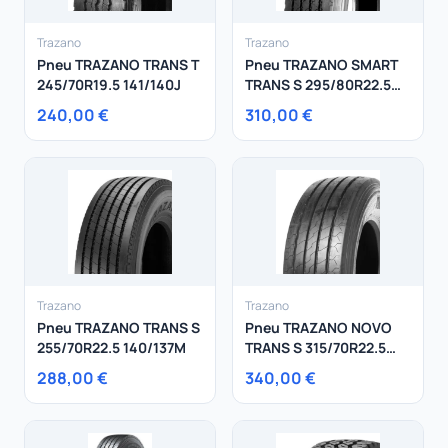
Trazano
Trazano
Pneu TRAZANO TRANS T
Pneu TRAZANO SMART
245/70R19.5 141/140J
TRANS S 295/80R22.5
154/149M
240,00 €
310,00 €
Trazano
Trazano
Pneu TRAZANO TRANS S
Pneu TRAZANO NOVO
255/70R22.5 140/137M
TRANS S 315/70R22.5
156/150L
288,00 €
340,00 €