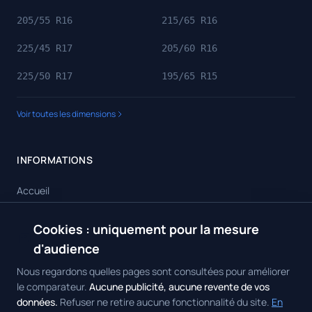
205/55 R16
215/65 R16
225/45 R17
205/60 R16
225/50 R17
195/65 R15
Voir toutes les dimensions
INFORMATIONS
Accueil
Toutes les dimensions
Cookies : uniquement pour la mesure
🍪
Toutes les marques
d'audience
Contact
Nous regardons quelles pages sont consultées pour améliorer
le comparateur.
Aucune publicité, aucune revente de vos
données.
Refuser ne retire aucune fonctionnalité du site.
En