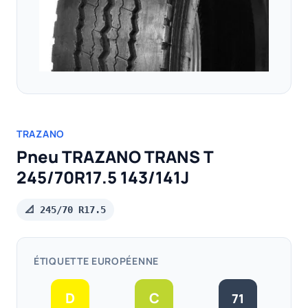
TRAZANO
Pneu TRAZANO TRANS T
245/70R17.5 143/141J
📐 245/70 R17.5
ÉTIQUETTE EUROPÉENNE
D
C
71