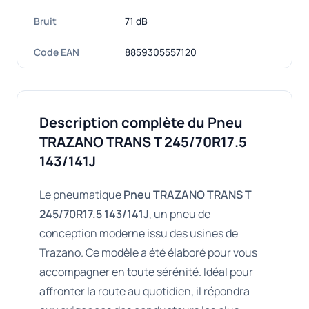
Bruit
71 dB
Code EAN
8859305557120
Description complète du Pneu
TRAZANO TRANS T 245/70R17.5
143/141J
Le pneumatique
Pneu TRAZANO TRANS T
245/70R17.5 143/141J
, un pneu de
conception moderne issu des usines de
Trazano. Ce modèle a été élaboré pour vous
accompagner en toute sérénité. Idéal pour
affronter la route au quotidien, il répondra