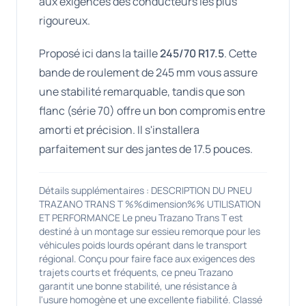
aux exigences des conducteurs les plus
rigoureux.
Proposé ici dans la taille
245/70 R17.5
. Cette
bande de roulement de 245 mm vous assure
une stabilité remarquable, tandis que son
flanc (série 70) offre un bon compromis entre
amorti et précision. Il s'installera
parfaitement sur des jantes de 17.5 pouces.
Détails supplémentaires : DESCRIPTION DU PNEU
TRAZANO TRANS T %%dimension%% UTILISATION
ET PERFORMANCE Le pneu Trazano Trans T est
destiné à un montage sur essieu remorque pour les
véhicules poids lourds opérant dans le transport
régional. Conçu pour faire face aux exigences des
trajets courts et fréquents, ce pneu Trazano
garantit une bonne stabilité, une résistance à
l'usure homogène et une excellente fiabilité. Classé