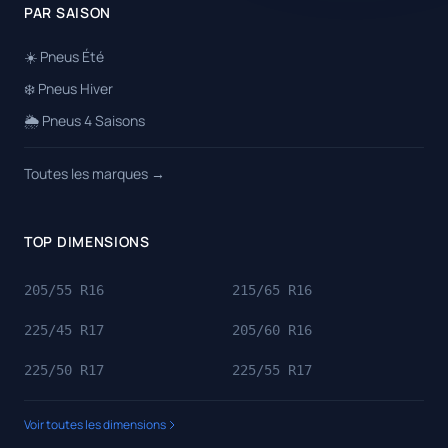
PAR SAISON
☀️ Pneus Été
❄️ Pneus Hiver
🌦️ Pneus 4 Saisons
Toutes les marques →
TOP DIMENSIONS
205/55 R16
215/65 R16
225/45 R17
205/60 R16
225/50 R17
225/55 R17
Voir toutes les dimensions