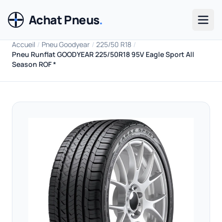
Achat Pneus
.
Men
Accueil
/
Pneu Goodyear
/
225/50 R18
/
Pneu Runflat GOODYEAR 225/50R18 95V Eagle Sport All
Season ROF *