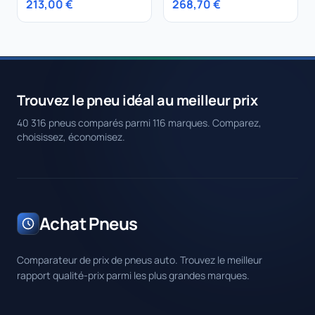
213,00 €
268,70 €
(Asymmetric) 3 ROF
BMW Mini Merce des
Trouvez le pneu idéal au meilleur prix
40 316 pneus comparés parmi 116 marques. Comparez,
choisissez, économisez.
Achat Pneus
Comparateur de prix de pneus auto. Trouvez le meilleur
rapport qualité-prix parmi les plus grandes marques.