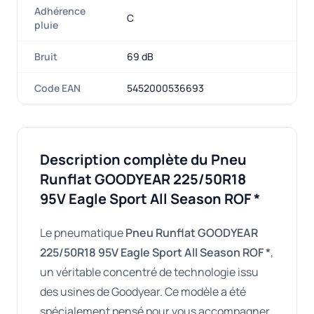
Adhérence
C
pluie
Bruit
69 dB
Code EAN
5452000536693
Description complète du Pneu
Runflat GOODYEAR 225/50R18
95V Eagle Sport All Season ROF *
Le pneumatique
Pneu Runflat GOODYEAR
225/50R18 95V Eagle Sport All Season ROF *
,
un véritable concentré de technologie issu
des usines de Goodyear. Ce modèle a été
spécialement pensé pour vous accompagner