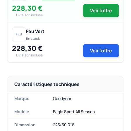
228,30 €
Voir l'offre
Livraison incluse
Feu Vert
FEU
En stock
228,30 €
Voir l'offre
Livraison incluse
Caractéristiques techniques
Marque
Goodyear
Modèle
Eagle Sport All Season
Dimension
225/50 R18