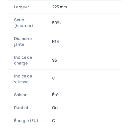
Largeur
225 mm
Série
50%
(hauteur)
Diamètre
R18
jante
Indice de
95
charge
Indice de
V
vitesse
Saison
Été
Runflat
Oui
Énergie (EU)
C