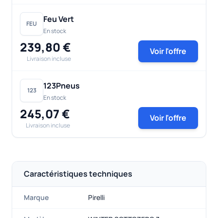
Feu Vert
FEU
En stock
239,80 €
Voir l'offre
Livraison incluse
123Pneus
123
En stock
245,07 €
Voir l'offre
Livraison incluse
Caractéristiques techniques
Marque
Pirelli