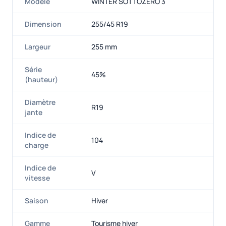
Modèle
WINTER SOTTOZERO 3
Dimension
255/45 R19
Largeur
255 mm
Série
45%
(hauteur)
Diamètre
R19
jante
Indice de
104
charge
Indice de
V
vitesse
Saison
Hiver
Gamme
Tourisme hiver