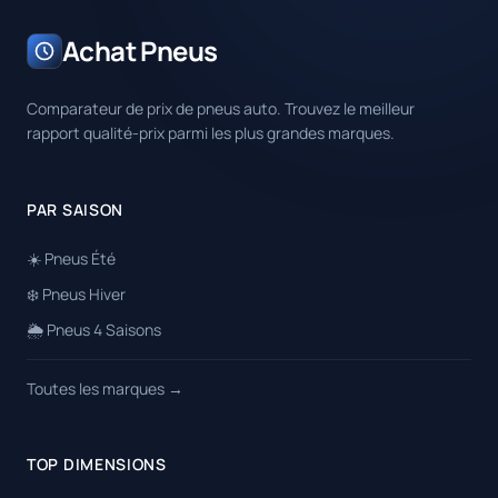
Achat Pneus
Comparateur de prix de pneus auto. Trouvez le meilleur
rapport qualité-prix parmi les plus grandes marques.
PAR SAISON
☀️ Pneus Été
❄️ Pneus Hiver
🌦️ Pneus 4 Saisons
Toutes les marques →
TOP DIMENSIONS