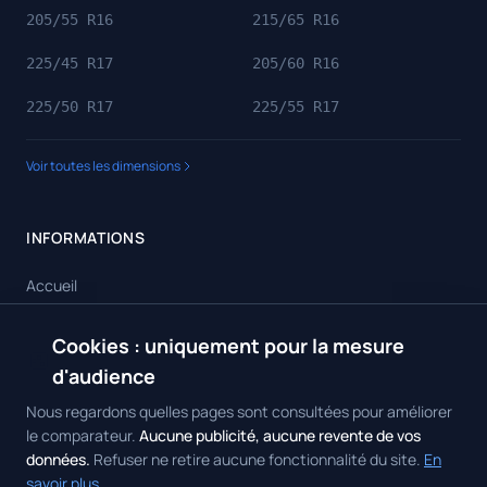
205/55 R16
215/65 R16
225/45 R17
205/60 R16
225/50 R17
225/55 R17
Voir toutes les dimensions
INFORMATIONS
Accueil
Toutes les dimensions
Cookies : uniquement pour la mesure
🍪
Toutes les marques
d'audience
Contact
Nous regardons quelles pages sont consultées pour améliorer
le comparateur.
Aucune publicité, aucune revente de vos
données.
Refuser ne retire aucune fonctionnalité du site.
En
savoir plus