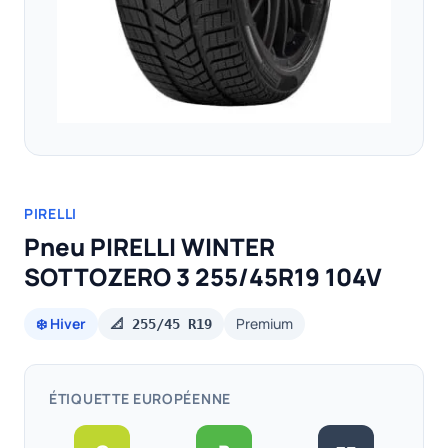
PIRELLI
Pneu PIRELLI WINTER
SOTTOZERO 3 255/45R19 104V
❄️ Hiver
Premium
📐 255/45 R19
ÉTIQUETTE EUROPÉENNE