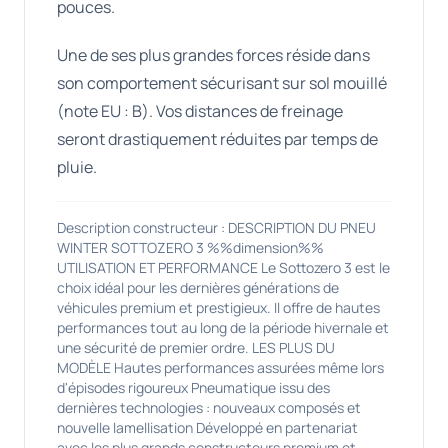
pouces.
Une de ses plus grandes forces réside dans
son comportement sécurisant sur sol mouillé
(note EU : B). Vos distances de freinage
seront drastiquement réduites par temps de
pluie.
Description constructeur : DESCRIPTION DU PNEU
WINTER SOTTOZERO 3 %%dimension%%
UTILISATION ET PERFORMANCE Le Sottozero 3 est le
choix idéal pour les dernières générations de
véhicules premium et prestigieux. Il offre de hautes
performances tout au long de la période hivernale et
une sécurité de premier ordre. LES PLUS DU
MODÈLE Hautes performances assurées même lors
d'épisodes rigoureux Pneumatique issu des
dernières technologies : nouveaux composés et
nouvelle lamellisation Développé en partenariat
avec les plus grands constructeurs premium et