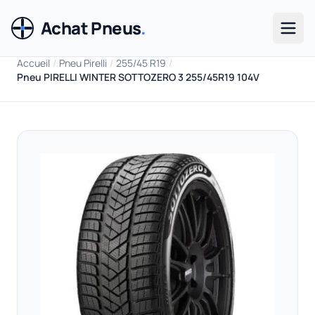
Achat Pneus
.
Men
Accueil
/
Pneu Pirelli
/
255/45 R19
/
Pneu PIRELLI WINTER SOTTOZERO 3 255/45R19 104V