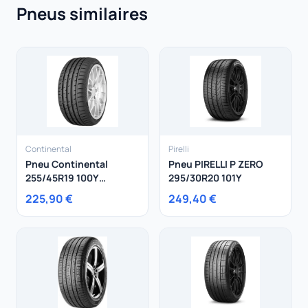
Pneus similaires
Continental
Pirelli
Pneu Continental
Pneu PIRELLI P ZERO
255/45R19 100Y
295/30R20 101Y
ContiSportContact 3
225,90 €
249,40 €
Porsche