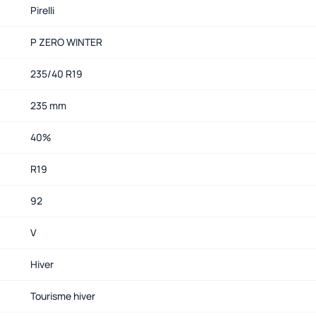
Pirelli
P ZERO WINTER
235/40 R19
235 mm
40%
R19
92
V
Hiver
Tourisme hiver