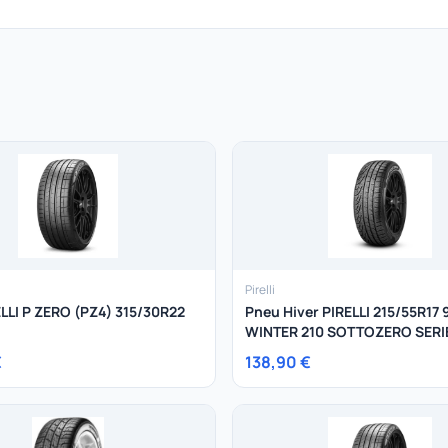
Pirelli
LLI P ZERO (PZ4) 315/30R22
Pneu Hiver PIRELLI 215/55R17
WINTER 210 SOTTOZERO SERIE 
€
138,90 €