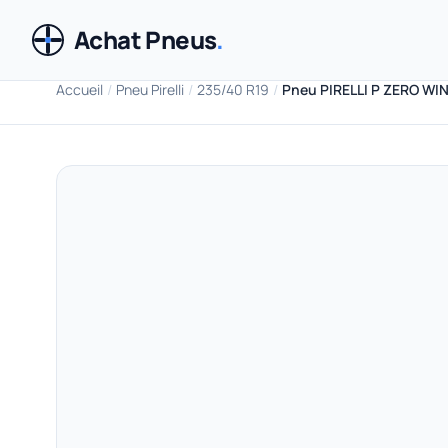
Achat Pneus
.
Accueil
/
Pneu Pirelli
/
235/40 R19
/
Pneu PIRELLI P ZERO WI