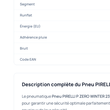
Segment
Runflat
Énergie (EU)
Adhérence pluie
Bruit
Code EAN
Description complète du Pneu PIREL
Le pneumatique
Pneu PIRELLI P ZERO WINTER 2
pour garantir une sécurité optimale parfaitement 