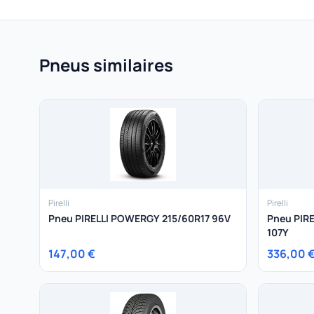
Pneus similaires
Pirelli
Pirelli
Pneu PIRELLI POWERGY 215/60R17 96V
Pneu PIRE
107Y
147,00 €
336,00 