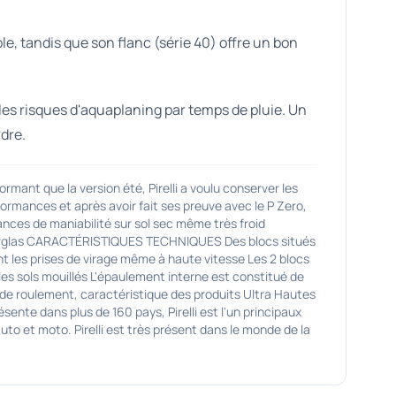
, tandis que son flanc (série 40) offre un bon
es risques d'aquaplaning par temps de pluie. Un
rdre.
 que la version été, Pirelli a voulu conserver les
formances et après avoir fait ses preuve avec le P Zero,
nces de maniabilité sur sol sec même très froid
 le verglas CARACTÉRISTIQUES TECHNIQUES Des blocs situés
nt les prises de virage même à haute vitesse Les 2 blocs
les sols mouillés L'épaulement interne est constitué de
de de roulement, caractéristique des produits Ultra Hautes
nte dans plus de 160 pays, Pirelli est l'un principaux
 et moto. Pirelli est très présent dans le monde de la