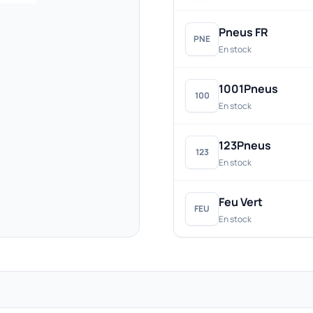
Pneus FR
PNE
En stock
1001Pneus
100
En stock
123Pneus
123
En stock
Feu Vert
FEU
En stock