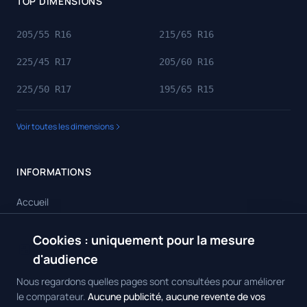
TOP DIMENSIONS
205/55 R16
215/65 R16
225/45 R17
205/60 R16
225/50 R17
195/65 R15
Voir toutes les dimensions
INFORMATIONS
Accueil
Toutes les dimensions
Cookies : uniquement pour la mesure
🍪
Toutes les marques
d'audience
Contact
Nous regardons quelles pages sont consultées pour améliorer
le comparateur.
Aucune publicité, aucune revente de vos