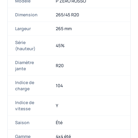
Modèle
P ZERO ROSSO
Dimension
265/45 R20
Largeur
265 mm
Série
45%
(hauteur)
Diamètre
R20
jante
Indice de
104
charge
Indice de
Y
vitesse
Saison
Été
Gamme
4x4 été