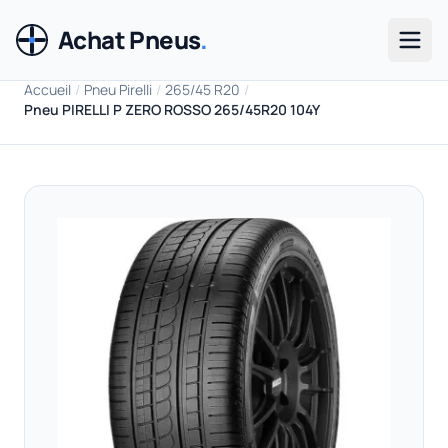
Achat Pneus
.
Men
Accueil
/
Pneu Pirelli
/
265/45 R20
/
Pneu PIRELLI P ZERO ROSSO 265/45R20 104Y