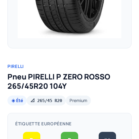
PIRELLI
Pneu PIRELLI P ZERO ROSSO
265/45R20 104Y
☀️ Été
Premium
📐 265/45 R20
ÉTIQUETTE EUROPÉENNE