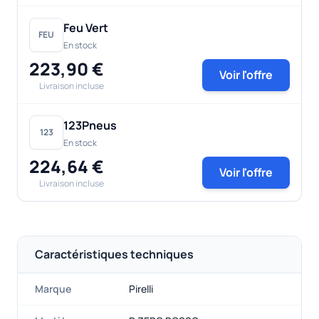
Feu Vert
FEU
En stock
223,90 €
Voir l'offre
Livraison incluse
123Pneus
123
En stock
224,64 €
Voir l'offre
Livraison incluse
Caractéristiques techniques
Marque
Pirelli