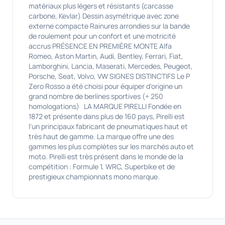
matériaux plus légers et résistants (carcasse
carbone, Kevlar) Dessin asymétrique avec zone
externe compacte Rainures arrondies sur la bande
de roulement pour un confort et une motricité
accrus PRÉSENCE EN PREMIÈRE MONTE Alfa
Romeo, Aston Martin, Audi, Bentley, Ferrari, Fiat,
Lamborghini, Lancia, Maserati, Mercedes, Peugeot,
Porsche, Seat, Volvo, VW SIGNES DISTINCTIFS Le P
Zero Rosso a été choisi pour équiper d'origine un
grand nombre de berlines sportives (+ 250
homologations) LA MARQUE PIRELLI Fondée en
1872 et présente dans plus de 160 pays, Pirelli est
l'un principaux fabricant de pneumatiques haut et
très haut de gamme. La marque offre une des
gammes les plus complètes sur les marchés auto et
moto. Pirelli est très présent dans le monde de la
compétition : Formule 1, WRC, Superbike et de
prestigieux championnats mono marque.