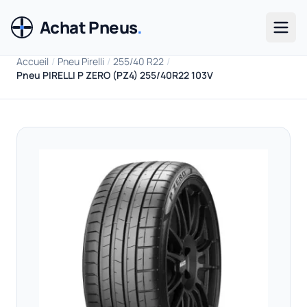
Achat Pneus
.
Men
Accueil
/
Pneu Pirelli
/
255/40 R22
/
Pneu PIRELLI P ZERO (PZ4) 255/40R22 103V