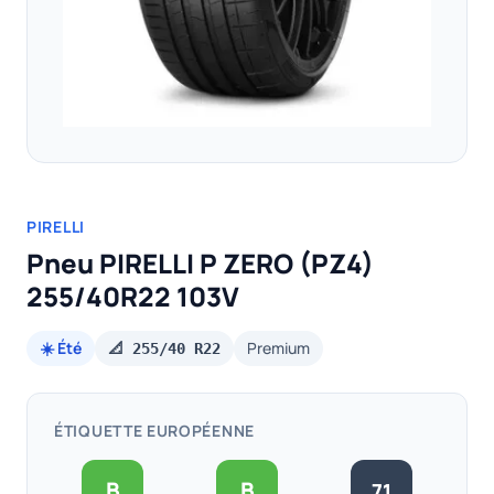
PIRELLI
Pneu PIRELLI P ZERO (PZ4)
255/40R22 103V
☀️ Été
Premium
📐 255/40 R22
ÉTIQUETTE EUROPÉENNE
B
B
71