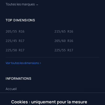
Toutes les marques →
TOP DIMENSIONS
205/55 R16
215/65 R16
225/45 R17
205/60 R16
225/50 R17
225/55 R17
Voir toutes les dimensions
INFORMATIONS
Accueil
Toutes les dimensions
Cookies : uniquement pour la mesure
🍪
Toutes les marques