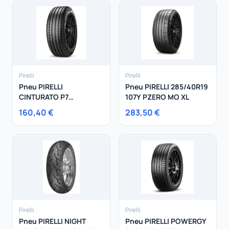
Pirelli
Pirelli
Pneu PIRELLI
Pneu PIRELLI 285/40R19
CINTURATO P7
107Y PZERO MO XL
225/60R17 99V
160,40 €
283,50 €
Pirelli
Pirelli
Pneu PIRELLI NIGHT
Pneu PIRELLI POWERGY