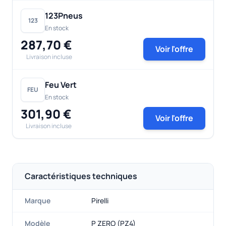
123Pneus
123
En stock
287,70 €
Voir l'offre
Livraison incluse
Feu Vert
FEU
En stock
301,90 €
Voir l'offre
Livraison incluse
Caractéristiques techniques
Marque
Pirelli
Modèle
P ZERO (PZ4)