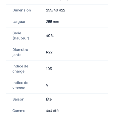
Dimension
255/40 R22
Largeur
255 mm
Série
40%
(hauteur)
Diamètre
R22
jante
Indice de
103
charge
Indice de
V
vitesse
Saison
Été
Gamme
4x4 été