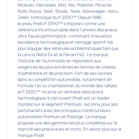
Mclaren, Mercedes, Mini, Nio, Polestar, Porsche,
Rolls-Royce, Seat, Skoda, Tesla, Volkswagen, Volvo,
Zeekr. Historique du P ZERO™ Depuis 1986,
le pneu Pirelli P ZERO™ s’impose comme une
référence incontournable dans l’univers des pneus
ultra haute performance, combinant innovation,
excellence technologique et héritage sportif. Né
pour équiper des véhicules emblématiques tels que
la Lancia Delta S4 et la Ferrari F40, il a marqué
l’histoire de l’automobile en répondant aux
exigences les plus extrêmes en termes de vitesse,
d’adhérence et de précision. Fort de ses racines
dans la compétition automobile, notamment en
Formule 1 et au championnat du monde des rallyes,
le P ZERO™ incarne un véritable laboratoire
technologique à ciel ouvert.Pirelli est un leader
mondial sur le segment Premium, reconnu pour ses
partenariats avec les principaux constructeurs
automobiles Premium et Prestige. La marque
propose une des gammes les plus complètes sur le
marché des pneus auto et moto. En savoir plus sur la
marque Pirelli