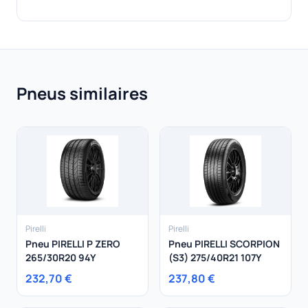
Pneus similaires
Pirelli
Pirelli
Pneu PIRELLI P ZERO
Pneu PIRELLI SCORPION
265/30R20 94Y
(S3) 275/40R21 107Y
232,70 €
237,80 €