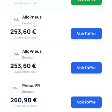
Livraison incluse
AlloPneus
ALL
En stock
253,60 €
Voir l'offre
Livraison incluse
AlloPneus
ALL
En stock
253,60 €
Voir l'offre
Livraison incluse
Pneus FR
PNE
En stock
260,90 €
Voir l'offre
Livraison incluse