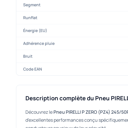
Segment
Runflat
Énergie (EU)
Adhérence pluie
Bruit
Code EAN
Description complète du Pneu PIREL
Découvrez le
Pneu PIRELLI P ZERO (PZ4) 245/50
d'excellentes performances conçu spécifiquement 