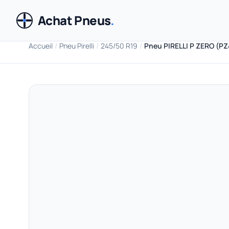
Achat Pneus
.
Accueil
/
Pneu Pirelli
/
245/50 R19
/
Pneu PIRELLI P ZERO (PZ