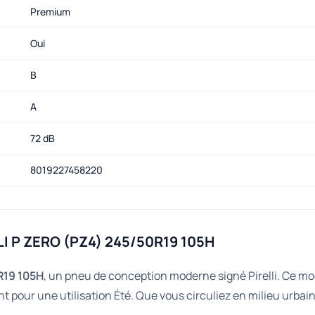
Premium
Oui
B
A
72 dB
8019227458220
LI P ZERO (PZ4) 245/50R19 105H
R19 105H
, un pneu de conception moderne signé Pirelli. Ce mo
pour une utilisation Été. Que vous circuliez en milieu urbain 