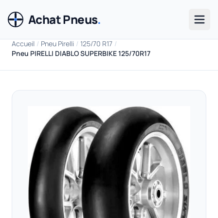
Achat Pneus
.
Men
Accueil
/
Pneu Pirelli
/
125/70 R17
/
Pneu PIRELLI DIABLO SUPERBIKE 125/70R17