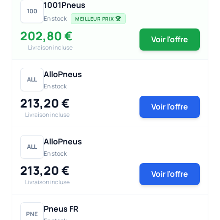
1001Pneus
100
En stock
MEILLEUR PRIX 🏆
202,80 €
Voir l'offre
Livraison incluse
AlloPneus
ALL
En stock
213,20 €
Voir l'offre
Livraison incluse
AlloPneus
ALL
En stock
213,20 €
Voir l'offre
Livraison incluse
Pneus FR
PNE