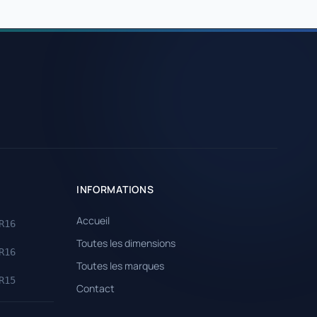
INFORMATIONS
Accueil
R16
Toutes les dimensions
R16
Toutes les marques
R15
Contact