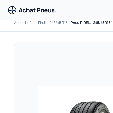
Achat Pneus
.
Accueil
/
Pneu Pirelli
/
245/45 R18
/
Pneu PIRELLI 245/45R18