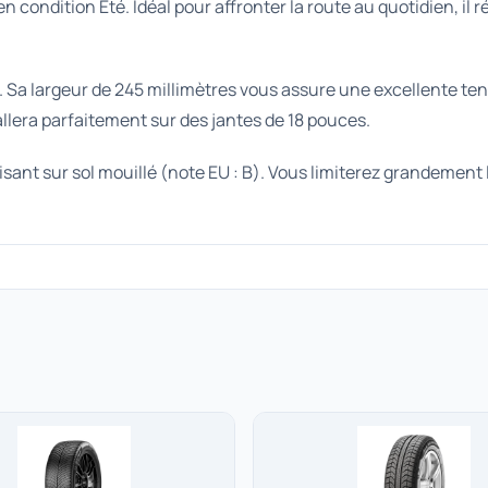
 en condition Été. Idéal pour affronter la route au quotidien,
. Sa largeur de 245 millimètres vous assure une excellente ten
allera parfaitement sur des jantes de 18 pouces.
nt sur sol mouillé (note EU : B). Vous limiterez grandement l