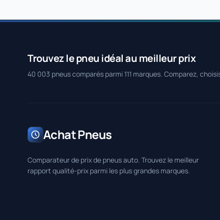
Trouvez le pneu idéal au meilleur prix
40 003 pneus comparés parmi 111 marques. Comparez, choisi
Achat Pneus
Comparateur de prix de pneus auto. Trouvez le meilleur
rapport qualité-prix parmi les plus grandes marques.