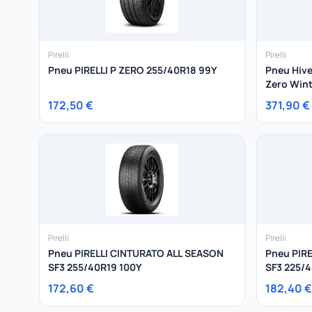
Pirelli
Pirelli
Pneu PIRELLI P ZERO 255/40R18 99Y
Pneu Hive
Zero Wint
172,50 €
371,90 €
Pirelli
Pirelli
Pneu PIRELLI CINTURATO ALL SEASON
Pneu PIR
SF3 255/40R19 100Y
SF3 225/
172,60 €
182,40 €