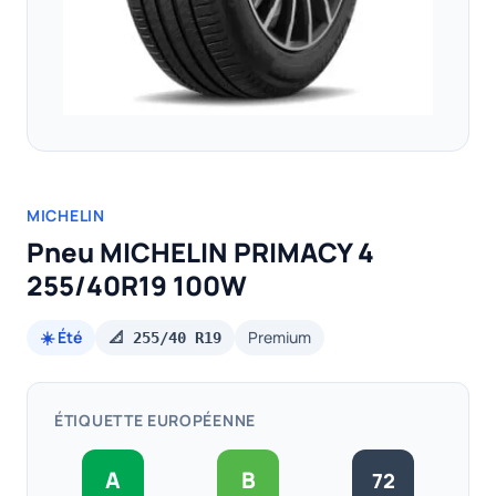
MICHELIN
Pneu MICHELIN PRIMACY 4
255/40R19 100W
☀️ Été
Premium
📐 255/40 R19
ÉTIQUETTE EUROPÉENNE
A
B
72