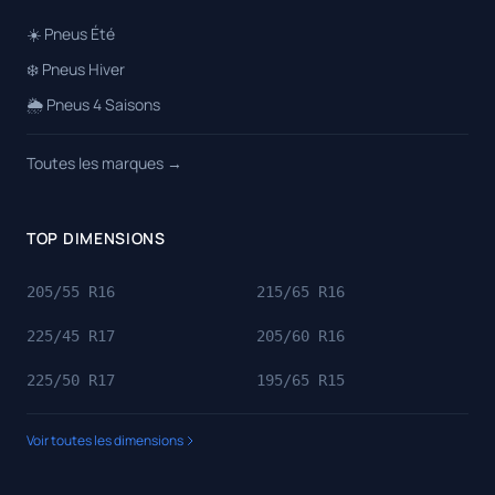
☀️ Pneus Été
❄️ Pneus Hiver
🌦️ Pneus 4 Saisons
Toutes les marques →
TOP DIMENSIONS
205/55 R16
215/65 R16
225/45 R17
205/60 R16
225/50 R17
195/65 R15
Voir toutes les dimensions