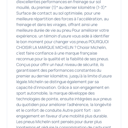
d'excellentes performances en freinage sur sol
mouillé, du premier (1)* au dernier kilomètre (1-3)*
Surface de contact au sol optimisée, pour une
meilleure répartition des forces à l'accélération, au
freinage et dans les virages, offrant ainsi une
meilleure durée de vie au pneu Pour améliorer votre
expérience, un témoin d'usure vous aide à identifier
le bon moment pour changer vos pneus POURQUOI
CHOISIR LA MARQUE MICHELIN ? Choisir Michelin,
c’est faire confiance à une marque française
reconnue pour la qualité et la fiabilité de ses pneus.
Conçus pour offrir un haut niveau de sécurité, ils
garantissent des performances constantes du
premier au dernier kilomètre, jusqu’à la limite d’usure
légale.Michelin se distingue également par sa
capacité d’innovation. Grâce à son engagement en
sport automobile, la marque développe des
technologies de pointe, ensuite intégrées aux pneus
du quotidien pour améliorer l’adhérence, la longévité
et le confort de conduite.Autre point fort : son
engagement en faveur d’une mobilité plus durable.
Les pneus Michelin sont pensés pour durer plus
longtemps et réduire la consommation de carburant