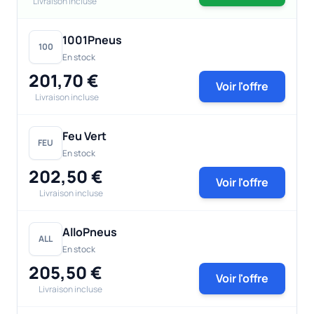
Livraison incluse
1001Pneus
100
En stock
201,70 €
Voir l'offre
Livraison incluse
Feu Vert
FEU
En stock
202,50 €
Voir l'offre
Livraison incluse
AlloPneus
ALL
En stock
205,50 €
Voir l'offre
Livraison incluse