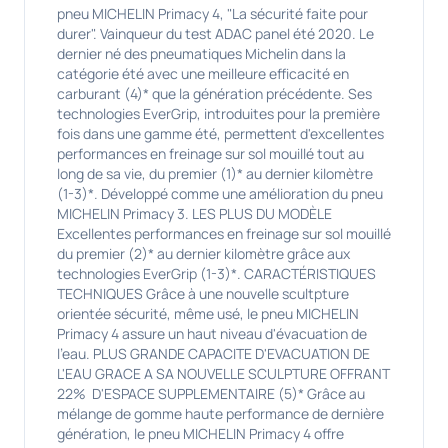
pneu MICHELIN Primacy 4, "La sécurité faite pour
durer". Vainqueur du test ADAC panel été 2020. Le
dernier né des pneumatiques Michelin dans la
catégorie été avec une meilleure efficacité en
carburant (4)* que la génération précédente. Ses
technologies EverGrip, introduites pour la première
fois dans une gamme été, permettent d'excellentes
performances en freinage sur sol mouillé tout au
long de sa vie, du premier (1)* au dernier kilomètre
(1-3)*. Développé comme une amélioration du pneu
MICHELIN Primacy 3. LES PLUS DU MODÈLE
Excellentes performances en freinage sur sol mouillé
du premier (2)* au dernier kilomètre grâce aux
technologies EverGrip (1-3)*. CARACTÉRISTIQUES
TECHNIQUES Grâce à une nouvelle scultpture
orientée sécurité, même usé, le pneu MICHELIN
Primacy 4 assure un haut niveau d'évacuation de
l'eau. PLUS GRANDE CAPACITE D'EVACUATION DE
L'EAU GRACE A SA NOUVELLE SCULPTURE OFFRANT
22% D'ESPACE SUPPLEMENTAIRE (5)* Grâce au
mélange de gomme haute performance de dernière
génération, le pneu MICHELIN Primacy 4 offre