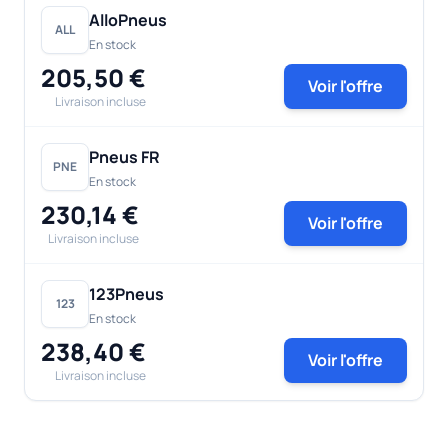
AlloPneus
ALL
En stock
205,50 €
Voir l'offre
Livraison incluse
Pneus FR
PNE
En stock
230,14 €
Voir l'offre
Livraison incluse
123Pneus
123
En stock
238,40 €
Voir l'offre
Livraison incluse