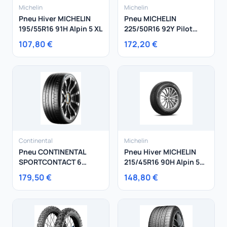
Michelin
Michelin
Pneu Hiver MICHELIN
Pneu MICHELIN
195/55R16 91H Alpin 5 XL
225/50R16 92Y Pilot
Sport 4
107,80 €
172,20 €
Continental
Michelin
Pneu CONTINENTAL
Pneu Hiver MICHELIN
SPORTCONTACT 6
215/45R16 90H Alpin 5
255/40R19 96Y
XL
179,50 €
148,80 €