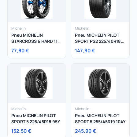
Michelin
Michelin
Pneu MICHELIN
Pneu MICHELIN PILOT
STARCROSS 6 HARD 110
SPORT PS2 225/40R18
-19 62M
92Y
77,80 €
147,90 €
Michelin
Michelin
Pneu MICHELIN PILOT
Pneu MICHELIN PILOT
SPORT 5 225/45R18 95Y
SPORT 5 255/45R19 104Y
152,50 €
245,90 €