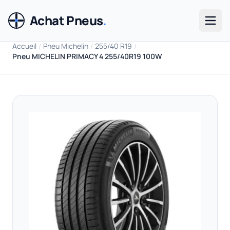
Achat Pneus
.
Men
Accueil
/
Pneu Michelin
/
255/40 R19
/
Pneu MICHELIN PRIMACY 4 255/40R19 100W