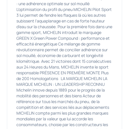
: une adhérence optimale sur sol mouillé
L'optimisation du profil du pneu MICHELIN Pilot Sport
3 lui permet de fendre les flaques là où les autres
subissent l'aquaplanage en cas de forte hauteur
d'eau sur la chaussée. Pour la première fois dans une
gamme sport, MICHELIN introduit le marquage
GREEN X Green Power Compound : performance et
efficacité énergétique Ce mélange de gomme
révolutionnaire permet de concilier adhérence sur
sol mouillé, économie de carburant et longévité
kilométrique. Avec 21 victoires dont 15 consécutives
aux 24 Heures du Mans, MICHELIN invente le sport
responsable PRÉSENCE EN PREMIÈRE MONTE Plus
de 200 Homologations LA MARQUE MICHELIN LA
MARQUE MICHELIN : UN LEADERSHIP RECONNU
Michelin innove depuis 1889 pour le progrès de la
mobilité des personnes et des biens Acteur de
référence sur tous les marchés du pneu, de la
compétition et des services liés aux déplacements
MICHELIN compte parmi les plus grandes marques
mondiales par la valeur que lui accorde les
consommateurs, choisie par les constructeurs les