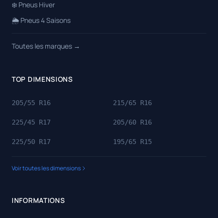
❄️ Pneus Hiver
🌦️ Pneus 4 Saisons
Toutes les marques →
TOP DIMENSIONS
205/55 R16
215/65 R16
225/45 R17
205/60 R16
225/50 R17
195/65 R15
Voir toutes les dimensions
INFORMATIONS