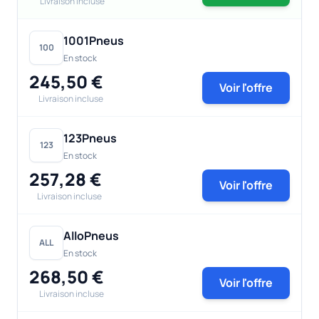
Livraison incluse
1001Pneus
100
En stock
245,50 €
Voir l'offre
Livraison incluse
123Pneus
123
En stock
257,28 €
Voir l'offre
Livraison incluse
AlloPneus
ALL
En stock
268,50 €
Voir l'offre
Livraison incluse