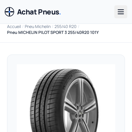
Achat Pneus
.
Men
Accueil
/
Pneu Michelin
/
255/40 R20
/
Pneu MICHELIN PILOT SPORT 3 255/40R20 101Y