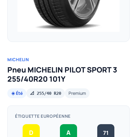
MICHELIN
Pneu MICHELIN PILOT SPORT 3
255/40R20 101Y
☀️ Été
Premium
📐 255/40 R20
ÉTIQUETTE EUROPÉENNE
D
A
71