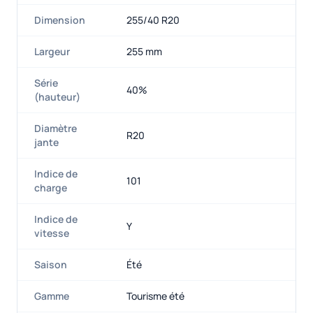
Dimension
255/40 R20
Largeur
255 mm
Série
40%
(hauteur)
Diamètre
R20
jante
Indice de
101
charge
Indice de
Y
vitesse
Saison
Été
Gamme
Tourisme été