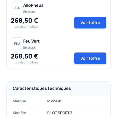
AlloPneus
ALL
En stock
268,50 €
Voir l'offre
Livraison incluse
Feu Vert
FEU
En stock
268,50 €
Voir l'offre
Livraison incluse
Caractéristiques techniques
Marque
Michelin
Modèle
PILOT SPORT 3