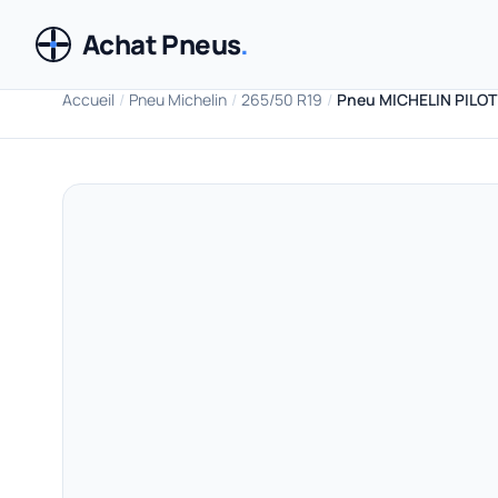
Achat Pneus
.
Accueil
/
Pneu Michelin
/
265/50 R19
/
Pneu MICHELIN PILOT