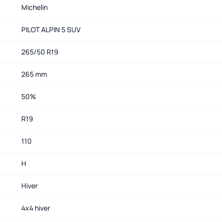
Michelin
PILOT ALPIN 5 SUV
265/50 R19
265 mm
50%
R19
110
H
Hiver
4x4 hiver