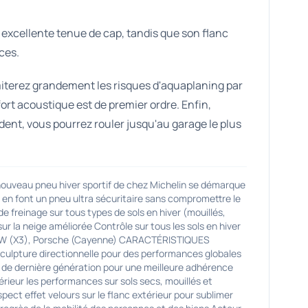
excellente tenue de cap, tandis que son flanc
ces.
miterez grandement les risques d'aquaplaning par
ort acoustique est de premier ordre. Enfin,
dent, vous pourrez rouler jusqu'au garage le plus
eau pneu hiver sportif de chez Michelin se démarque
t en font un pneu ultra sécuritaire sans compromettre le
 freinage sur tous types de sols en hiver (mouillés,
ur la neige améliorée Contrôle sur tous les sols en hiver
BMW (X3), Porsche (Cayenne) CARACTÉRISTIQUES
sculpture directionnelle pour des performances globales
 de dernière génération pour une meilleure adhérence
rieur les performances sur sols secs, mouillés et
ct effet velours sur le flanc extérieur pour sublimer