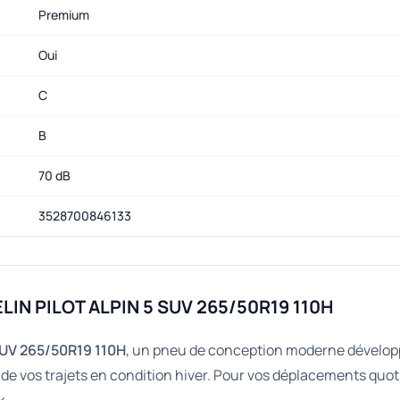
Premium
Oui
C
B
70 dB
3528700846133
LIN PILOT ALPIN 5 SUV 265/50R19 110H
SUV 265/50R19 110H
, un pneu de conception moderne développ
 de vos trajets en condition hiver. Pour vos déplacements quot