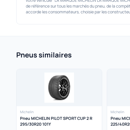
votre véhicule LA MARQUE MICHELIN LA MARQUE MICHELIN
de référence sur tous les marchés du pneu, de la compét
accorde les consommateurs, choisie par les constructeurs 
Pneus similaires
Michelin
Michelin
Pneu MICHELIN PILOT SPORT CUP 2 R
Pneu MIC
295/30R20 101Y
225/40R2