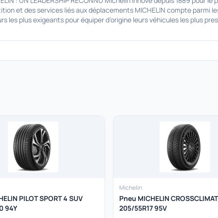
 : UN LEADERSHIP RECONNU Michelin innove depuis 1889 pour le prog
ition et des services liés aux déplacements MICHELIN compte parmi les
les plus exigeants pour équiper d’origine leurs véhicules les plus pres
Michelin
HELIN PILOT SPORT 4 SUV
Pneu MICHELIN CROSSCLIMAT
0 94Y
205/55R17 95V