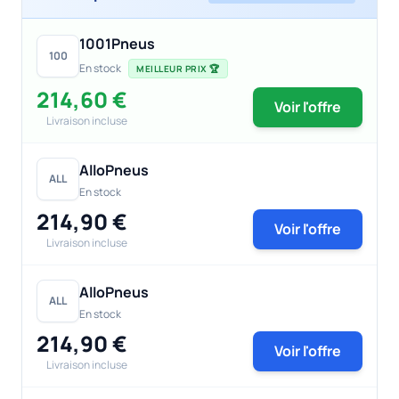
1001Pneus
100
En stock
MEILLEUR PRIX 🏆
214,60 €
Voir l'offre
Livraison incluse
AlloPneus
ALL
En stock
214,90 €
Voir l'offre
Livraison incluse
AlloPneus
ALL
En stock
214,90 €
Voir l'offre
Livraison incluse