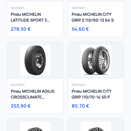
Michelin
Michelin
Pneu MICHELIN
Pneu MICHELIN CITY
LATITUDE SPORT 3
GRIP 2 110/90-12 64 S
255/45R20 105V
278,50 €
54,60 €
Michelin
Michelin
Pneu MICHELIN AGILIS
Pneu MICHELIN CITY
CROSSCLIMATE
GRIP 110/70-14 50 P
225/75R16 118R
253,90 €
80,70 €