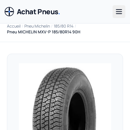
Achat Pneus
.
Men
Accueil
/
Pneu Michelin
/
185/80 R14
/
Pneu MICHELIN MXV-P 185/80R14 90H