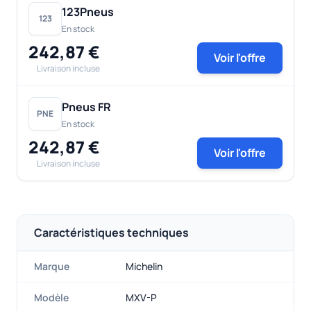
123Pneus
123
En stock
242,87 €
Voir l'offre
Livraison incluse
Pneus FR
PNE
En stock
242,87 €
Voir l'offre
Livraison incluse
Caractéristiques techniques
Marque
Michelin
Modèle
MXV-P