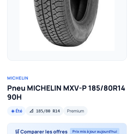
MICHELIN
Pneu MICHELIN MXV-P 185/80R14
90H
☀️ Été
Premium
📐 185/80 R14
🛒 Comparer les offres
Prix mis à jour aujourd'hui