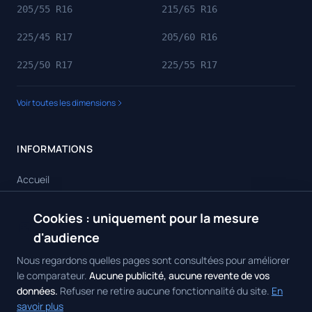
205/55 R16
215/65 R16
225/45 R17
205/60 R16
225/50 R17
225/55 R17
Voir toutes les dimensions
INFORMATIONS
Accueil
Toutes les dimensions
Cookies : uniquement pour la mesure
🍪
Toutes les marques
d'audience
Contact
Nous regardons quelles pages sont consultées pour améliorer
le comparateur.
Aucune publicité, aucune revente de vos
données.
Refuser ne retire aucune fonctionnalité du site.
En
savoir plus