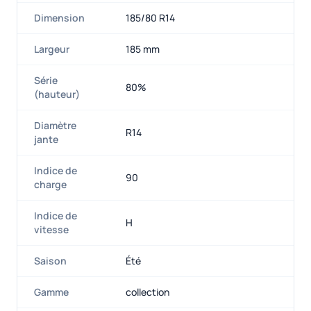
Dimension
185/80 R14
Largeur
185 mm
Série
80%
(hauteur)
Diamètre
R14
jante
Indice de
90
charge
Indice de
H
vitesse
Saison
Été
Gamme
collection