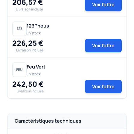
206,57 €
Voir l'offre
Livraison incluse
123Pneus
123
En stock
226,25 €
Voir l'offre
Livraison incluse
Feu Vert
FEU
En stock
242,50 €
Voir l'offre
Livraison incluse
Caractéristiques techniques