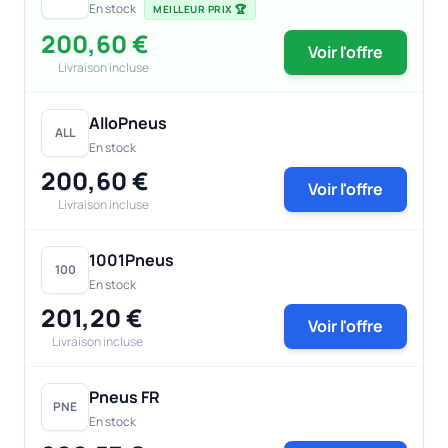
En stock
MEILLEUR PRIX 🏆
200,60 €
Voir l'offre
Livraison incluse
AlloPneus
ALL
En stock
200,60 €
Voir l'offre
Livraison incluse
1001Pneus
100
En stock
201,20 €
Voir l'offre
Livraison incluse
Pneus FR
PNE
En stock