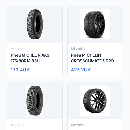
Michelin
Michelin
Pneu MICHELIN XAS
Pneu MICHELIN
175/80R14 88H
CROSSCLIMATE 3 SPORT
275/30R21 98Y
170,40 €
423,20 €
Michelin
Michelin