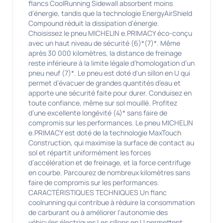
flancs CoolRunning Sidewall absorbent moins
d’énergie, tandis que la technologie EnergyAirShield
Compound réduit la dissipation d’énergie.
Choisissez le pneu MICHELIN e.PRIMACY éco-conçu
avec un haut niveau de sécurité (6)*(7)*. Même
après 30 000 kilomètres, la distance de freinage
reste inférieure à la limite légale d’homologation d’un
pneu neuf (7)*. Le pneu est doté d'un sillon en U qui
permet d’évacuer de grandes quantités d’eau et
apporte une sécurité faite pour durer. Conduisez en
toute confiance, même sur sol mouillé. Profitez
d’une excellente longévité (4)* sans faire de
compromis sur les performances. Le pneu MICHELIN
e.PRIMACY est doté de la technologie MaxTouch
Construction, qui maximise la surface de contact au
sol et répartit uniformément les forces
d’accélération et de freinage, et la force centrifuge
en courbe. Parcourez de nombreux kilomètres sans
faire de compromis sur les performances.
CARACTÉRISTIQUES TECHNIQUES Un flanc
coolrunning qui contribue à réduire la consommation
de carburant ou à améliorer l'autonomie des
véhicules électriques Les sillons en U permettent