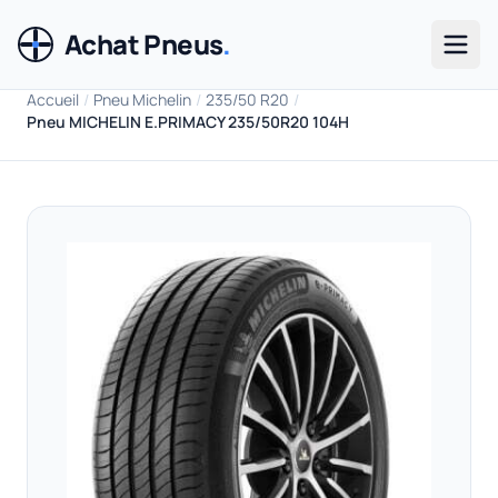
Achat Pneus
.
Men
Accueil
/
Pneu Michelin
/
235/50 R20
/
Pneu MICHELIN E.PRIMACY 235/50R20 104H