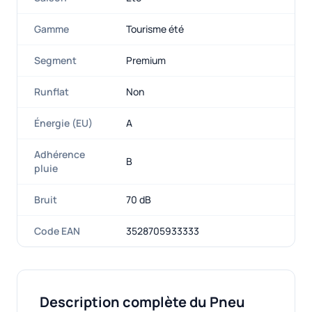
Gamme
Tourisme été
Segment
Premium
Runflat
Non
Énergie (EU)
A
Adhérence
B
pluie
Bruit
70 dB
Code EAN
3528705933333
Description complète du Pneu