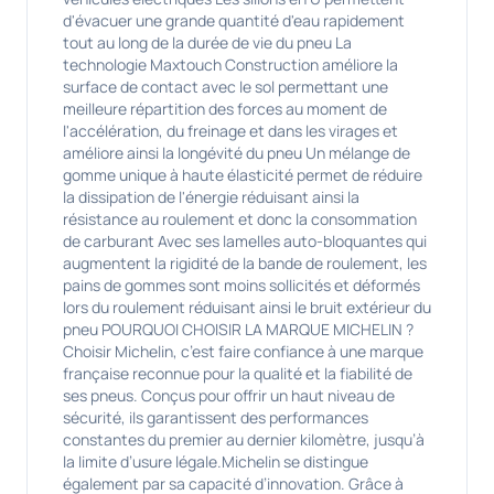
d'évacuer une grande quantité d'eau rapidement
tout au long de la durée de vie du pneu La
technologie Maxtouch Construction améliore la
surface de contact avec le sol permettant une
meilleure répartition des forces au moment de
l'accélération, du freinage et dans les virages et
améliore ainsi la longévité du pneu Un mélange de
gomme unique à haute élasticité permet de réduire
la dissipation de l'énergie réduisant ainsi la
résistance au roulement et donc la consommation
de carburant Avec ses lamelles auto-bloquantes qui
augmentent la rigidité de la bande de roulement, les
pains de gommes sont moins sollicités et déformés
lors du roulement réduisant ainsi le bruit extérieur du
pneu POURQUOI CHOISIR LA MARQUE MICHELIN ?
Choisir Michelin, c’est faire confiance à une marque
française reconnue pour la qualité et la fiabilité de
ses pneus. Conçus pour offrir un haut niveau de
sécurité, ils garantissent des performances
constantes du premier au dernier kilomètre, jusqu’à
la limite d’usure légale.Michelin se distingue
également par sa capacité d’innovation. Grâce à