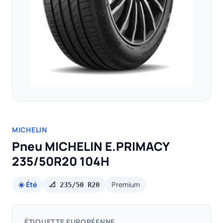
MICHELIN
Pneu MICHELIN E.PRIMACY
235/50R20 104H
☀️ Été
Premium
📐 235/50 R20
ÉTIQUETTE EUROPÉENNE