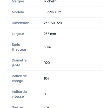
Marque
Michelin
Modèle
E.PRIMACY
Dimension
235/50 R20
Largeur
235 mm
Série
50%
(hauteur)
Diamètre
R20
jante
Indice de
104
charge
Indice de
H
vitesse
Saison
Été