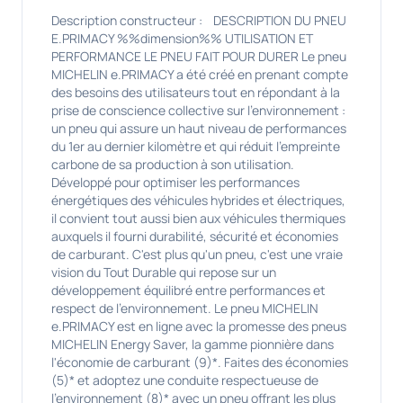
Description constructeur : DESCRIPTION DU PNEU
E.PRIMACY %%dimension%% UTILISATION ET
PERFORMANCE LE PNEU FAIT POUR DURER Le pneu
MICHELIN e.PRIMACY a été créé en prenant compte
des besoins des utilisateurs tout en répondant à la
prise de conscience collective sur l'environnement :
un pneu qui assure un haut niveau de performances
du 1er au dernier kilomètre et qui réduit l'empreinte
carbone de sa production à son utilisation.
Développé pour optimiser les performances
énergétiques des véhicules hybrides et électriques,
il convient tout aussi bien aux véhicules thermiques
auxquels il fourni durabilité, sécurité et économies
de carburant. C'est plus qu'un pneu, c'est une vraie
vision du Tout Durable qui repose sur un
développement équilibré entre performances et
respect de l'environnement. Le pneu MICHELIN
e.PRIMACY est en ligne avec la promesse des pneus
MICHELIN Energy Saver, la gamme pionnière dans
l'économie de carburant (9)*. Faites des économies
(5)* et adoptez une conduite respectueuse de
l'environnement (8)* avec un pneu offrant les plus