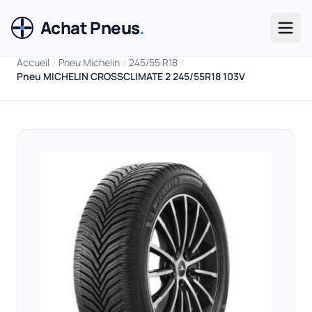
Achat Pneus
.
Men
Accueil
/
Pneu Michelin
/
245/55 R18
/
Pneu MICHELIN CROSSCLIMATE 2 245/55R18 103V