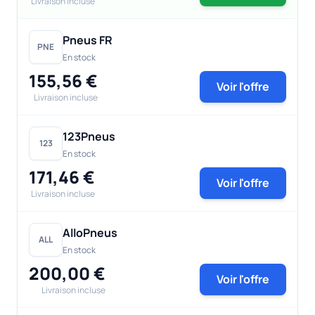
Livraison incluse
Pneus FR
PNE
En stock
155,56 €
Voir l'offre
Livraison incluse
123Pneus
123
En stock
171,46 €
Voir l'offre
Livraison incluse
AlloPneus
ALL
En stock
200,00 €
Voir l'offre
Livraison incluse