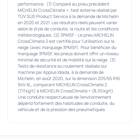
performance. (1) Comparé au pneu précédent
MICHELIN CrossClimate +, test externe réalisé par
TÜV SÜD Product Service à la demande de Michelin
en 2020 et 2021. Les résultats réels peuvent varier
selon le style de conduite, la route et les conditions
météorologiques. (2) 3PMSF - Le pneu MICHELIN
CrossClimate 2 est certifié pour l’utilisation sur la
neige (avec marquage 3PMSF). Pour bénéficier du
marquage 3PMSF, les pneus doivent offrir un niveau
minimal de sécurité et de mobilité sur la neige. (3)
Tests de résistance au roulement réalisés sur
machine par Applus Idiada, à la demande de
Michelin, en août 2020, sur la dimension 205/55 R16
94V XL, comparant MICHELIN CrossClimate 2
(7,11 kg/t) à MICHELIN CrossClimate + (8,05 kg/t).
Une conduite respectueuse de l'environnement
dépend fortement des habitudes de conduite, du
véhicule et de la pression des pneumatiques.