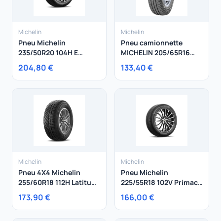
Michelin
Michelin
Pneu Michelin
Pneu camionnette
235/50R20 104H E
MICHELIN 205/65R16
Primacy XL
107T Agilis +
204,80 €
133,40 €
Michelin
Michelin
Pneu 4X4 Michelin
Pneu Michelin
255/60R18 112H Latitude
225/55R18 102V Primacy
Cross XL
4+ XL
173,90 €
166,00 €