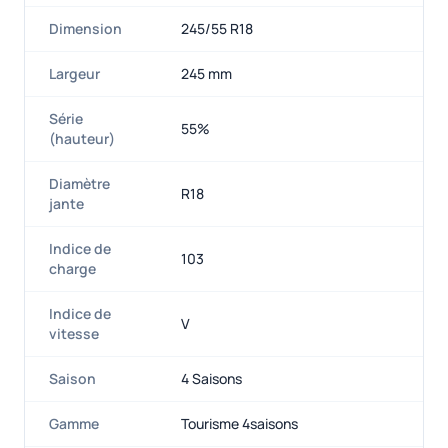
Dimension
245/55 R18
Largeur
245 mm
Série
55%
(hauteur)
Diamètre
R18
jante
Indice de
103
charge
Indice de
V
vitesse
Saison
4 Saisons
Gamme
Tourisme 4saisons