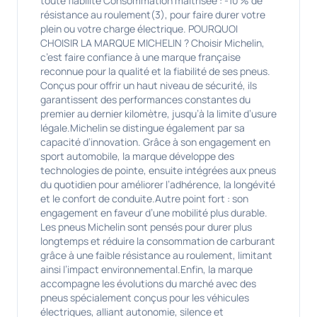
toute fiabilité Consommation maîtrisée : -10 % de
résistance au roulement(3), pour faire durer votre
plein ou votre charge électrique. POURQUOI
CHOISIR LA MARQUE MICHELIN ? Choisir Michelin,
c’est faire confiance à une marque française
reconnue pour la qualité et la fiabilité de ses pneus.
Conçus pour offrir un haut niveau de sécurité, ils
garantissent des performances constantes du
premier au dernier kilomètre, jusqu’à la limite d’usure
légale.Michelin se distingue également par sa
capacité d’innovation. Grâce à son engagement en
sport automobile, la marque développe des
technologies de pointe, ensuite intégrées aux pneus
du quotidien pour améliorer l’adhérence, la longévité
et le confort de conduite.Autre point fort : son
engagement en faveur d’une mobilité plus durable.
Les pneus Michelin sont pensés pour durer plus
longtemps et réduire la consommation de carburant
grâce à une faible résistance au roulement, limitant
ainsi l’impact environnemental.Enfin, la marque
accompagne les évolutions du marché avec des
pneus spécialement conçus pour les véhicules
électriques, alliant autonomie, silence et