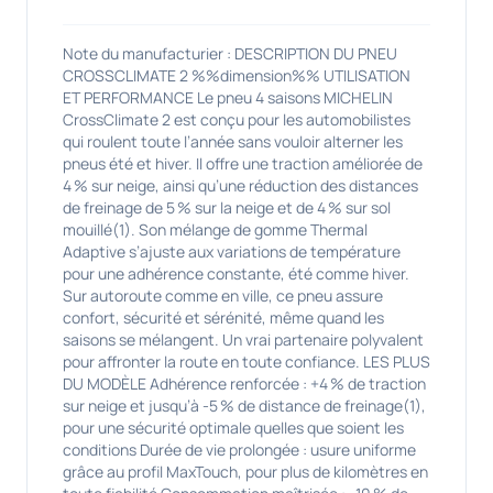
Note du manufacturier : DESCRIPTION DU PNEU
CROSSCLIMATE 2 %%dimension%% UTILISATION
ET PERFORMANCE Le pneu 4 saisons MICHELIN
CrossClimate 2 est conçu pour les automobilistes
qui roulent toute l’année sans vouloir alterner les
pneus été et hiver. Il offre une traction améliorée de
4 % sur neige, ainsi qu’une réduction des distances
de freinage de 5 % sur la neige et de 4 % sur sol
mouillé(1). Son mélange de gomme Thermal
Adaptive s’ajuste aux variations de température
pour une adhérence constante, été comme hiver.
Sur autoroute comme en ville, ce pneu assure
confort, sécurité et sérénité, même quand les
saisons se mélangent. Un vrai partenaire polyvalent
pour affronter la route en toute confiance. LES PLUS
DU MODÈLE Adhérence renforcée : +4 % de traction
sur neige et jusqu’à -5 % de distance de freinage(1),
pour une sécurité optimale quelles que soient les
conditions Durée de vie prolongée : usure uniforme
grâce au profil MaxTouch, pour plus de kilomètres en