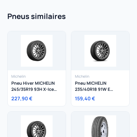
Pneus similaires
Michelin
Michelin
Pneu Hiver MICHELIN
Pneu MICHELIN
245/35R19 93H X-Ice
235/40R18 91W E
Snow XL
Primacy
227,90 €
159,40 €