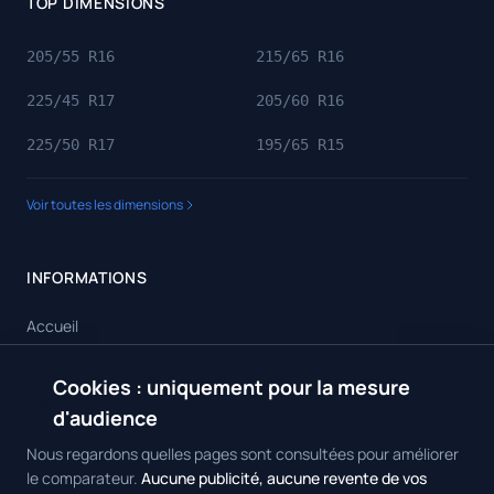
TOP DIMENSIONS
205/55 R16
215/65 R16
225/45 R17
205/60 R16
225/50 R17
195/65 R15
Voir toutes les dimensions
INFORMATIONS
Accueil
Toutes les dimensions
Cookies : uniquement pour la mesure
🍪
Toutes les marques
d'audience
Contact
Nous regardons quelles pages sont consultées pour améliorer
le comparateur.
Aucune publicité, aucune revente de vos