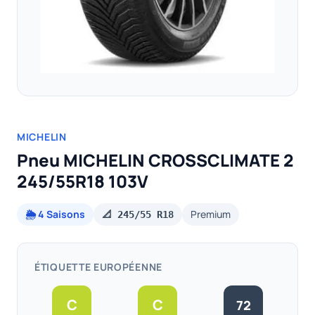
MICHELIN
Pneu MICHELIN CROSSCLIMATE 2
245/55R18 103V
🌦️ 4 Saisons
Premium
📐 245/55 R18
ÉTIQUETTE EUROPÉENNE
C
C
72