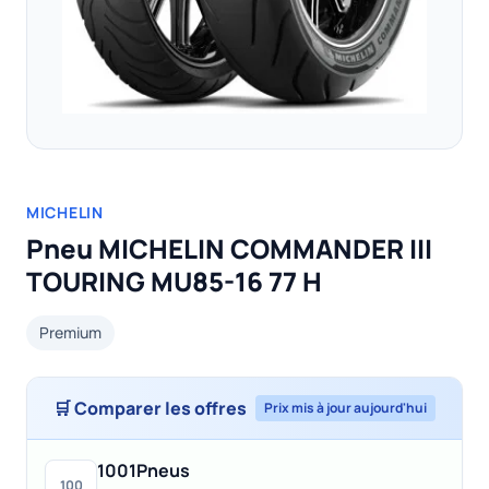
MICHELIN
Pneu MICHELIN COMMANDER III
TOURING MU85-16 77 H
Premium
🛒 Comparer les offres
Prix mis à jour aujourd'hui
1001Pneus
100