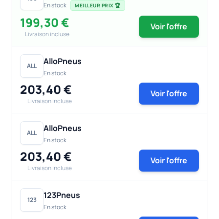
En stock
MEILLEUR PRIX 🏆
199,30 €
Voir l'offre
Livraison incluse
AlloPneus
ALL
En stock
203,40 €
Voir l'offre
Livraison incluse
AlloPneus
ALL
En stock
203,40 €
Voir l'offre
Livraison incluse
123Pneus
123
En stock