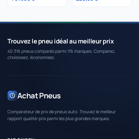
Trouvez le pneu idéal au meilleur prix
40 316 pneus comparés parmi 116 marques. Comparez,
choisissez, économisez.
Achat Pneus
Comparateur de prix de pneus auto. Trouvez le meilleur
rapport qualité-prix parmi les plus grandes marques.