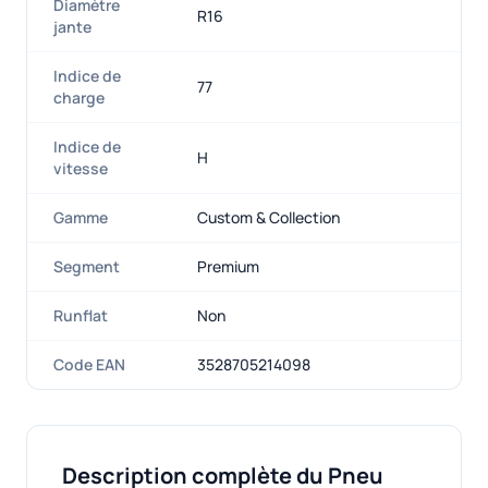
Diamètre
R16
jante
Indice de
77
charge
Indice de
H
vitesse
Gamme
Custom & Collection
Segment
Premium
Runflat
Non
Code EAN
3528705214098
Description complète du Pneu