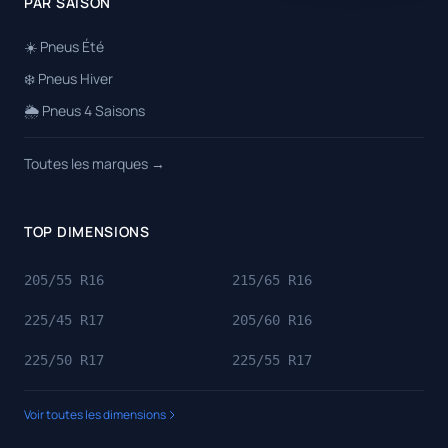
PAR SAISON
☀️ Pneus Été
❄️ Pneus Hiver
🌦️ Pneus 4 Saisons
Toutes les marques →
TOP DIMENSIONS
205/55 R16
215/65 R16
225/45 R17
205/60 R16
225/50 R17
225/55 R17
Voir toutes les dimensions