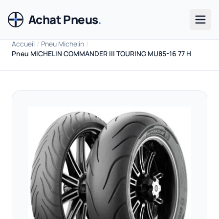
Achat Pneus
.
Men
Accueil
/
Pneu Michelin
/
Pneu MICHELIN COMMANDER III TOURING MU85-16 77 H