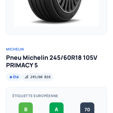
MICHELIN
Pneu Michelin 245/60R18 105V
PRIMACY 5
☀️ Été
📐 245/60 R18
ÉTIQUETTE EUROPÉENNE
B
A
70