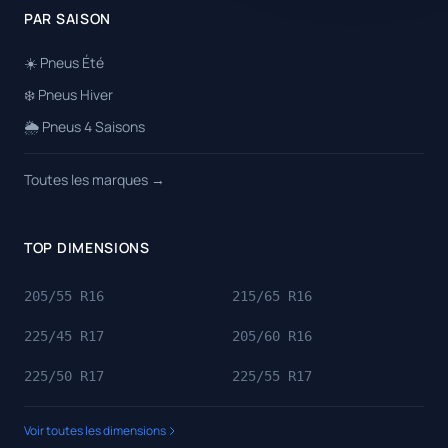
PAR SAISON
☀️ Pneus Été
❄️ Pneus Hiver
🌦️ Pneus 4 Saisons
Toutes les marques →
TOP DIMENSIONS
205/55 R16
215/65 R16
225/45 R17
205/60 R16
225/50 R17
225/55 R17
Voir toutes les dimensions