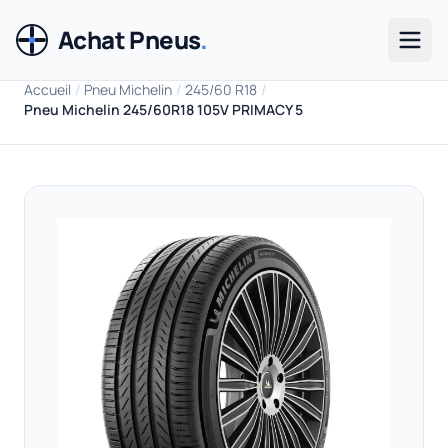
Achat Pneus
.
Men
Accueil
/
Pneu Michelin
/
245/60 R18
/
Pneu Michelin 245/60R18 105V PRIMACY 5