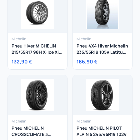
Michelin
Michelin
Pneu Hiver MICHELIN
Pneu 4X4 Hiver Michelin
215/55R17 98H X-Ice Xi3
235/55R19 105V Latitude
XL
Alpin 2 La2 XL
132,90 €
186,90 €
Michelin
Michelin
Pneu MICHELIN
Pneu MICHELIN PILOT
CROSSCLIMATE 3
ALPIN 5 245/45R19 102V