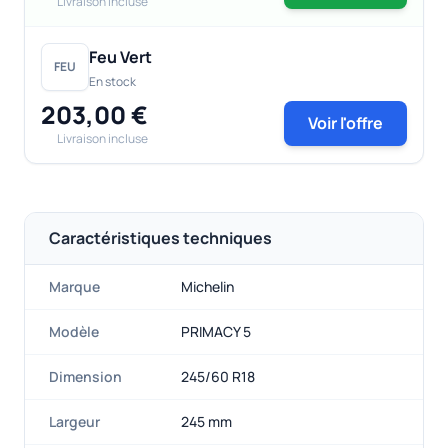
Livraison incluse
Feu Vert
FEU
En stock
203,00 €
Voir l'offre
Livraison incluse
Caractéristiques techniques
Marque
Michelin
Modèle
PRIMACY 5
Dimension
245/60 R18
Largeur
245 mm