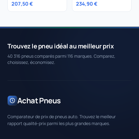
255/45R18 103Y
207,50 €
234,90 €
Trouvez le pneu idéal au meilleur prix
40 316 pneus comparés parmi 116 marques. Comparez,
choisissez, économisez.
Achat Pneus
Comparateur de prix de pneus auto. Trouvez le meilleur
rapport qualité-prix parmi les plus grandes marques.