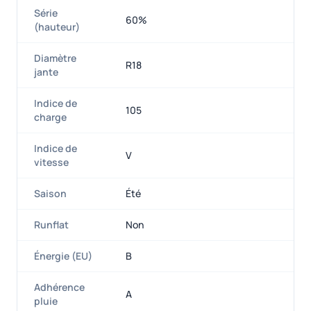
Série
60%
(hauteur)
Diamètre
R18
jante
Indice de
105
charge
Indice de
V
vitesse
Saison
Été
Runflat
Non
Énergie (EU)
B
Adhérence
A
pluie