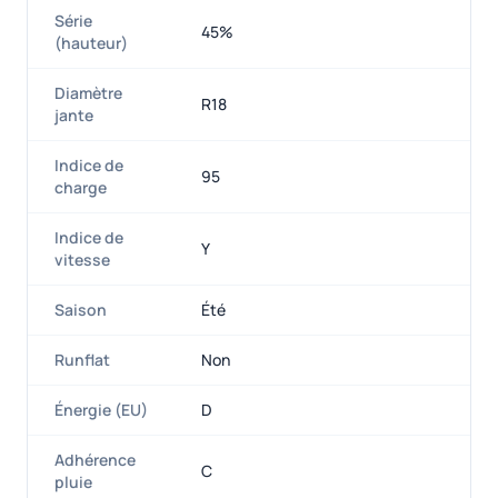
Série
45%
(hauteur)
Diamètre
R18
jante
Indice de
95
charge
Indice de
Y
vitesse
Saison
Été
Runflat
Non
Énergie (EU)
D
Adhérence
C
pluie