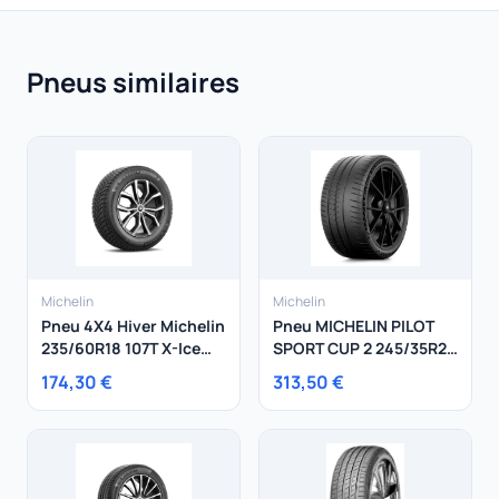
Pneus similaires
Michelin
Michelin
Pneu 4X4 Hiver Michelin
Pneu MICHELIN PILOT
235/60R18 107T X-Ice
SPORT CUP 2 245/35R20
Snow SUV XL
95Y
174,30 €
313,50 €