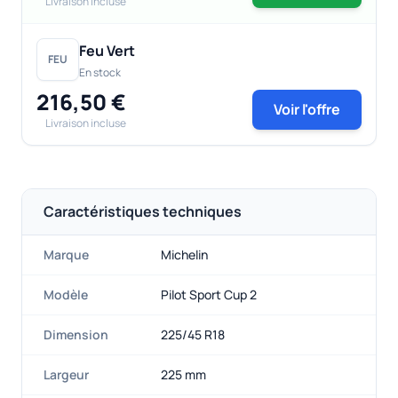
Livraison incluse
Feu Vert
FEU
En stock
216,50 €
Voir l'offre
Livraison incluse
Caractéristiques techniques
Marque
Michelin
Modèle
Pilot Sport Cup 2
Dimension
225/45 R18
Largeur
225 mm