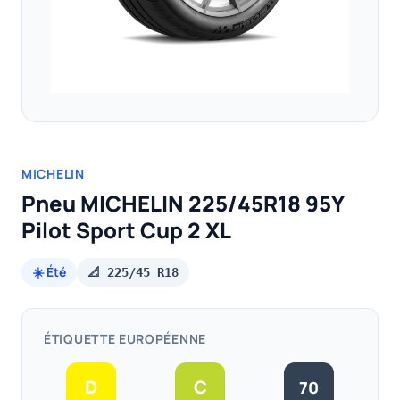
MICHELIN
Pneu MICHELIN 225/45R18 95Y
Pilot Sport Cup 2 XL
☀️ Été
📐 225/45 R18
ÉTIQUETTE EUROPÉENNE
D
C
70