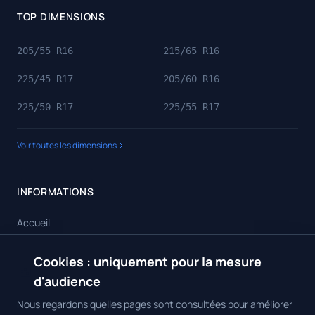
TOP DIMENSIONS
205/55 R16
215/65 R16
225/45 R17
205/60 R16
225/50 R17
225/55 R17
Voir toutes les dimensions
INFORMATIONS
Accueil
Toutes les dimensions
Cookies : uniquement pour la mesure
🍪
Toutes les marques
d'audience
Contact
Nous regardons quelles pages sont consultées pour améliorer