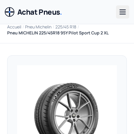
Achat Pneus
.
Men
Accueil
/
Pneu Michelin
/
225/45 R18
/
Pneu MICHELIN 225/45R18 95Y Pilot Sport Cup 2 XL