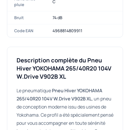
C
pluie
Bruit
74 dB
Code EAN
4968814809911
Description complète du Pneu
Hiver YOKOHAMA 265/40R20 104V
W.Drive V902B XL
Le pneumatique
Pneu Hiver YOKOHAMA
265/40R20 104V W.Drive V902B XL
, un pneu
de conception moderne issu des usines de
Yokohama. Ce profil a été spécialement pensé
pour vous accompagner en toute sérénité