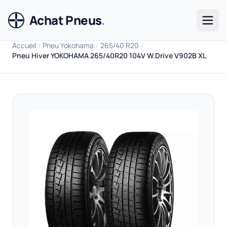
Achat Pneus
.
Men
Accueil
/
Pneu Yokohama
/
265/40 R20
/
Pneu Hiver YOKOHAMA 265/40R20 104V W.Drive V902B XL