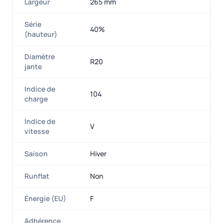
Largeur
265 mm
Série
40%
(hauteur)
Diamètre
R20
jante
Indice de
104
charge
Indice de
V
vitesse
Saison
Hiver
Runflat
Non
Énergie (EU)
F
Adhérence