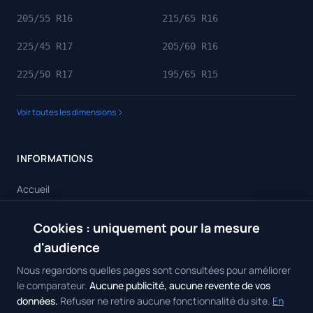
205/55 R16
215/65 R16
225/45 R17
205/60 R16
225/50 R17
195/65 R15
Voir toutes les dimensions
INFORMATIONS
Accueil
Toutes les dimensions
Cookies : uniquement pour la mesure
🍪
Toutes les marques
d'audience
Contact
Nous regardons quelles pages sont consultées pour améliorer
le comparateur.
Aucune publicité, aucune revente de vos
données.
Refuser ne retire aucune fonctionnalité du site.
En