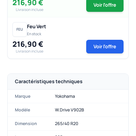
216,90 €
Voir l'offre
Livraison incluse
Feu Vert
FEU
En stock
216,90 €
Voir l'offre
Livraison incluse
Caractéristiques techniques
Marque
Yokohama
Modèle
W.Drive V902B
Dimension
265/40 R20