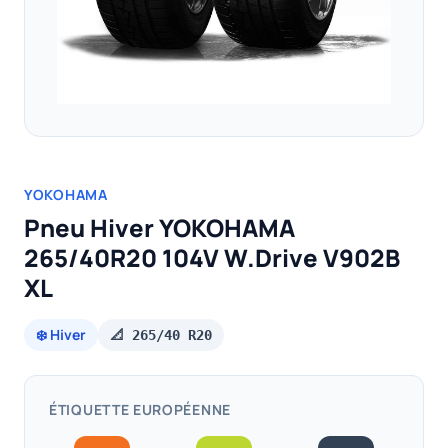
YOKOHAMA
Pneu Hiver YOKOHAMA
265/40R20 104V W.Drive V902B
XL
❄️ Hiver
📐 265/40 R20
ÉTIQUETTE EUROPÉENNE