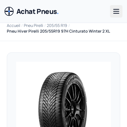
Achat Pneus
.
Men
Accueil
/
Pneu Pirelli
/
205/55 R19
/
Pneu Hiver Pirelli 205/55R19 97H Cinturato Winter 2 XL