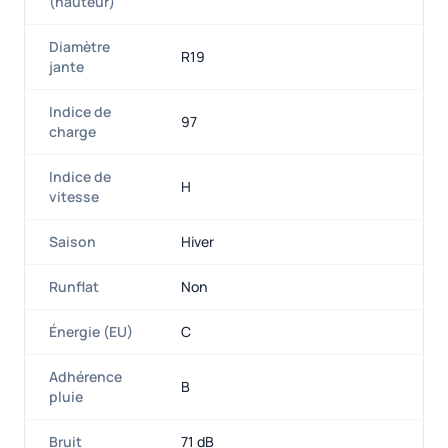
(hauteur)
Diamètre
R19
jante
Indice de
97
charge
Indice de
H
vitesse
Saison
Hiver
Runflat
Non
Énergie (EU)
C
Adhérence
B
pluie
Bruit
71 dB