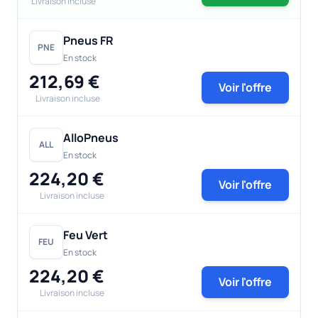
Livraison incluse
Pneus FR
PNE
En stock
212,69 €
Voir l'offre
Livraison incluse
AlloPneus
ALL
En stock
224,20 €
Voir l'offre
Livraison incluse
Feu Vert
FEU
En stock
224,20 €
Voir l'offre
Livraison incluse