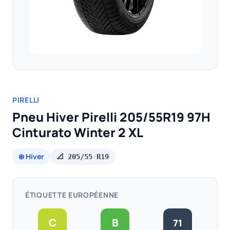
PIRELLI
Pneu Hiver Pirelli 205/55R19 97H
Cinturato Winter 2 XL
❄️ Hiver
📐 205/55 R19
ÉTIQUETTE EUROPÉENNE
C
B
71