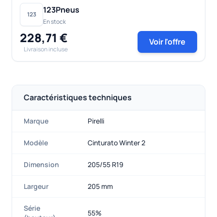
123Pneus
123
En stock
228,71 €
Voir l'offre
Livraison incluse
Caractéristiques techniques
Marque
Pirelli
Modèle
Cinturato Winter 2
Dimension
205/55 R19
Largeur
205 mm
Série
55%