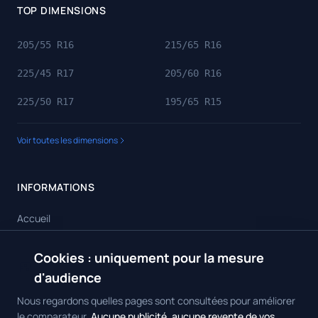
TOP DIMENSIONS
205/55 R16
215/65 R16
225/45 R17
205/60 R16
225/50 R17
195/65 R15
Voir toutes les dimensions
INFORMATIONS
Accueil
Toutes les dimensions
Cookies : uniquement pour la mesure
🍪
Toutes les marques
d'audience
Contact
Nous regardons quelles pages sont consultées pour améliorer
le comparateur.
Aucune publicité, aucune revente de vos