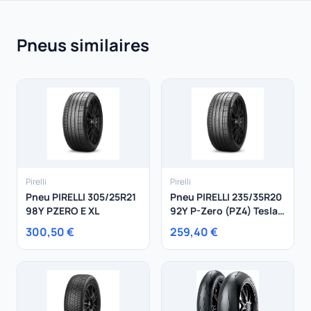
Pneus similaires
Pirelli
Pirelli
Pneu PIRELLI 305/25R21
Pneu PIRELLI 235/35R20
98Y PZERO E XL
92Y P-Zero (PZ4) Tesla
XL
300,50 €
259,40 €