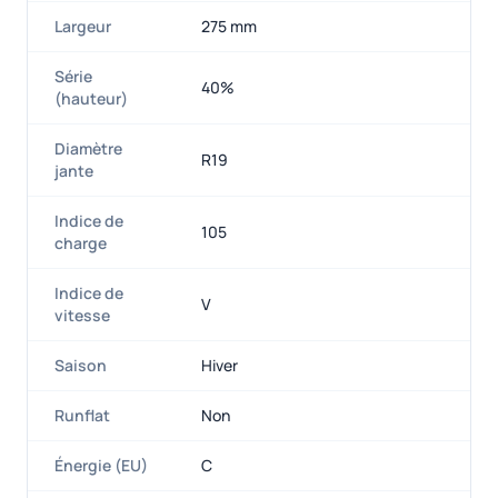
Largeur
275 mm
Série
40%
(hauteur)
Diamètre
R19
jante
Indice de
105
charge
Indice de
V
vitesse
Saison
Hiver
Runflat
Non
Énergie (EU)
C