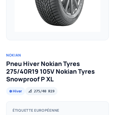
NOKIAN
Pneu Hiver Nokian Tyres
275/40R19 105V Nokian Tyres
Snowproof P XL
❄️ Hiver
📐 275/40 R19
ÉTIQUETTE EUROPÉENNE