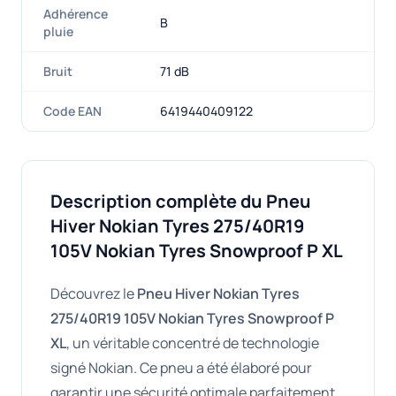
Adhérence
B
pluie
Bruit
71 dB
Code EAN
6419440409122
Description complète du Pneu
Hiver Nokian Tyres 275/40R19
105V Nokian Tyres Snowproof P XL
Découvrez le
Pneu Hiver Nokian Tyres
275/40R19 105V Nokian Tyres Snowproof P
XL
, un véritable concentré de technologie
signé Nokian. Ce pneu a été élaboré pour
garantir une sécurité optimale parfaitement