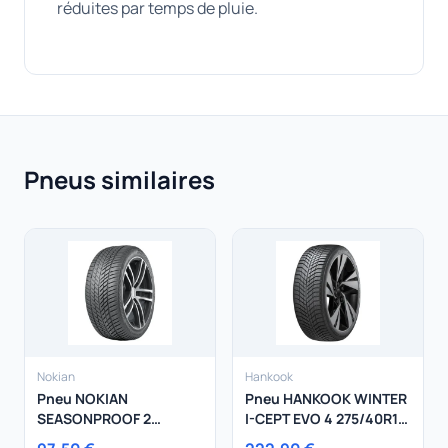
réduites par temps de pluie.
Pneus similaires
Nokian
Hankook
Pneu NOKIAN
Pneu HANKOOK WINTER
SEASONPROOF 2
I-CEPT EVO 4 275/40R19
205/60R16 96H
105V