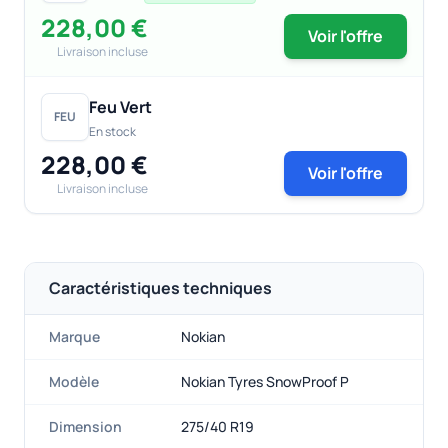
228,00 €
Voir l'offre
Livraison incluse
Feu Vert
FEU
En stock
228,00 €
Voir l'offre
Livraison incluse
Caractéristiques techniques
Marque
Nokian
Modèle
Nokian Tyres SnowProof P
Dimension
275/40 R19