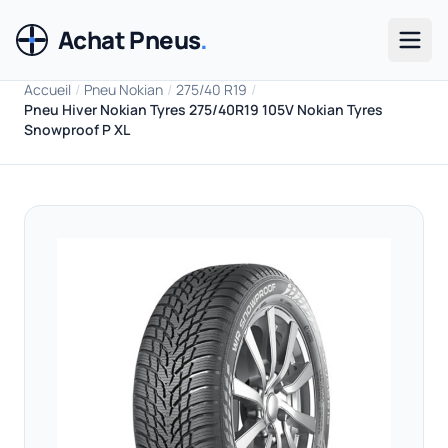
Achat Pneus
.
Men
Accueil
/
Pneu Nokian
/
275/40 R19
/
Pneu Hiver Nokian Tyres 275/40R19 105V Nokian Tyres
Snowproof P XL