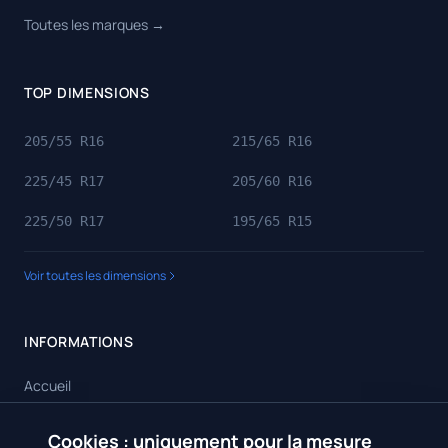
Toutes les marques →
TOP DIMENSIONS
205/55 R16
215/65 R16
225/45 R17
205/60 R16
225/50 R17
195/65 R15
Voir toutes les dimensions
INFORMATIONS
Accueil
Toutes les dimensions
Cookies : uniquement pour la mesure