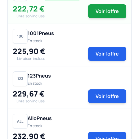
222,72 €
Voir l'offre
Livraison incluse
1001Pneus
100
En stock
225,90 €
Voir l'offre
Livraison incluse
123Pneus
123
En stock
229,67 €
Voir l'offre
Livraison incluse
AlloPneus
ALL
En stock
232,90 €
Voir l'offre