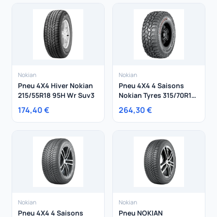
Nokian
Nokian
Pneu 4X4 Hiver Nokian
Pneu 4X4 4 Saisons
215/55R18 95H Wr Suv3
Nokian Tyres 315/70R17
121Q NOKIAN
174,40 €
264,30 €
ROCKPROOF
Nokian
Nokian
Pneu 4X4 4 Saisons
Pneu NOKIAN