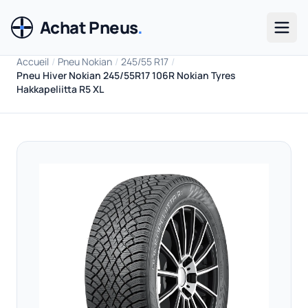
Achat Pneus
.
Men
Accueil
/
Pneu Nokian
/
245/55 R17
/
Pneu Hiver Nokian 245/55R17 106R Nokian Tyres
Hakkapeliitta R5 XL