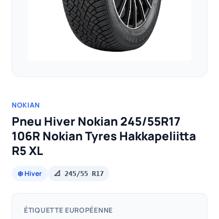
NOKIAN
Pneu Hiver Nokian 245/55R17
106R Nokian Tyres Hakkapeliitta
R5 XL
❄️ Hiver
📐 245/55 R17
ÉTIQUETTE EUROPÉENNE