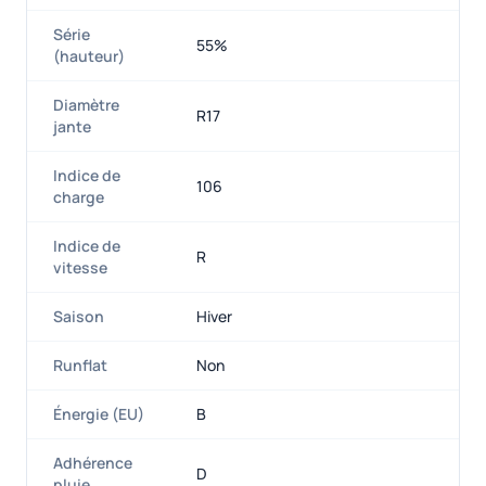
Série
55%
(hauteur)
Diamètre
R17
jante
Indice de
106
charge
Indice de
R
vitesse
Saison
Hiver
Runflat
Non
Énergie (EU)
B
Adhérence
D
pluie