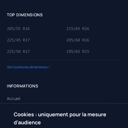
TOP DIMENSIONS
205/55 R16
215/65 R16
225/45 R17
205/60 R16
225/50 R17
195/65 R15
Voir toutes les dimensions
INFORMATIONS
Accueil
Toutes les dimensions
Cookies : uniquement pour la mesure
🍪
Toutes les marques
d'audience
Contact