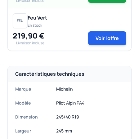
Livraison incluse
Feu Vert
FEU
En stock
219,90 €
Voir l'offre
Livraison incluse
Caractéristiques techniques
Marque
Michelin
Modèle
Pilot Alpin PA4
Dimension
245/40 R19
Largeur
245 mm