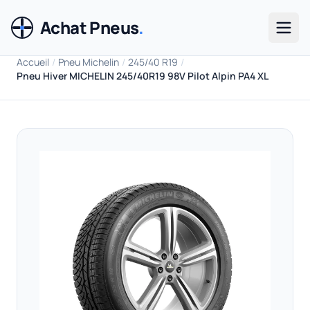
Achat Pneus
.
Men
Accueil
/
Pneu Michelin
/
245/40 R19
/
Pneu Hiver MICHELIN 245/40R19 98V Pilot Alpin PA4 XL