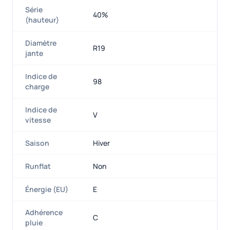
Série
40%
(hauteur)
Diamètre
R19
jante
Indice de
98
charge
Indice de
V
vitesse
Saison
Hiver
Runflat
Non
Énergie (EU)
E
Adhérence
C
pluie