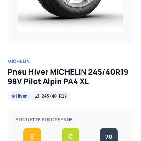
MICHELIN
Pneu Hiver MICHELIN 245/40R19
98V Pilot Alpin PA4 XL
❄️ Hiver
📐 245/40 R19
ÉTIQUETTE EUROPÉENNE
E
C
70