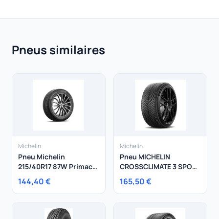
Pneus similaires
Michelin
Michelin
Pneu Michelin
Pneu MICHELIN
215/40R17 87W Primacy
CROSSCLIMATE 3 SPORT
4+ XL
235/40R18 95Y
144,40 €
165,50 €