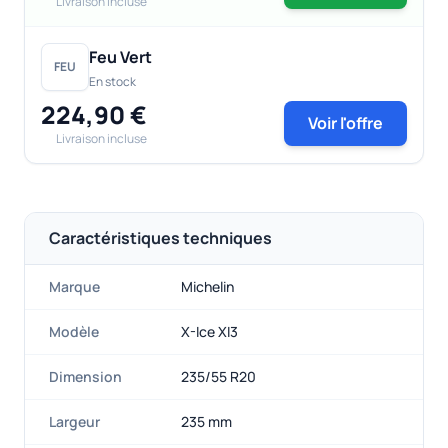
Livraison incluse
Feu Vert
FEU
En stock
224,90 €
Voir l'offre
Livraison incluse
Caractéristiques techniques
Marque
Michelin
Modèle
X-Ice XI3
Dimension
235/55 R20
Largeur
235 mm