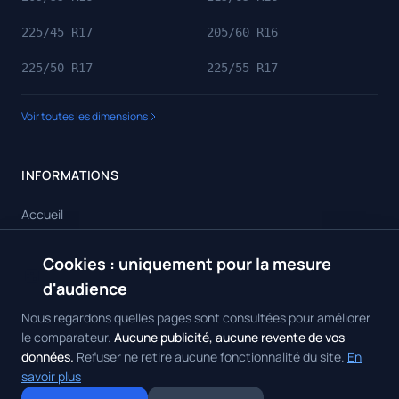
225/45 R17
205/60 R16
225/50 R17
225/55 R17
Voir toutes les dimensions
INFORMATIONS
Accueil
Toutes les dimensions
Cookies : uniquement pour la mesure
🍪
Toutes les marques
d'audience
Contact
Nous regardons quelles pages sont consultées pour améliorer
le comparateur.
Aucune publicité, aucune revente de vos
données.
Refuser ne retire aucune fonctionnalité du site.
En
savoir plus