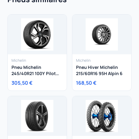
Michelin
Michelin
Pneu Michelin
Pneu Hiver Michelin
245/40R21 100Y Pilot
215/60R16 95H Alpin 6
Sport EV Audi XL
305,50 €
168,50 €