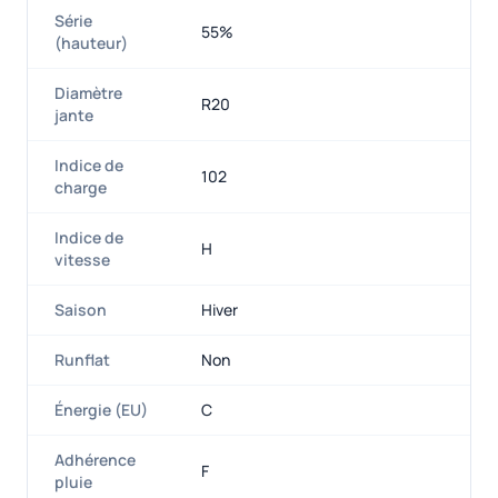
Série
55%
(hauteur)
Diamètre
R20
jante
Indice de
102
charge
Indice de
H
vitesse
Saison
Hiver
Runflat
Non
Énergie (EU)
C
Adhérence
F
pluie