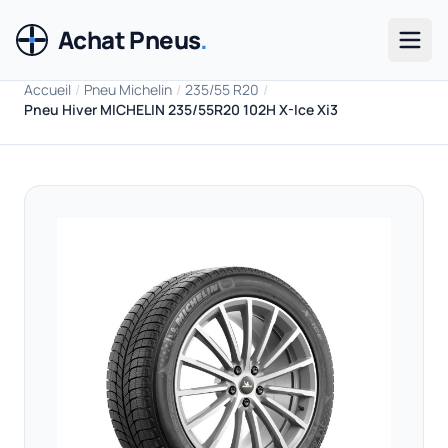
Achat Pneus
.
Men
Accueil
/
Pneu Michelin
/
235/55 R20
/
Pneu Hiver MICHELIN 235/55R20 102H X-Ice Xi3