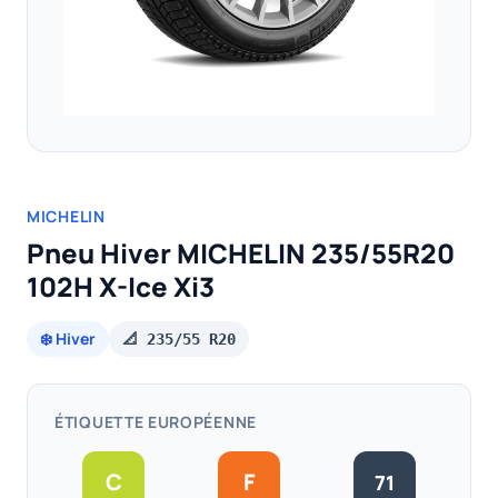
MICHELIN
Pneu Hiver MICHELIN 235/55R20
102H X-Ice Xi3
❄️ Hiver
📐 235/55 R20
ÉTIQUETTE EUROPÉENNE
C
F
71