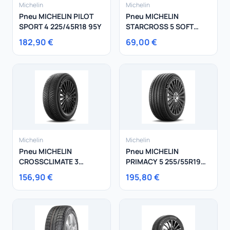
Michelin
Michelin
Pneu MICHELIN PILOT
Pneu MICHELIN
SPORT 4 225/45R18 95Y
STARCROSS 5 SOFT
90/100-16 51 M
182,90 €
69,00 €
Michelin
Michelin
Pneu MICHELIN
Pneu MICHELIN
CROSSCLIMATE 3
PRIMACY 5 255/55R19
225/55R18 98V
111V
156,90 €
195,80 €