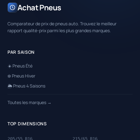
Achat Pneus
Comparateur de prix de pneus auto. Trouvez le meilleur
rapport qualité-prix parmi les plus grandes marques.
PAR SAISON
☀️ Pneus Été
❄️ Pneus Hiver
🌦️ Pneus 4 Saisons
Toutes les marques →
TOP DIMENSIONS
205/55 R16
215/65 R16