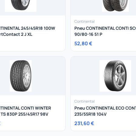
Continental
TINENTAL 245/45R18 100W
Pneu CONTINENTAL CONTI S
tContact 2 J XL
90/80-16 51 P
52,80 €
Continental
TINENTAL CONTI WINTER
Pneu CONTINENTAL ECO CON
TS 830P 255/45R17 98V
235/55R18 104V
€
231,60 €