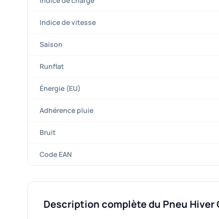
Indice de charge
Indice de vitesse
Saison
Runflat
Énergie (EU)
Adhérence pluie
Bruit
Code EAN
Description complète du Pneu Hiver