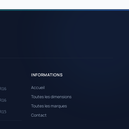
INFORMATIONS
Accueil
R16
Toutes les dimensions
R16
Toutes les marques
R15
Contact