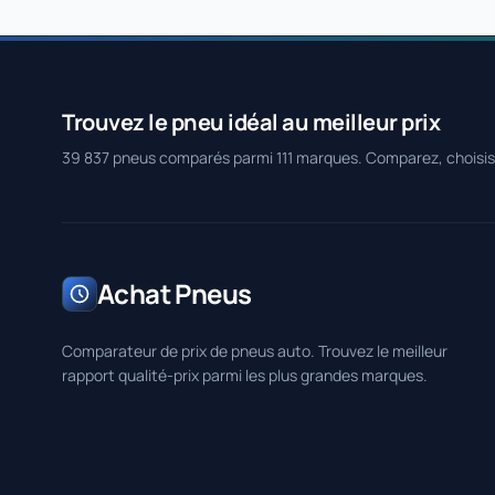
Trouvez le pneu idéal au meilleur prix
39 837 pneus comparés parmi 111 marques. Comparez, choisi
Achat Pneus
Comparateur de prix de pneus auto. Trouvez le meilleur
rapport qualité-prix parmi les plus grandes marques.