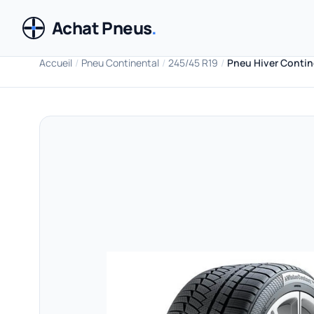
Achat Pneus
.
Accueil
/
Pneu Continental
/
245/45 R19
/
Pneu Hiver Contin