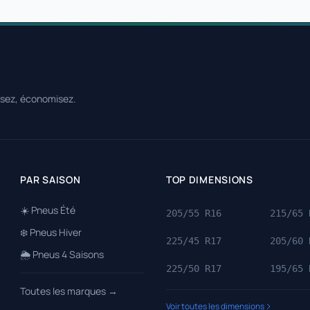
ssez, économisez.
PAR SAISON
TOP DIMENSIONS
☀️ Pneus Été
205/55 R16
215/65 
❄️ Pneus Hiver
225/45 R17
205/60 
🌦️ Pneus 4 Saisons
225/50 R17
195/65 
Toutes les marques →
Voir toutes les dimensions