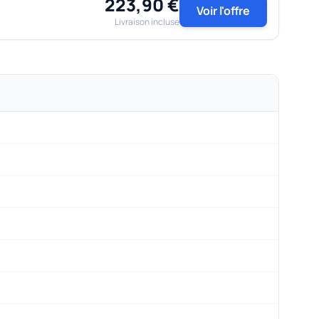
223,90 €
Voir l'offre
Livraison incluse