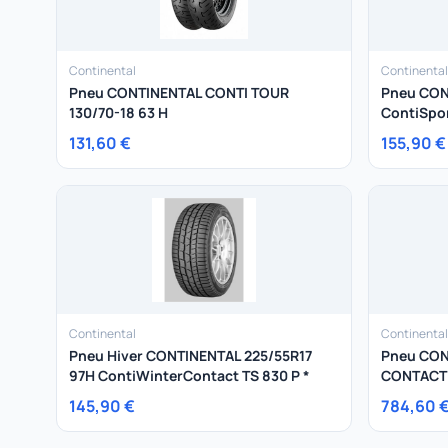
Continental
Continental
Pneu CONTINENTAL CONTI TOUR
Pneu CON
130/70-18 63 H
ContiSpor
131,60 €
155,90 €
Continental
Continental
Pneu Hiver CONTINENTAL 225/55R17
Pneu CON
97H ContiWinterContact TS 830 P *
CONTACT 
145,90 €
784,60 