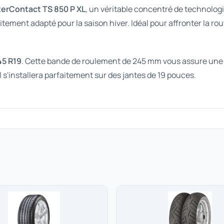
terContact TS 850 P XL
, un véritable concentré de technologi
tement adapté pour la saison hiver. Idéal pour affronter la rou
45 R19
. Cette bande de roulement de 245 mm vous assure une s
 s'installera parfaitement sur des jantes de 19 pouces.