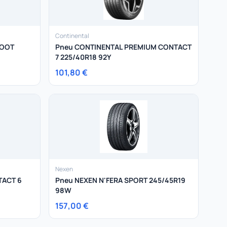
Continental
COOT
Pneu CONTINENTAL PREMIUM CONTACT
7 225/40R18 92Y
101,80 €
Nexen
TACT 6
Pneu NEXEN N'FERA SPORT 245/45R19
98W
157,00 €