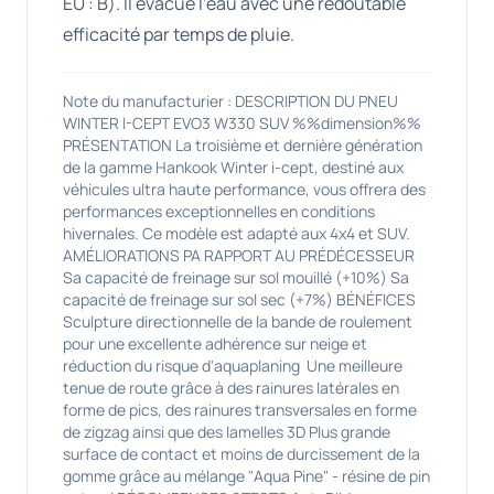
EU : B). Il évacue l'eau avec une redoutable
efficacité par temps de pluie.
Note du manufacturier : DESCRIPTION DU PNEU
WINTER I-CEPT EVO3 W330 SUV %%dimension%%
PRÉSENTATION La troisième et dernière génération
de la gamme Hankook Winter i-cept, destiné aux
véhicules ultra haute performance, vous offrera des
performances exceptionnelles en conditions
hivernales. Ce modèle est adapté aux 4x4 et SUV.
AMÉLIORATIONS PA RAPPORT AU PRÉDÉCESSEUR
Sa capacité de freinage sur sol mouillé (+10%) Sa
capacité de freinage sur sol sec (+7%) BÉNÉFICES
Sculpture directionnelle de la bande de roulement
pour une excellente adhérence sur neige et
réduction du risque d'aquaplaning Une meilleure
tenue de route grâce à des rainures latérales en
forme de pics, des rainures transversales en forme
de zigzag ainsi que des lamelles 3D Plus grande
surface de contact et moins de durcissement de la
gomme grâce au mélange "Aqua Pine" - résine de pin