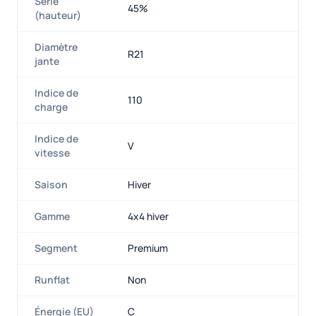
Série
45%
(hauteur)
Diamètre
R21
jante
Indice de
110
charge
Indice de
V
vitesse
Saison
Hiver
Gamme
4x4 hiver
Segment
Premium
Runflat
Non
Énergie (EU)
C