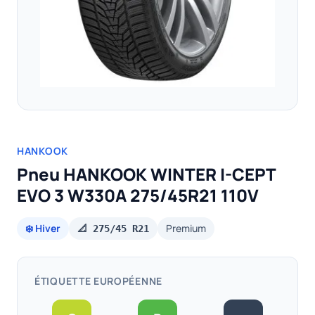
HANKOOK
Pneu HANKOOK WINTER I-CEPT
EVO 3 W330A 275/45R21 110V
❄️ Hiver
Premium
📐 275/45 R21
ÉTIQUETTE EUROPÉENNE