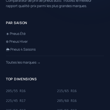
Comparateur de prix de pneus auto. Trouvez le meilleur
rapport qualité-prix parmi les plus grandes marques.
PAR SAISON
☀️ Pneus Été
❄️ Pneus Hiver
🌦️ Pneus 4 Saisons
Toutes les marques →
TOP DIMENSIONS
205/55 R16
215/65 R16
225/45 R17
205/60 R16