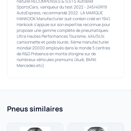
naturel RÉCOMPENSES &TESTS AutoBild
SportsCars, vainqueur du test 2022 - 245/40R19
AutoExpress, recommandé 2022 LA MARQUE
HANKOOK Manufacturier sud-coréen créé en 1941,
Hankook s'appuie sur son expertise reconnue pour
proposer une gamme complète de pneumatiques
Ultra Hautes Performances Tourisme, 4X4/SUV,
camionnette et poids lourds. 6ème manufacturier
mondial 20000 employés dans le monde 5 centres
de R&D Présence en monte d'origine sur de
nombreux véhicules premiums (Audi, BMW,
Mercedes etc)
Pneus similaires