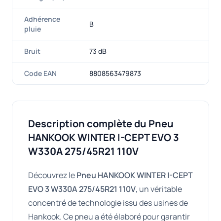
Adhérence
B
pluie
Bruit
73 dB
Code EAN
8808563479873
Description complète du Pneu
HANKOOK WINTER I-CEPT EVO 3
W330A 275/45R21 110V
Découvrez le
Pneu HANKOOK WINTER I-CEPT
EVO 3 W330A 275/45R21 110V
, un véritable
concentré de technologie issu des usines de
Hankook. Ce pneu a été élaboré pour garantir