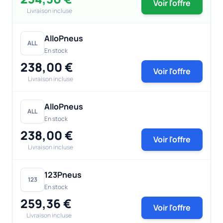
Voir l'offre
Livraison incluse
AlloPneus
ALL
En stock
238,00 €
Voir l'offre
Livraison incluse
AlloPneus
ALL
En stock
238,00 €
Voir l'offre
Livraison incluse
123Pneus
123
En stock
259,36 €
Voir l'offre
Livraison incluse