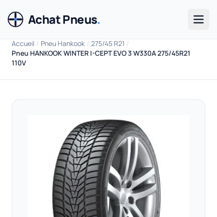
Achat Pneus
.
Men
Accueil
/
Pneu Hankook
/
275/45 R21
/
Pneu HANKOOK WINTER I-CEPT EVO 3 W330A 275/45R21
110V