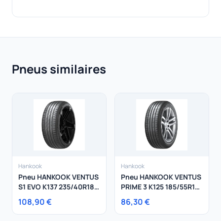
Pneus similaires
Hankook
Hankook
Pneu HANKOOK VENTUS
Pneu HANKOOK VENTUS
S1 EVO K137 235/40R18
PRIME 3 K125 185/55R15
95Y
82H
108,90 €
86,30 €