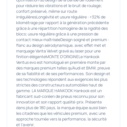
pour réduire les vibrations et le bruit de roulage;
confort préservé, même sur route
irrégulièresLongévité et usure régulière : +32% de
kilométrage par rapport à la génération précédente
grâce à une répartition homogène de la rigidité des
blocs; usure régulière grâce à une pression de
contact mieux maîtriséeDesign soigné et premium :
flanc au design aérodynamique, avec effet met et
marquage Vanta Velvet gravé au laser pour une
finition éléganteMONTE D'ORIGINELe Hankook
Ventus evo est homologué en première monte par
des marques premium telles qu’Audi et BMW, preuve
de sa fiabilité et de ses performances. Son design et
ses technologies répondent aux exigences les plus
strictes des constructeurs automobiles haut de
gamme. LA MARQUE HANKOOK Hankook est un
fabricant sud-coréen de pneus reconnu pour son
innovation et son rapport qualité-prix. Présente
dans plus de 180 pays, la marque équipe aussi bien
les citadines que les véhicules premium, avec une
approche tournée vers la performance, la sécurité
et l’avenir.