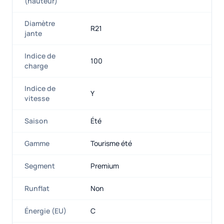
(hauteur)
Diamètre
R21
jante
Indice de
100
charge
Indice de
Y
vitesse
Saison
Été
Gamme
Tourisme été
Segment
Premium
Runflat
Non
Énergie (EU)
C