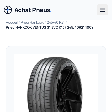
Achat Pneus
.
Men
Accueil
/
Pneu Hankook
/
245/40 R21
/
Pneu HANKOOK VENTUS S1 EVO K137 245/40R21 100Y