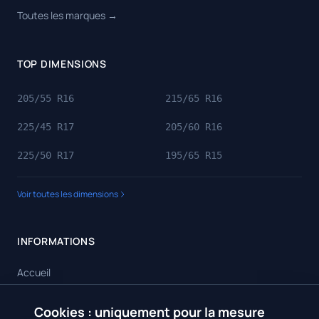
Toutes les marques →
TOP DIMENSIONS
205/55 R16
215/65 R16
225/45 R17
205/60 R16
225/50 R17
195/65 R15
Voir toutes les dimensions
INFORMATIONS
Accueil
Toutes les dimensions
Cookies : uniquement pour la mesure
Toutes les marques