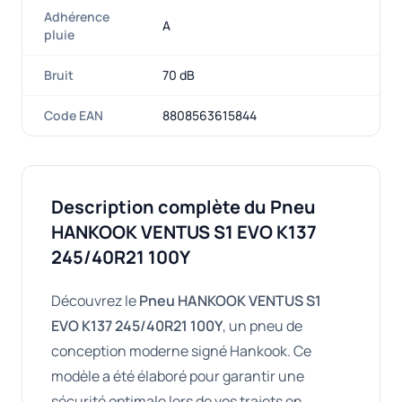
Adhérence
A
pluie
Bruit
70 dB
Code EAN
8808563615844
Description complète du Pneu
HANKOOK VENTUS S1 EVO K137
245/40R21 100Y
Découvrez le
Pneu HANKOOK VENTUS S1
EVO K137 245/40R21 100Y
, un pneu de
conception moderne signé Hankook. Ce
modèle a été élaboré pour garantir une
sécurité optimale lors de vos trajets en