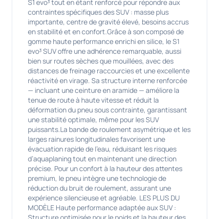
S1 evo³ tout en étant renforcé pour répondre aux
contraintes spécifiques des SUV : masse plus
importante, centre de gravité élevé, besoins accrus
en stabilité et en confort.Grâce à son composé de
gomme haute performance enrichi en silice, le S1
evo³ SUV offre une adhérence remarquable, aussi
bien sur routes sèches que mouillées, avec des
distances de freinage raccourcies et une excellente
réactivité en virage. Sa structure interne renforcée
— incluant une ceinture en aramide — améliore la
tenue de route à haute vitesse et réduit la
déformation du pneu sous contrainte, garantissant
une stabilité optimale, même pour les SUV
puissants.La bande de roulement asymétrique et les
larges rainures longitudinales favorisent une
évacuation rapide de l’eau, réduisant les risques
d’aquaplaning tout en maintenant une direction
précise. Pour un confort à la hauteur des attentes
premium, le pneu intègre une technologie de
réduction du bruit de roulement, assurant une
expérience silencieuse et agréable. LES PLUS DU
MODÈLE Haute performance adaptée aux SUV :
Structure optimisée pour le poids et la hauteur des