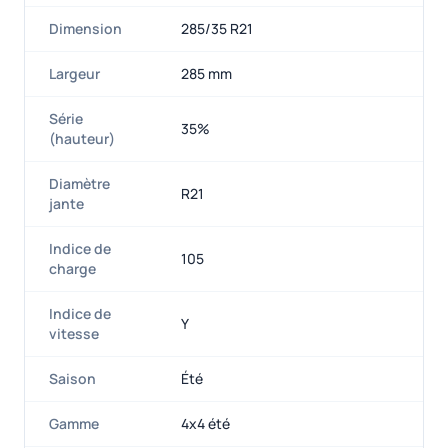
Dimension
285/35 R21
Largeur
285 mm
Série
35%
(hauteur)
Diamètre
R21
jante
Indice de
105
charge
Indice de
Y
vitesse
Saison
Été
Gamme
4x4 été