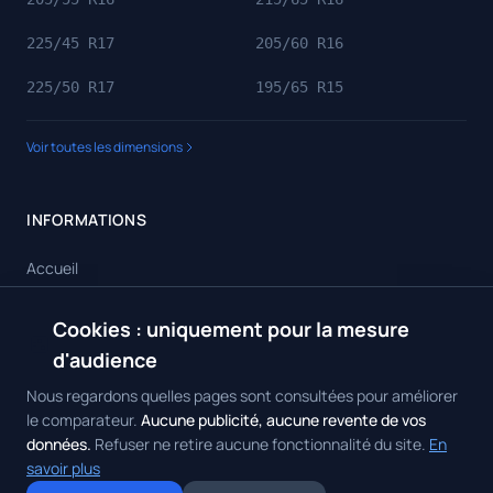
225/45 R17
205/60 R16
225/50 R17
195/65 R15
Voir toutes les dimensions
INFORMATIONS
Accueil
Toutes les dimensions
Cookies : uniquement pour la mesure
🍪
Toutes les marques
d'audience
Contact
Nous regardons quelles pages sont consultées pour améliorer
le comparateur.
Aucune publicité, aucune revente de vos
données.
Refuser ne retire aucune fonctionnalité du site.
En
savoir plus