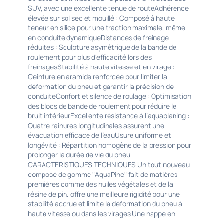
SUV, avec une excellente tenue de routeAdhérence
élevée sur sol sec et mouillé : Composé à haute
teneur en silice pour une traction maximale, même
en conduite dynamiqueDistances de freinage
réduites : Sculpture asymétrique de la bande de
roulement pour plus d'efficacité lors des
freinagesStabilité à haute vitesse et en virage :
Ceinture en aramide renforcée pour limiter la
déformation du pneu et garantir la précision de
conduiteConfort et silence de roulage : Optimisation
des blocs de bande de roulement pour réduire le
bruit intérieurExcellente résistance à l’aquaplaning :
Quatre rainures longitudinales assurent une
évacuation efficace de l’eauUsure uniforme et
longévité : Répartition homogène de la pression pour
prolonger la durée de vie du pneu
CARACTERISTIQUES TECHNIQUES Un tout nouveau
composé de gomme "AquaPine" fait de matières
premières comme des huiles végétales et de la
résine de pin, offre une meilleure rigidité pour une
stabilité accrue et limite la déformation du pneu à
haute vitesse ou dans les virages Une nappe en