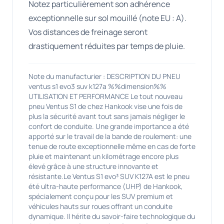
Notez particulièrement son adhérence
exceptionnelle sur sol mouillé (note EU : A).
Vos distances de freinage seront
drastiquement réduites par temps de pluie.
Note du manufacturier : DESCRIPTION DU PNEU
ventus s1 evo3 suv k127a %%dimension%%
UTILISATION ET PERFORMANCE Le tout nouveau
pneu Ventus S1 de chez Hankook vise une fois de
plus la sécurité avant tout sans jamais négliger le
confort de conduite. Une grande importance a été
apporté sur le travail de la bande de roulement: une
tenue de route exceptionnelle même en cas de forte
pluie et maintenant un kilométrage encore plus
élevé grâce à une structure innovante et
résistante.Le Ventus S1 evo³ SUV K127A est le pneu
été ultra-haute performance (UHP) de Hankook,
spécialement conçu pour les SUV premium et
véhicules hauts sur roues offrant un conduite
dynamique. Il hérite du savoir-faire technologique du