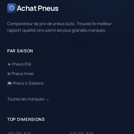
Achat Pneus
Comparateur de prix de pneus auto. Trouvez le meilleur
rapport qualité-prix parmi les plus grandes marques.
PAR SAISON
☀️ Pneus Été
❄️ Pneus Hiver
🌦️ Pneus 4 Saisons
Toutes les marques →
TOP DIMENSIONS
205/55 R16
215/65 R16