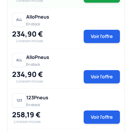
Livraison incluse
AlloPneus
ALL
En stock
234,90 €
Voir l'offre
Livraison incluse
AlloPneus
ALL
En stock
234,90 €
Voir l'offre
Livraison incluse
123Pneus
123
En stock
258,19 €
Voir l'offre
Livraison incluse