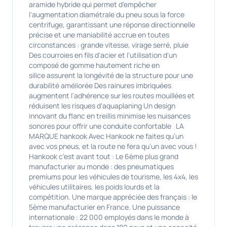
aramide hybride qui permet d'empêcher
l'augmentation diamétrale du pneu sous la force
centrifuge, garantissant une réponse directionnelle
précise et une maniabilité accrue en toutes
circonstances : grande vitesse, virage serré, pluie
Des courroies en fils d'acier et l'utilisation d'un
composé de gomme hautement riche en
silice assurent la longévité de la structure pour une
durabilité améliorée Des rainures imbriquées
augmentent l'adhérence sur les routes mouillées et
réduisent les risques d'aquaplaning Un design
innovant du flanc en treillis minimise les nuisances
sonores pour offrir une conduite confortable LA
MARQUE hankook Avec Hankook ne faites qu’un
avec vos pneus, et la route ne fera qu’un avec vous !
Hankook c’est avant tout : Le 6ème plus grand
manufacturier au monde : des pneumatiques
premiums pour les véhicules de tourisme, les 4x4, les
véhicules utilitaires, les poids lourds et la
compétition. Une marque appréciée des français : le
5ème manufacturier en France. Une puissance
internationale : 22 000 employés dans le monde à