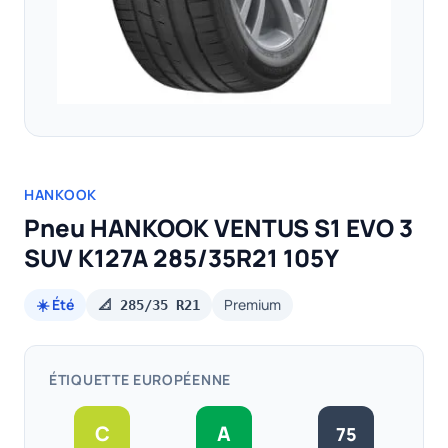
HANKOOK
Pneu HANKOOK VENTUS S1 EVO 3
SUV K127A 285/35R21 105Y
☀️ Été
Premium
📐 285/35 R21
ÉTIQUETTE EUROPÉENNE
C
A
75