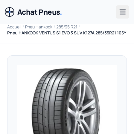
Achat Pneus
.
Men
Accueil
/
Pneu Hankook
/
285/35 R21
/
Pneu HANKOOK VENTUS S1 EVO 3 SUV K127A 285/35R21 105Y