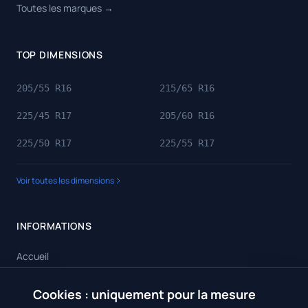
Toutes les marques →
TOP DIMENSIONS
205/55 R16
215/65 R16
225/45 R17
205/60 R16
225/50 R17
225/55 R17
Voir toutes les dimensions
INFORMATIONS
Accueil
Toutes les dimensions
Cookies : uniquement pour la mesure
🍪
Toutes les marques