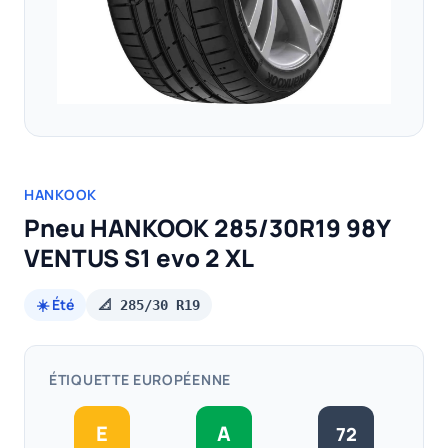
HANKOOK
Pneu HANKOOK 285/30R19 98Y
VENTUS S1 evo 2 XL
☀️ Été
📐 285/30 R19
ÉTIQUETTE EUROPÉENNE
E
A
72