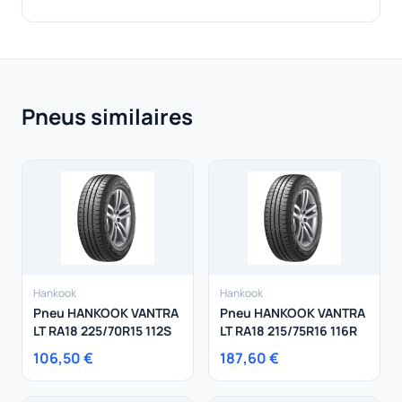
Pneus similaires
Hankook
Hankook
Pneu HANKOOK VANTRA
Pneu HANKOOK VANTRA
LT RA18 225/70R15 112S
LT RA18 215/75R16 116R
106,50 €
187,60 €