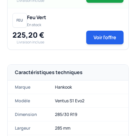
Livraison incluse
Feu Vert
FEU
En stock
225,20 €
Voir l'offre
Livraison incluse
Caractéristiques techniques
Marque
Hankook
Modèle
Ventus S1 Evo2
Dimension
285/30 R19
Largeur
285 mm