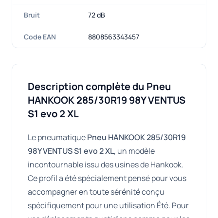
Bruit
72 dB
Code EAN
8808563343457
Description complète du Pneu
HANKOOK 285/30R19 98Y VENTUS
S1 evo 2 XL
Le pneumatique
Pneu HANKOOK 285/30R19
98Y VENTUS S1 evo 2 XL
, un modèle
incontournable issu des usines de Hankook.
Ce profil a été spécialement pensé pour vous
accompagner en toute sérénité conçu
spécifiquement pour une utilisation Été. Pour