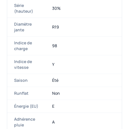
Série
30%
(hauteur)
Diamètre
R19
jante
Indice de
98
charge
Indice de
Y
vitesse
Saison
Été
Runflat
Non
Énergie (EU)
E
Adhérence
A
pluie