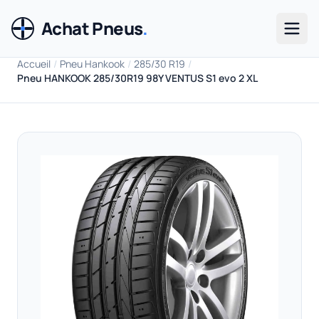
Achat Pneus
.
Men
Accueil
/
Pneu Hankook
/
285/30 R19
/
Pneu HANKOOK 285/30R19 98Y VENTUS S1 evo 2 XL