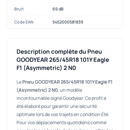
Bruit
69 dB
Code EAN
5452000581839
Description complète du Pneu
GOODYEAR 265/45R18 101Y Eagle
F1 (Asymmetric) 2 N0
Le
Pneu GOODYEAR 265/45R18 101Y Eagle F1
(Asymmetric) 2 N0
, un modèle
incontournable signé Goodyear. Ce profil a
été élaboré pour garantir une sécurité
optimale lors de vos trajets en condition Été.
Pour vos déplacements quotidiens comme