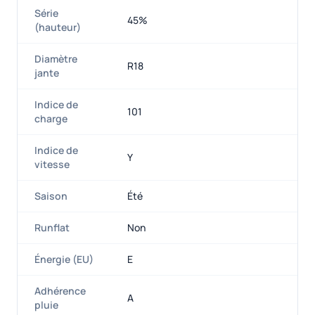
Série
45%
(hauteur)
Diamètre
R18
jante
Indice de
101
charge
Indice de
Y
vitesse
Saison
Été
Runflat
Non
Énergie (EU)
E
Adhérence
A
pluie