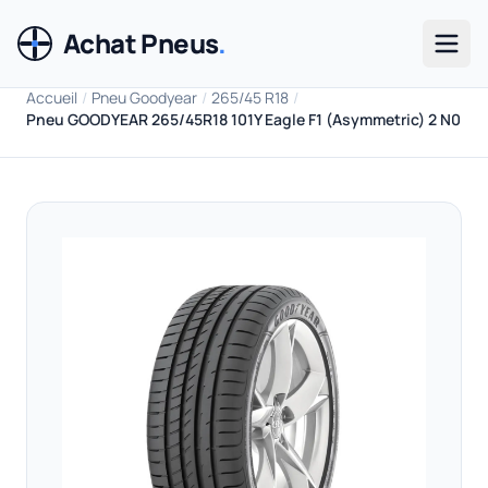
Achat Pneus
.
Men
Accueil
/
Pneu Goodyear
/
265/45 R18
/
Pneu GOODYEAR 265/45R18 101Y Eagle F1 (Asymmetric) 2 N0