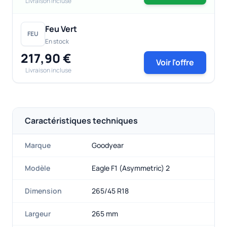
Livraison incluse
Feu Vert
FEU
En stock
217,90 €
Voir l'offre
Livraison incluse
Caractéristiques techniques
Marque
Goodyear
Modèle
Eagle F1 (Asymmetric) 2
Dimension
265/45 R18
Largeur
265 mm