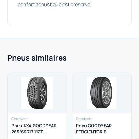
confort acoustique est préservé.
Pneus similaires
Goodyear
Goodyear
Pneu 4X4 GOODYEAR
Pneu GOODYEAR
265/65R17 112T
EFFICIENTGRIP
Wrangler AT Adventure
PERFORMANCE 2