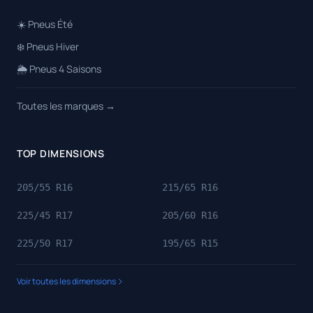
☀️ Pneus Été
❄️ Pneus Hiver
🌦️ Pneus 4 Saisons
Toutes les marques →
TOP DIMENSIONS
205/55 R16
215/65 R16
225/45 R17
205/60 R16
225/50 R17
195/65 R15
Voir toutes les dimensions