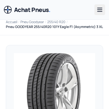
Achat Pneus
.
Men
Accueil
/
Pneu Goodyear
/
255/40 R20
/
Pneu GOODYEAR 255/40R20 101Y Eagle F1 (Asymmetric) 3 XL