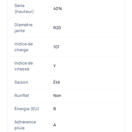
Série
40%
(hauteur)
Diamètre
R20
jante
Indice de
101
charge
Indice de
Y
vitesse
Saison
Été
Runflat
Non
Énergie (EU)
B
Adhérence
A
pluie