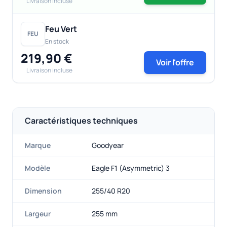
Livraison incluse
Feu Vert
FEU
En stock
219,90 €
Voir l'offre
Livraison incluse
Caractéristiques techniques
Marque
Goodyear
Modèle
Eagle F1 (Asymmetric) 3
Dimension
255/40 R20
Largeur
255 mm