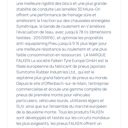
une meilleure rigidité des blocs et une plus grande
stabilité de conduite Les lamelles 3D Miura-Ori
offrent une performance de freinage sûre et
améliorent la traction sur des chaussées enneigées
Symétrique, la bande de roulement en V améliore
l’évacuation de l’eau, avec jusqu’à 78 l/s (dimensions
testées : 205/55R16), et optimise les propriétés
anti-aquaplaning Pneu jusqu’à 9 % plus léger pour
une meilleure résistance au roulement et une plus
faible consommation en ressources LA MARQUE
FALKEN La société Falken Tyre Europe GmbH est la
filiale européenne du fabricant de pneus japonais
Sumitomo Rubber Industries Ltd., qui est le
septième plus grand fabricant de pneus au monde.
Depuis le site d'Offenbach-sur-le-Main, l'entreprise
commercialise et écoule une gamme complète de
pneus de première monte pour véhicules
particuliers, véhicules lourds, utilitaires légers et
SUV, ainsi que sur l'ensemble du marché européen
de la deuxième monte. Tous les produits FALKEN
sont développés et testés sur les circuits mondiaux
les plus exigeants, les pneus FALKEN offrent un