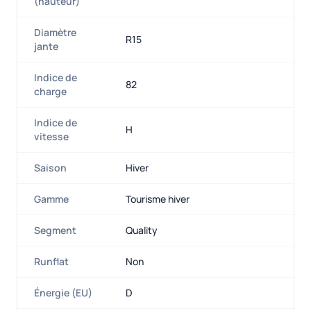
(hauteur)
Diamètre
R15
jante
Indice de
82
charge
Indice de
H
vitesse
Saison
Hiver
Gamme
Tourisme hiver
Segment
Quality
Runflat
Non
Énergie (EU)
D