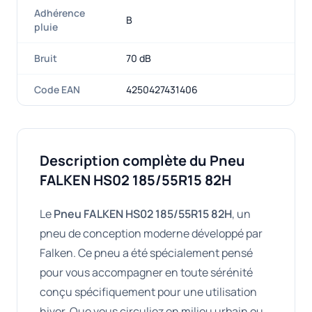
Adhérence
B
pluie
Bruit
70 dB
Code EAN
4250427431406
Description complète du Pneu
FALKEN HS02 185/55R15 82H
Le
Pneu FALKEN HS02 185/55R15 82H
, un
pneu de conception moderne développé par
Falken. Ce pneu a été spécialement pensé
pour vous accompagner en toute sérénité
conçu spécifiquement pour une utilisation
hiver. Que vous circuliez en milieu urbain ou