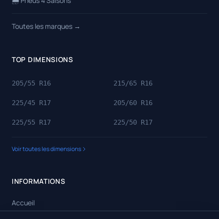
🌦️ Pneus 4 Saisons
Toutes les marques →
TOP DIMENSIONS
205/55 R16
215/65 R16
225/45 R17
205/60 R16
225/55 R17
225/50 R17
Voir toutes les dimensions
INFORMATIONS
Accueil
Toutes les dimensions