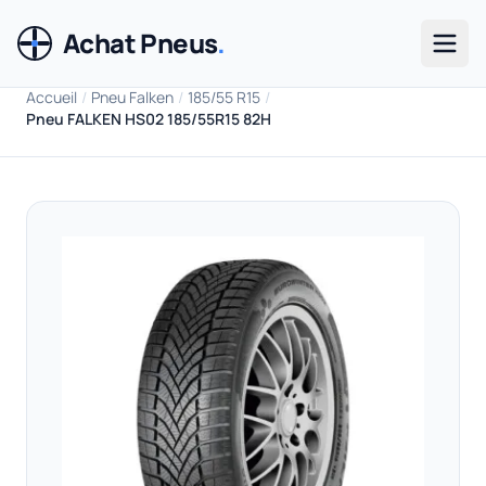
Achat Pneus
.
Men
Accueil
/
Pneu Falken
/
185/55 R15
/
Pneu FALKEN HS02 185/55R15 82H