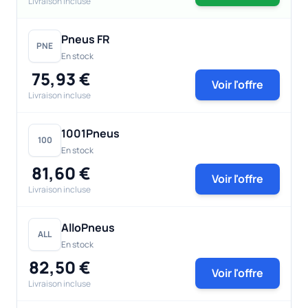
Livraison incluse
Pneus FR
PNE
En stock
75,93 €
Voir l'offre
Livraison incluse
1001Pneus
100
En stock
81,60 €
Voir l'offre
Livraison incluse
AlloPneus
ALL
En stock
82,50 €
Voir l'offre
Livraison incluse