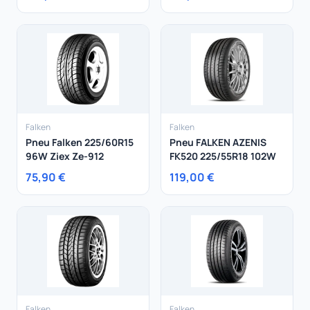
Falken
Falken
Pneu Falken 225/60R15
Pneu FALKEN AZENIS
96W Ziex Ze-912
FK520 225/55R18 102W
75,90 €
119,00 €
Falken
Falken