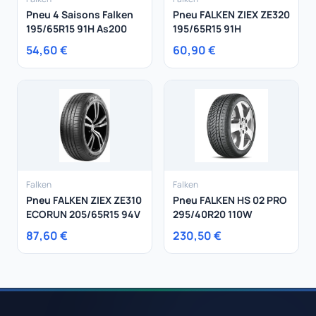
Pneu 4 Saisons Falken
Pneu FALKEN ZIEX ZE320
195/65R15 91H As200
195/65R15 91H
54,60 €
60,90 €
Falken
Falken
Pneu FALKEN ZIEX ZE310
Pneu FALKEN HS 02 PRO
ECORUN 205/65R15 94V
295/40R20 110W
87,60 €
230,50 €