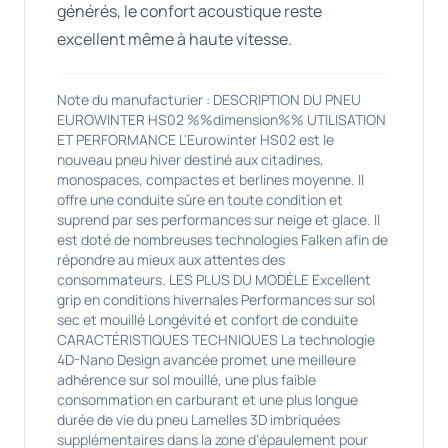
générés, le confort acoustique reste
excellent même à haute vitesse.
Note du manufacturier : DESCRIPTION DU PNEU
EUROWINTER HS02 %%dimension%% UTILISATION
ET PERFORMANCE L'Eurowinter HS02 est le
nouveau pneu hiver destiné aux citadines,
monospaces, compactes et berlines moyenne. Il
offre une conduite sûre en toute condition et
suprend par ses performances sur neige et glace. Il
est doté de nombreuses technologies Falken afin de
répondre au mieux aux attentes des
consommateurs. LES PLUS DU MODÈLE Excellent
grip en conditions hivernales Performances sur sol
sec et mouillé Longévité et confort de conduite
CARACTÉRISTIQUES TECHNIQUES La technologie
4D-Nano Design avancée promet une meilleure
adhérence sur sol mouillé, une plus faible
consommation en carburant et une plus longue
durée de vie du pneu Lamelles 3D imbriquées
supplémentaires dans la zone d’épaulement pour