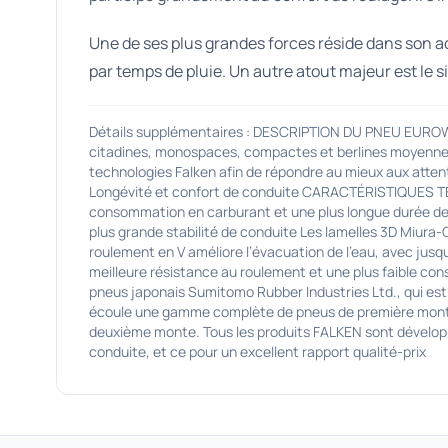
Une de ses plus grandes forces réside dans son a
par temps de pluie. Un autre atout majeur est le 
Détails supplémentaires : DESCRIPTION DU PNEU EURO
citadines, monospaces, compactes et berlines moyenne. I
technologies Falken afin de répondre au mieux aux atte
Longévité et confort de conduite CARACTÉRISTIQUES TEC
consommation en carburant et une plus longue durée de 
plus grande stabilité de conduite Les lamelles 3D Miura
roulement en V améliore l’évacuation de l’eau, avec jusq
meilleure résistance au roulement et une plus faible c
pneus japonais Sumitomo Rubber Industries Ltd., qui est
écoule une gamme complète de pneus de première monte pou
deuxième monte. Tous les produits FALKEN sont développé
conduite, et ce pour un excellent rapport qualité-prix