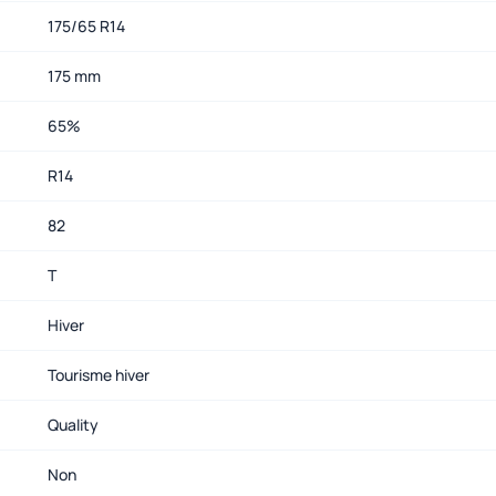
175/65 R14
175 mm
65%
R14
82
T
Hiver
Tourisme hiver
Quality
Non