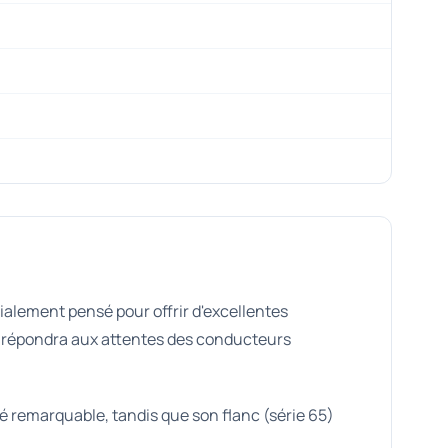
cialement pensé pour offrir d'excellentes
il répondra aux attentes des conducteurs
é remarquable, tandis que son flanc (série 65)