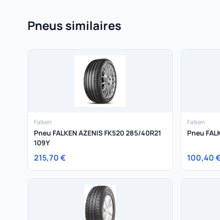
Pneus similaires
Falken
Falken
Pneu FALKEN AZENIS FK520 285/40R21
Pneu FAL
109Y
215,70 €
100,40 