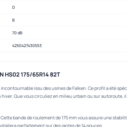
D
B
70 dB
4250427430553
EN HS02 175/65R14 82T
 incontournable issu des usines de Falken. Ce profil a été spé
hiver. Que vous circuliez en milieu urbain ou sur autoroute, 
. Cette bande de roulement de 175 mm vous assure une stabilit
nstallera parfaitement sur des jantes de 14 pouces.