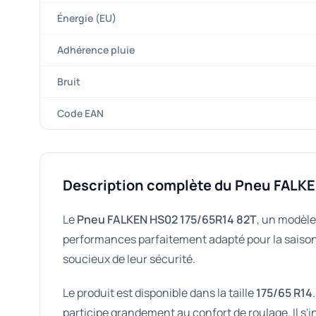
Énergie (EU)
Adhérence pluie
Bruit
Code EAN
Description complète du Pneu FALK
Le
Pneu FALKEN HS02 175/65R14 82T
, un modèle
performances parfaitement adapté pour la saison 
soucieux de leur sécurité.
Le produit est disponible dans la taille
175/65 R14
participe grandement au confort de roulage. Il s'i