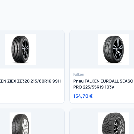
Falken
KEN ZIEX ZE320 215/60R16 99H
Pneu FALKEN EUROALL SEASO
PRO 225/55R19 103V
€
154,70 €