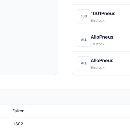
1001Pneus
100
En stock
AlloPneus
ALL
En stock
AlloPneus
ALL
En stock
Falken
HS02