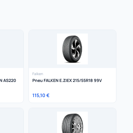
Falken
N AS220
Pneu FALKEN E.ZIEX 215/55R18 99V
115,10 €