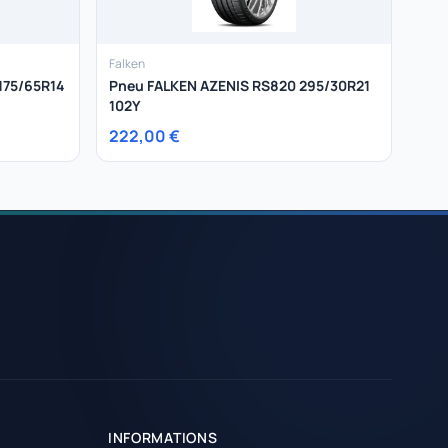
Falken
175/65R14
Pneu FALKEN AZENIS RS820 295/30R21
102Y
222,00 €
INFORMATIONS