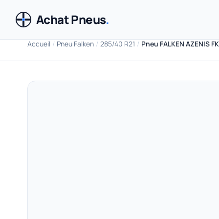
Achat Pneus
.
Accueil
/
Pneu Falken
/
285/40 R21
/
Pneu FALKEN AZENIS FK