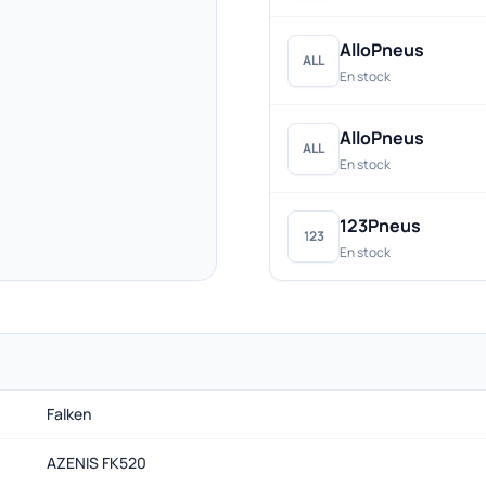
AlloPneus
ALL
En stock
AlloPneus
ALL
En stock
123Pneus
123
En stock
Falken
AZENIS FK520