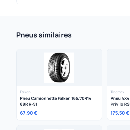
Pneus similaires
Falken
Tracmax
Pneu Camionnette Falken 165/70R14
Pneu 4X4
89R R-51
Privilo RS
67,90 €
175,50 €