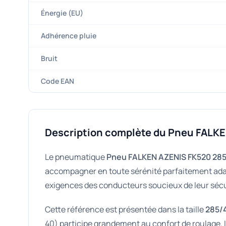
Énergie (EU)
Adhérence pluie
Bruit
Code EAN
Description complète du Pneu FALK
Le pneumatique
Pneu FALKEN AZENIS FK520 285
accompagner en toute sérénité parfaitement adapt
exigences des conducteurs soucieux de leur sécu
Cette référence est présentée dans la taille
285/
40) participe grandement au confort de roulage. Il