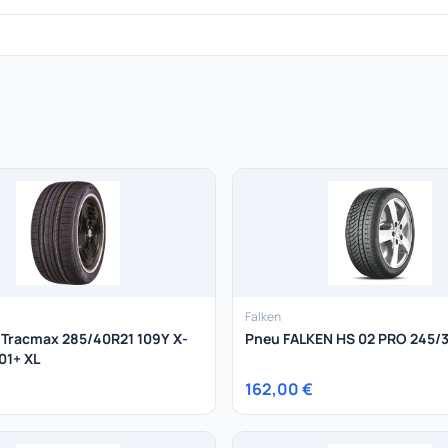
Falken
 Tracmax 285/40R21 109Y X-
Pneu FALKEN HS 02 PRO 245/
01+ XL
162,00 €