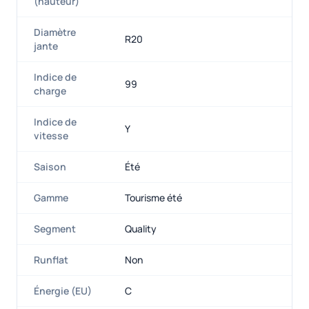
(hauteur)
Diamètre
R20
jante
Indice de
99
charge
Indice de
Y
vitesse
Saison
Été
Gamme
Tourisme été
Segment
Quality
Runflat
Non
Énergie (EU)
C