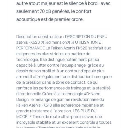
autre atout majeur est le silence à bord : avec
seulement 70 dB générés, le confort
acoustique est de premier ordre.
Description constructeur : DESCRIPTION DU PNEU
azenis FK520 %%dimension%% UTILISATION ET
PERFORMANCE Le Falken Azenis FK520 satisfait aux
exigences les plus strictes en matière de
technologie. Il se distingue notamment par sa
capacité à lutter contre l'aquaplanage, grâce au
dessin de son profil et à un contour d'épaule plus
arrondi.Il offre également une distribution homogène
de la pression dans la zone de contact, ce qui
renforce les performances de freinage et la stabilité
directionnelle.Grâce à la technologie 4D-Nano
Design, le mélange de gomme révolutionnaire du
Falken Azenis FK510 allie adhérence maximale et
grande résistance à l'abrasion. LES PLUS DU
MODÈLE Tenue de route ultra-précise avec une
incroyable stabilité et un excellent contrôle à toutes
les vitesses Transfert de technologie depuis le