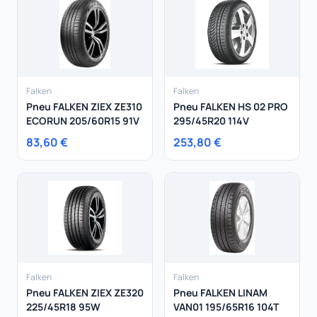
Falken
Falken
Pneu FALKEN ZIEX ZE310
Pneu FALKEN HS 02 PRO
ECORUN 205/60R15 91V
295/45R20 114V
83,60 €
253,80 €
Falken
Falken
Pneu FALKEN ZIEX ZE320
Pneu FALKEN LINAM
225/45R18 95W
VAN01 195/65R16 104T