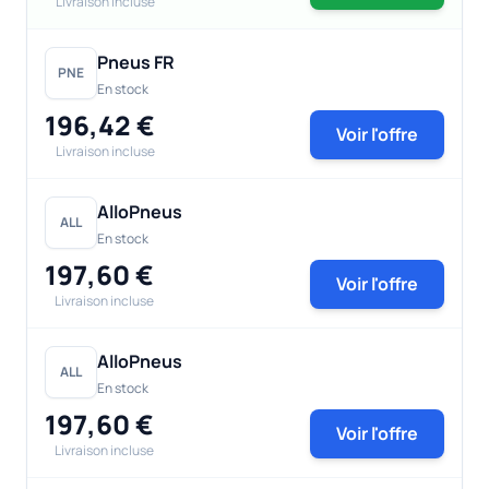
Livraison incluse
Pneus FR
PNE
En stock
196,42 €
Voir l'offre
Livraison incluse
AlloPneus
ALL
En stock
197,60 €
Voir l'offre
Livraison incluse
AlloPneus
ALL
En stock
197,60 €
Voir l'offre
Livraison incluse