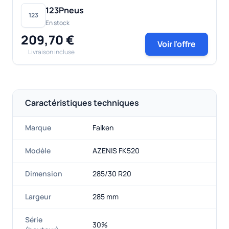
123Pneus
123
En stock
209,70 €
Voir l'offre
Livraison incluse
Caractéristiques techniques
Marque
Falken
Modèle
AZENIS FK520
Dimension
285/30 R20
Largeur
285 mm
Série
30%