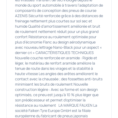
monde du sport automobile à travers l’adaptation de
composants de conception des pneus de course
AZENIS Sécurité renforcée grâce à des distances de
freinage nettement plus courtes sur sol sec et
humide Qualité d’amortissement améliorée et bruit
de roulement nettement réduit pour un plus grand
confort Résistance au roulement optimisée pour
plus d’économie Flanc au design aérodynamique
avec nouveau lettrage Nano-Black pour un aspect «
dernier cri » CARACTÉRISTIQUES TECHNIQUES
Nouvelle couche renforcée en aramide : Rigide et
léger, le matériau de renfort aramide améliore la
tenue de route dans les virages et la stabilité à
haute vitesse Les angles des arêtes améliorent le
contact avec la chaussée ; des fossettes anti-bruits
minimisent les bruits de roulement Nouvelle
construction légère : Avec sa forme et son design
optimisés, ce pneu est jusqu’à 10 % plus léger que
son prédécesseur et permet d'optimiser la
résistance au roulement LA MARQUE FALKEN La
société Falken Tyre Europe GmbH est la filiale
européenne du fabricant de pneus japonais