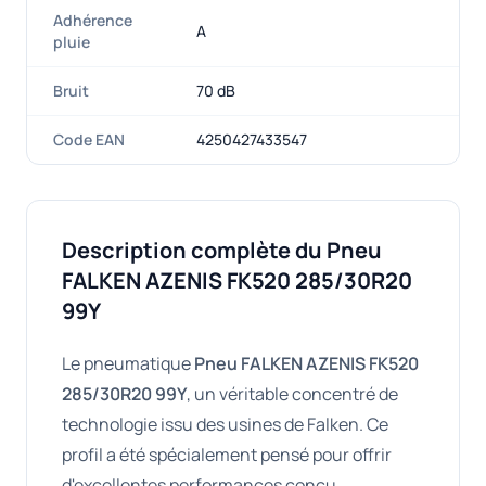
Adhérence
A
pluie
Bruit
70 dB
Code EAN
4250427433547
Description complète du Pneu
FALKEN AZENIS FK520 285/30R20
99Y
Le pneumatique
Pneu FALKEN AZENIS FK520
285/30R20 99Y
, un véritable concentré de
technologie issu des usines de Falken. Ce
profil a été spécialement pensé pour offrir
d'excellentes performances conçu