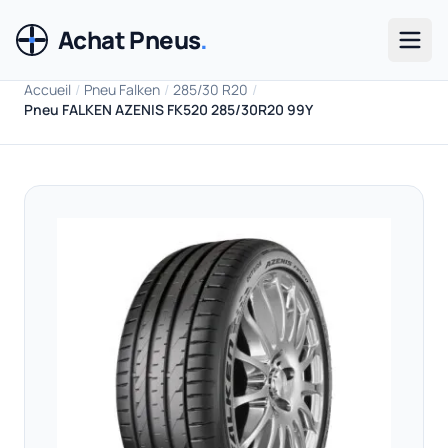
Achat Pneus
.
Men
Accueil
/
Pneu Falken
/
285/30 R20
/
Pneu FALKEN AZENIS FK520 285/30R20 99Y