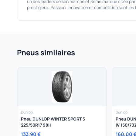
un des leaders de son marché et 3ème marque citée par
prestigieux. Passion, innovation et compétition sont les
Pneus similaires
Dunlop
Dunlop
Pneu DUNLOP WINTER SPORT 5
Pneu DU
225/50R17 98H
IV 150/7
133,90 €
160,00 