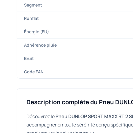
Segment
Runflat
Énergie (EU)
Adhérence pluie
Bruit
Code EAN
Description complète du Pneu DUNL
Découvrez le
Pneu DUNLOP SPORT MAXX RT 2 SU
accompagner en toute sérénité conçu spécifiquemen