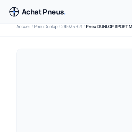
Achat Pneus
.
Accueil
/
Pneu Dunlop
/
295/35 R21
/
Pneu DUNLOP SPORT MA