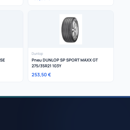
Dunlop
NSE
Pneu DUNLOP SP SPORT MAXX GT
275/35R21 103Y
253,50 €