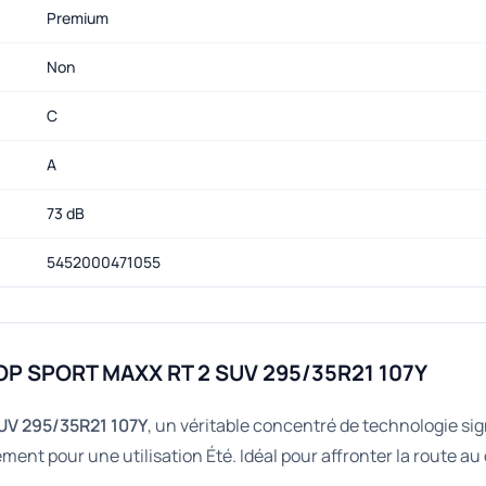
Premium
Non
C
A
73 dB
5452000471055
OP SPORT MAXX RT 2 SUV 295/35R21 107Y
V 295/35R21 107Y
, un véritable concentré de technologie s
t pour une utilisation Été. Idéal pour affronter la route au 