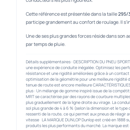
conducteurs les plus rigoureux.
Cette référence est présentée dans la taille
295/3
participe grandement au confort de roulage. Il s'i
Une de ses plus grandes forces réside dans son a
par temps de pluie.
Détails supplémentaires : DESCRIPTION DU PNEU SPORT
une expérience de conduite inégalée. Optimisez les perfo
résistance et une rigidité améliorées grâce à un conta
optimisation de la géométrie pour une meilleure rigidité 
tenue de route est encore meilleure CARACTÉRISTIQUES 
plus : Un mélange de gomme inspiré issue de la compétit
MRT se caractérise par des rayons de courbure multiples 
plus graduellement de la ligne droite au virage. La cond
sol plus grande de 4 à 6 % (selon la dimension et le type d
ressenti de la route, ce qui permet aux pneus de réagir a
vitesse LA MARQUE DUNLOP Dunlop est créé en 1888 suite
produits les plus performants du marché. La marque es