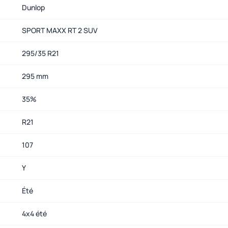
Dunlop
SPORT MAXX RT 2 SUV
295/35 R21
295 mm
35%
R21
107
Y
Été
4x4 été