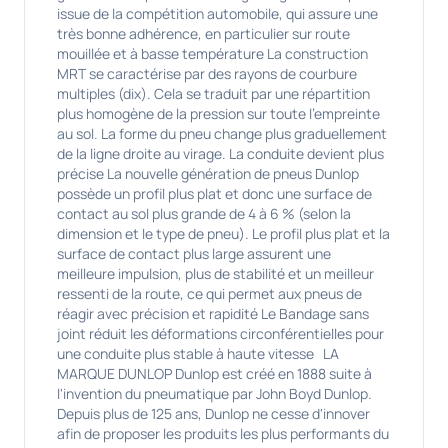
issue de la compétition automobile, qui assure une
très bonne adhérence, en particulier sur route
mouillée et à basse température La construction
MRT se caractérise par des rayons de courbure
multiples (dix). Cela se traduit par une répartition
plus homogène de la pression sur toute l'empreinte
au sol. La forme du pneu change plus graduellement
de la ligne droite au virage. La conduite devient plus
précise La nouvelle génération de pneus Dunlop
possède un profil plus plat et donc une surface de
contact au sol plus grande de 4 à 6 % (selon la
dimension et le type de pneu). Le profil plus plat et la
surface de contact plus large assurent une
meilleure impulsion, plus de stabilité et un meilleur
ressenti de la route, ce qui permet aux pneus de
réagir avec précision et rapidité Le Bandage sans
joint réduit les déformations circonférentielles pour
une conduite plus stable à haute vitesse LA
MARQUE DUNLOP Dunlop est créé en 1888 suite à
l'invention du pneumatique par John Boyd Dunlop.
Depuis plus de 125 ans, Dunlop ne cesse d'innover
afin de proposer les produits les plus performants du