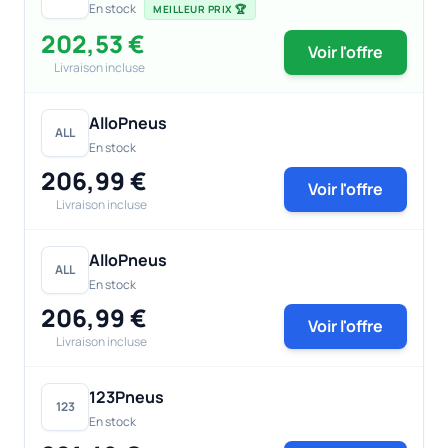
En stock
MEILLEUR PRIX 🏆
202,53 €
Voir l'offre
Livraison incluse
AlloPneus
ALL
En stock
206,99 €
Voir l'offre
Livraison incluse
AlloPneus
ALL
En stock
206,99 €
Voir l'offre
Livraison incluse
123Pneus
123
En stock