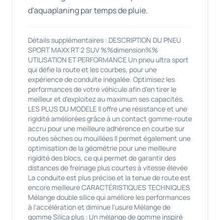
d'aquaplaning par temps de pluie.
Détails supplémentaires : DESCRIPTION DU PNEU
SPORT MAXX RT 2 SUV %%dimension%%
UTILISATION ET PERFORMANCE Un pneu ultra sport
qui défie la route et les courbes, pour une
expérience de conduite inégalée. Optimisez les
performances de votre véhicule afin d'en tirer le
meilleur et d'exploitez au maximum ses capacités.
LES PLUS DU MODELE Il offre une résistance et une
rigidité améliorées grâce à un contact gomme-route
accru pour une meilleure adhérence en courbe sur
routes sèches ou mouillées Il permet également une
optimisation de la géométrie pour une meilleure
rigidité des blocs, ce qui permet de garantir des
distances de freinage plus courtes à vitesse élevée
La conduite est plus précise et la tenue de route est
encore meilleure CARACTÉRISTIQUES TECHNIQUES
Mélange double silice qui améliore les performances
à l'accélération et diminue l'usure Mélange de
gomme Silica plus : Un mélange de gomme inspiré