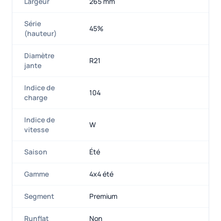
Largeur
265 mm
Série
45%
(hauteur)
Diamètre
R21
jante
Indice de
104
charge
Indice de
W
vitesse
Saison
Été
Gamme
4x4 été
Segment
Premium
Runflat
Non