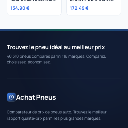
96V
96Y
134,90 €
172,49 €
Trouvez le pneu idéal au meilleur prix
40 310 pneus comparés parmi 116 marques. Comparez,
choisissez, économisez.
Achat Pneus
Comparateur de prix de pneus auto. Trouvez le meilleur
rapport qualité-prix parmi les plus grandes marques.