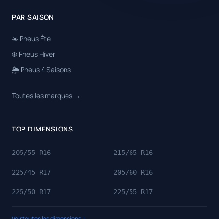
PAR SAISON
☀️ Pneus Été
❄️ Pneus Hiver
🌦️ Pneus 4 Saisons
Toutes les marques →
TOP DIMENSIONS
205/55 R16
215/65 R16
225/45 R17
205/60 R16
225/50 R17
225/55 R17
Voir toutes les dimensions