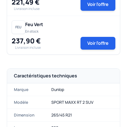
221,49 €
Voir l'offre
Livraison incluse
Feu Vert
FEU
En stock
237,90 €
Voir l'offre
Livraison incluse
Caractéristiques techniques
Marque
Dunlop
Modèle
SPORT MAXX RT 2 SUV
Dimension
265/45 R21