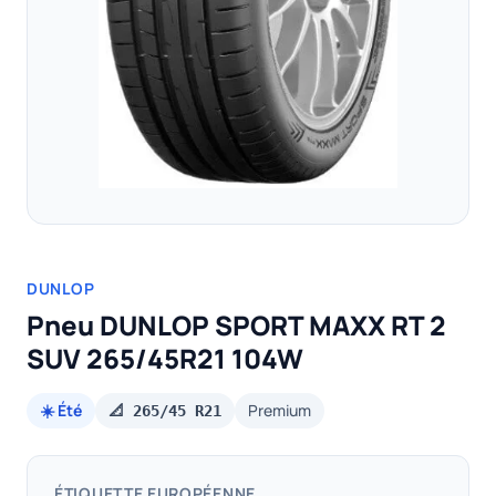
DUNLOP
Pneu DUNLOP SPORT MAXX RT 2
SUV 265/45R21 104W
☀️ Été
Premium
📐 265/45 R21
ÉTIQUETTE EUROPÉENNE