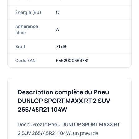
Énergie (EU)
C
Adhérence
A
pluie
Bruit
71 dB
Code EAN
5452000563781
Description complète du Pneu
DUNLOP SPORT MAXX RT 2 SUV
265/45R21 104W
Découvrez le
Pneu DUNLOP SPORT MAXX RT
2 SUV 265/45R21 104W
, un pneu de