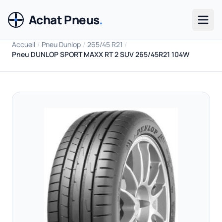
Achat Pneus
.
Men
Accueil
/
Pneu Dunlop
/
265/45 R21
/
Pneu DUNLOP SPORT MAXX RT 2 SUV 265/45R21 104W