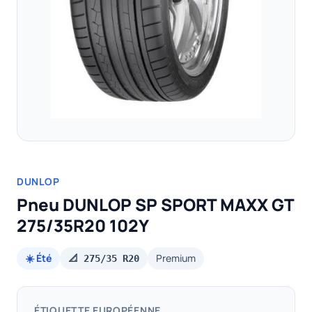
DUNLOP
Pneu DUNLOP SP SPORT MAXX GT
275/35R20 102Y
☀️ Été
Premium
📐 275/35 R20
ÉTIQUETTE EUROPÉENNE