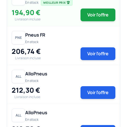
En stock
MEILLEUR PRIX 🏆
194,90 €
Voir l'offre
Livraison incluse
Pneus FR
PNE
En stock
206,74 €
Voir l'offre
Livraison incluse
AlloPneus
ALL
En stock
212,30 €
Voir l'offre
Livraison incluse
AlloPneus
ALL
En stock