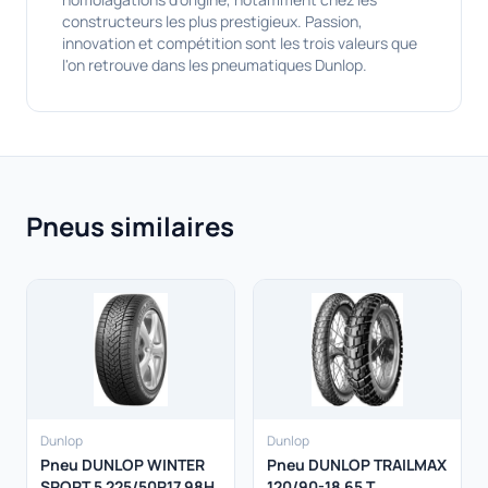
constructeurs les plus prestigieux. Passion,
innovation et compétition sont les trois valeurs que
l'on retrouve dans les pneumatiques Dunlop.
Pneus similaires
Dunlop
Dunlop
Pneu DUNLOP WINTER
Pneu DUNLOP TRAILMAX
SPORT 5 225/50R17 98H
120/90-18 65 T