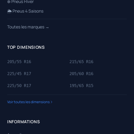
❄️ Pneus Hiver
🌦️ Pneus 4 Saisons
Toutes les marques →
TOP DIMENSIONS
205/55 R16
215/65 R16
225/45 R17
205/60 R16
225/50 R17
195/65 R15
Voir toutes les dimensions
INFORMATIONS