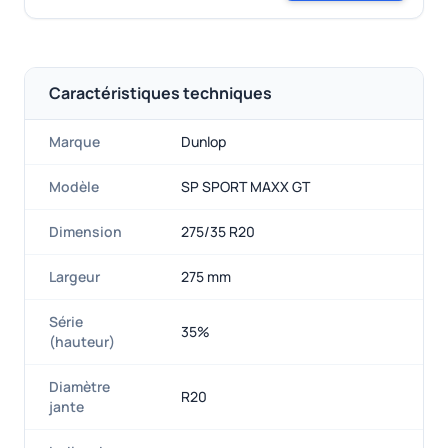
Caractéristiques techniques
Marque
Dunlop
Modèle
SP SPORT MAXX GT
Dimension
275/35 R20
Largeur
275 mm
Série
35%
(hauteur)
Diamètre
R20
jante