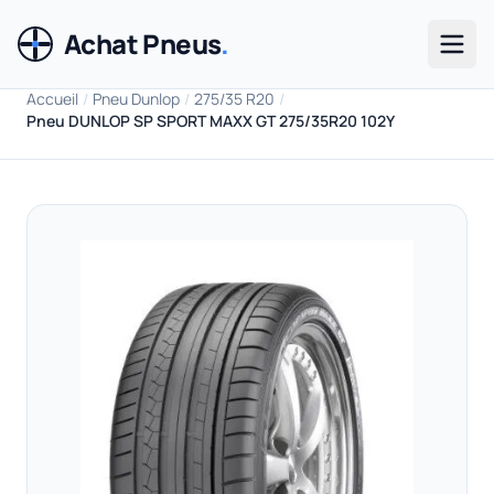
Achat Pneus
.
Men
Accueil
/
Pneu Dunlop
/
275/35 R20
/
Pneu DUNLOP SP SPORT MAXX GT 275/35R20 102Y