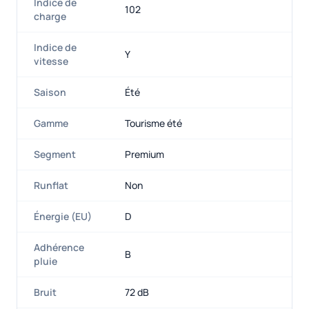
Indice de
102
charge
Indice de
Y
vitesse
Saison
Été
Gamme
Tourisme été
Segment
Premium
Runflat
Non
Énergie (EU)
D
Adhérence
B
pluie
Bruit
72 dB