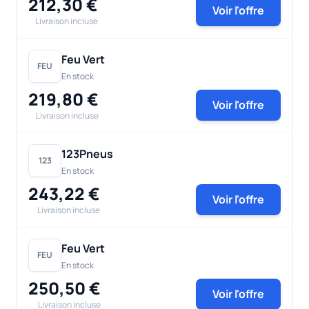
212,30 €
Voir l'offre
Livraison incluse
Feu Vert
FEU
En stock
219,80 €
Voir l'offre
Livraison incluse
123Pneus
123
En stock
243,22 €
Voir l'offre
Livraison incluse
Feu Vert
FEU
En stock
250,50 €
Voir l'offre
Livraison incluse