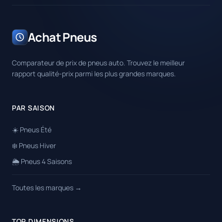
Achat Pneus
Comparateur de prix de pneus auto. Trouvez le meilleur
rapport qualité-prix parmi les plus grandes marques.
PAR SAISON
☀️ Pneus Été
❄️ Pneus Hiver
🌦️ Pneus 4 Saisons
Toutes les marques →
TOP DIMENSIONS