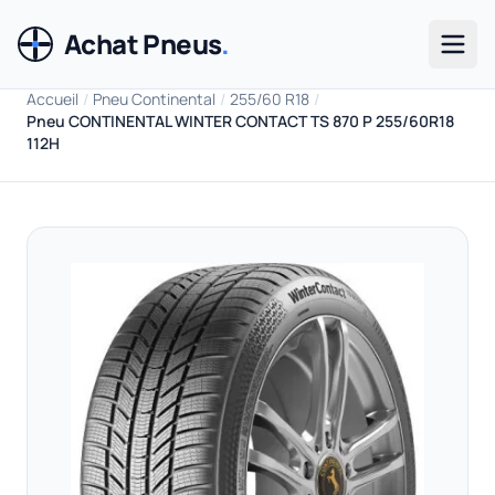
Achat Pneus
.
Men
Accueil
/
Pneu Continental
/
255/60 R18
/
Pneu CONTINENTAL WINTER CONTACT TS 870 P 255/60R18
112H