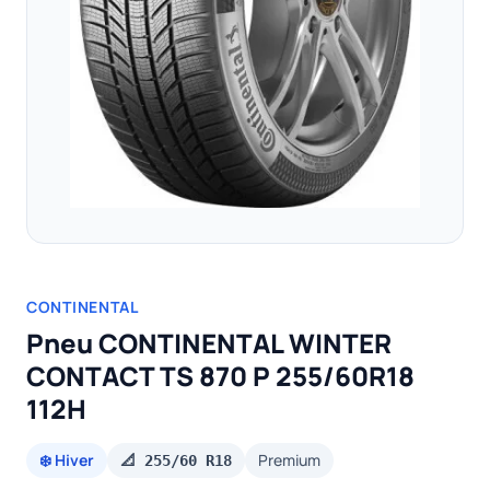
CONTINENTAL
Pneu CONTINENTAL WINTER
CONTACT TS 870 P 255/60R18
112H
❄️ Hiver
Premium
📐 255/60 R18