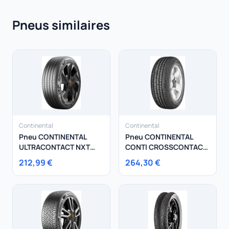
Pneus similaires
Continental
Continental
Pneu CONTINENTAL
Pneu CONTINENTAL
ULTRACONTACT NXT
CONTI CROSSCONTACT
235/45R20 100V
LX SPORT 315/40R21
212,99 €
264,30 €
111H