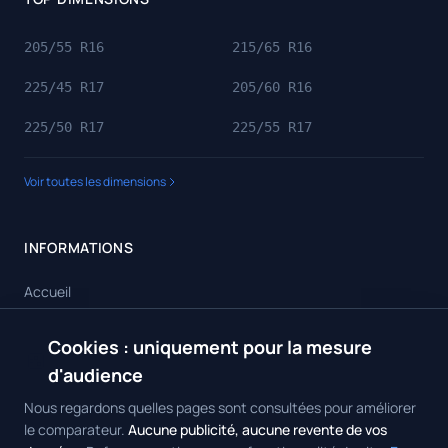
205/55 R16
215/65 R16
225/45 R17
205/60 R16
225/50 R17
225/55 R17
Voir toutes les dimensions
INFORMATIONS
Accueil
Toutes les dimensions
Cookies : uniquement pour la mesure
🍪
Toutes les marques
d'audience
Contact
Nous regardons quelles pages sont consultées pour améliorer
le comparateur.
Aucune publicité, aucune revente de vos