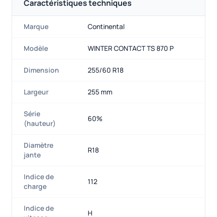
Caractéristiques techniques
Marque
Continental
Modèle
WINTER CONTACT TS 870 P
Dimension
255/60 R18
Largeur
255 mm
Série
60%
(hauteur)
Diamètre
R18
jante
Indice de
112
charge
Indice de
H