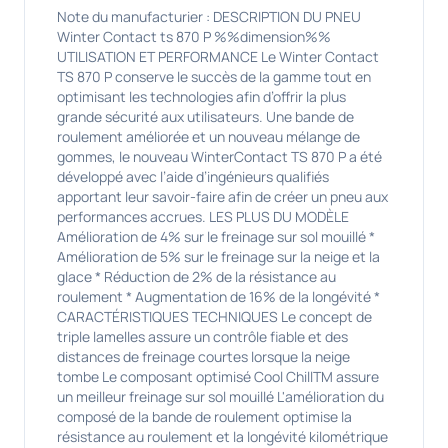
Note du manufacturier : DESCRIPTION DU PNEU
Winter Contact ts 870 P %%dimension%%
UTILISATION ET PERFORMANCE Le Winter Contact
TS 870 P conserve le succès de la gamme tout en
optimisant les technologies afin d’offrir la plus
grande sécurité aux utilisateurs. Une bande de
roulement améliorée et un nouveau mélange de
gommes, le nouveau WinterContact TS 870 P a été
développé avec l’aide d’ingénieurs qualifiés
apportant leur savoir-faire afin de créer un pneu aux
performances accrues. LES PLUS DU MODÈLE
Amélioration de 4% sur le freinage sur sol mouillé *
Amélioration de 5% sur le freinage sur la neige et la
glace * Réduction de 2% de la résistance au
roulement * Augmentation de 16% de la longévité *
CARACTÉRISTIQUES TECHNIQUES Le concept de
triple lamelles assure un contrôle fiable et des
distances de freinage courtes lorsque la neige
tombe Le composant optimisé Cool ChillTM assure
un meilleur freinage sur sol mouillé L'amélioration du
composé de la bande de roulement optimise la
résistance au roulement et la longévité kilométrique