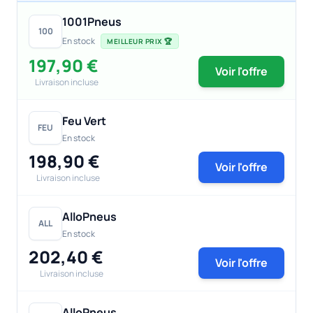
1001Pneus
100
En stock
MEILLEUR PRIX 🏆
197,90 €
Voir l'offre
Livraison incluse
Feu Vert
FEU
En stock
198,90 €
Voir l'offre
Livraison incluse
AlloPneus
ALL
En stock
202,40 €
Voir l'offre
Livraison incluse
AlloPneus