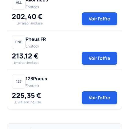
ALL
En stock
202,40 €
Voir l'offre
Livraison incluse
Pneus FR
PNE
En stock
213,12 €
Voir l'offre
Livraison incluse
123Pneus
123
En stock
225,35 €
Voir l'offre
Livraison incluse