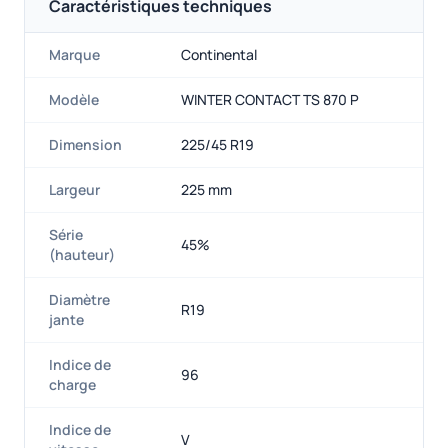
Caractéristiques techniques
Marque
Continental
Modèle
WINTER CONTACT TS 870 P
Dimension
225/45 R19
Largeur
225 mm
Série
45%
(hauteur)
Diamètre
R19
jante
Indice de
96
charge
Indice de
V