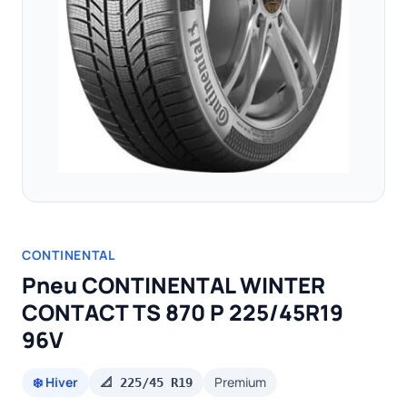
CONTINENTAL
Pneu CONTINENTAL WINTER
CONTACT TS 870 P 225/45R19
96V
❄️ Hiver
Premium
📐 225/45 R19