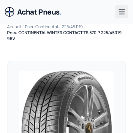
Achat Pneus
.
Men
Accueil
/
Pneu Continental
/
225/45 R19
/
Pneu CONTINENTAL WINTER CONTACT TS 870 P 225/45R19
96V