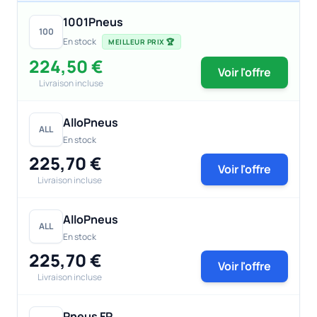
1001Pneus
100
En stock
MEILLEUR PRIX 🏆
224,50 €
Voir l'offre
Livraison incluse
AlloPneus
ALL
En stock
225,70 €
Voir l'offre
Livraison incluse
AlloPneus
ALL
En stock
225,70 €
Voir l'offre
Livraison incluse
Pneus FR