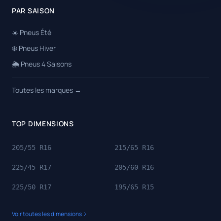
PAR SAISON
☀️ Pneus Été
❄️ Pneus Hiver
🌦️ Pneus 4 Saisons
Toutes les marques →
TOP DIMENSIONS
205/55 R16
215/65 R16
225/45 R17
205/60 R16
225/50 R17
195/65 R15
Voir toutes les dimensions