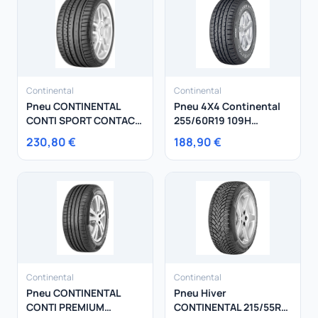
Continental
Continental
Pneu CONTINENTAL
Pneu 4X4 Continental
CONTI SPORT CONTACT
255/60R19 109H
2 275/35R20 102Y
CrossContact LX Sport
230,80 €
188,90 €
Continental
Continental
Pneu CONTINENTAL
Pneu Hiver
CONTI PREMIUM
CONTINENTAL 215/55R16